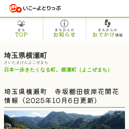
まち
まちからの
まちからの
TOP
お知らせ
おでかけ
情報
埼玉県横瀬町
さいたまけんよこぜまち
日本一歩きたくなる町。横瀬町（よこぜまち）
埼玉県横瀬町 寺坂棚田彼岸花開花
情報（2025年10月6日更新）