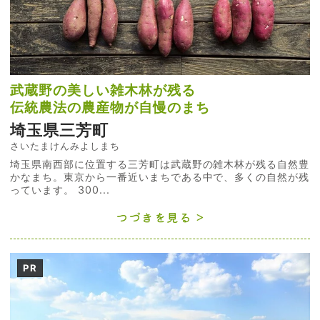
武蔵野の美しい雑木林が残る
伝統農法の農産物が自慢のまち
埼玉県三芳町
さいたまけんみよしまち
埼玉県南西部に位置する三芳町は武蔵野の雑木林が残る自然豊
かなまち。東京から一番近いまちである中で、多くの自然が残
っています。 300...
つづきを見る
PR