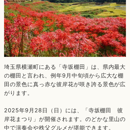
埼玉県横瀬町にある「寺坂棚田」は、県内最大
の棚田と言われ、例年9月中旬頃から広大な棚
田の景色に真っ赤な彼岸花が咲き誇る景色が広
がります。
2025年9月28日（日）には、「寺坂棚田 彼
岸花まつり」が開催されます。のどかな里山の
中で演奏会や秩父グルメが堪能できます。