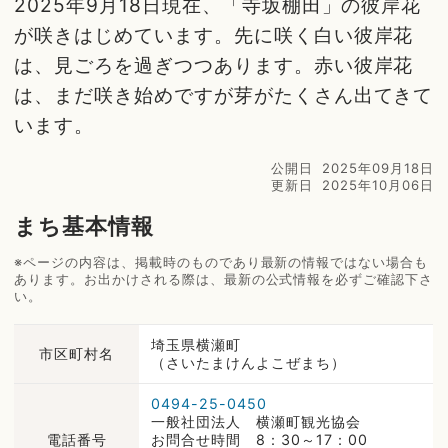
2025年9月18日現在、「寺坂棚田」の彼岸花
が咲きはじめています。先に咲く白い彼岸花
は、見ごろを過ぎつつあります。赤い彼岸花
は、まだ咲き始めですが芽がたくさん出てきて
います。
公開日
2025年09月18日
更新日
2025年10月06日
まち基本情報
※ページの内容は、掲載時のものであり最新の情報ではない場合も
あります。お出かけされる際は、最新の公式情報を必ずご確認下さ
い。
埼玉県横瀬町
市区町村名
（さいたまけんよこぜまち）
0494-25-0450
一般社団法人 横瀬町観光協会
電話番号
お問合せ時間 8：30～17：00