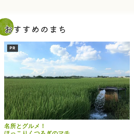
おすすめのまち
PR
名所とグルメ！
ほっこりくつろぎのマチ