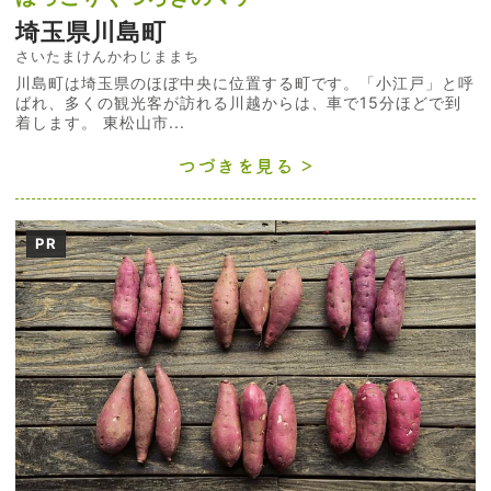
埼玉県川島町
さいたまけんかわじままち
川島町は埼玉県のほぼ中央に位置する町です。「小江戸」と呼
ばれ、多くの観光客が訪れる川越からは、車で15分ほどで到
着します。 東松山市...
つづきを見る
PR