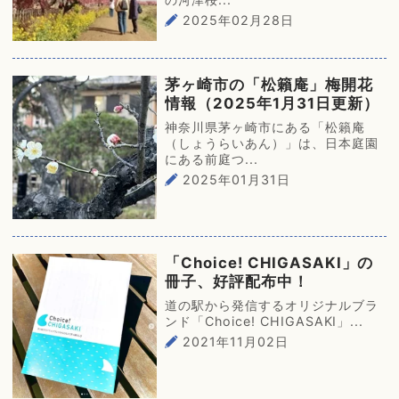
2025年02月28日
茅ヶ崎市の「松籟庵」梅開花
情報（2025年1月31日更新）
神奈川県茅ヶ崎市にある「松籟庵
（しょうらいあん）」は、日本庭園
にある前庭つ...
2025年01月31日
「Choice! CHIGASAKI」の
冊子、好評配布中！
道の駅から発信するオリジナルブラ
ンド「Choice! CHIGASAKI」...
2021年11月02日