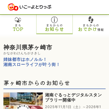
まち
まちからの
まちからの
TOP
お知らせ
おでかけ
情報
神奈川県茅ヶ崎市
かながわけんちがさきし
姉妹都市はホノルル！
湘南スローライフが叶う街！
茅ヶ崎市からのお知らせ
湘南ぐるっとデジタルスタン
プラリー開催中
2025年11月1日（土）～2026年1