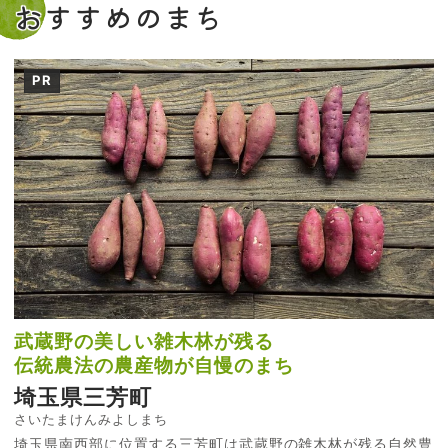
おすすめのまち
PR
武蔵野の美しい雑木林が残る
伝統農法の農産物が自慢のまち
埼玉県三芳町
さいたまけんみよしまち
埼玉県南西部に位置する三芳町は武蔵野の雑木林が残る自然豊