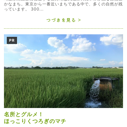
かなまち。東京から一番近いまちである中で、多くの自然が残
っています。 300...
つづきを見る
PR
名所とグルメ！
ほっこりくつろぎのマチ