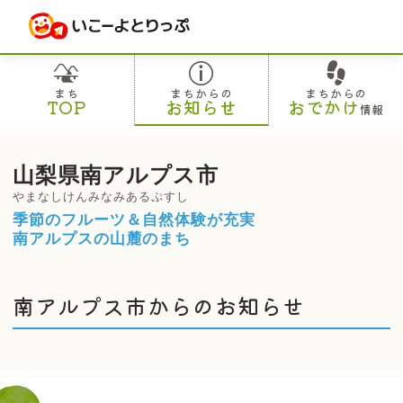
まち
まちからの
まちからの
TOP
お知らせ
おでかけ
情報
山梨県南アルプス市
やまなしけんみなみあるぷすし
季節のフルーツ＆自然体験が充実
南アルプスの山麓のまち
南アルプス市からのお知らせ