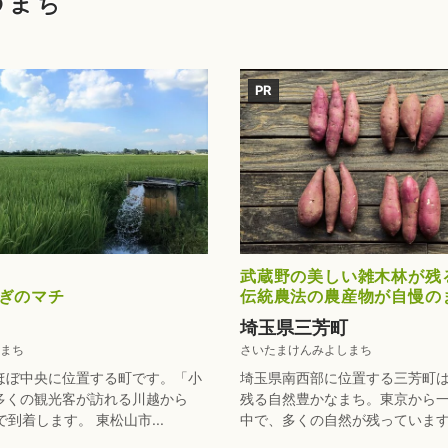
のまち
PR
武蔵野の美しい雑木林が残
ぎのマチ
伝統農法の農産物が自慢の
埼玉県三芳町
まち
さいたまけんみよしまち
ほぼ中央に位置する町です。「小
埼玉県南西部に位置する三芳町
多くの観光客が訪れる川越から
残る自然豊かなまち。東京から
到着します。 東松山市...
中で、多くの自然が残っています。 