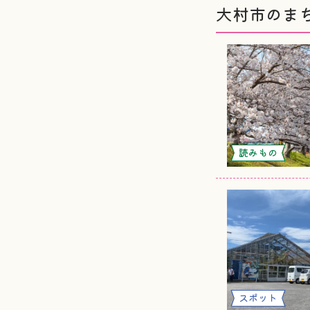
大村市のま
読みもの
スポット