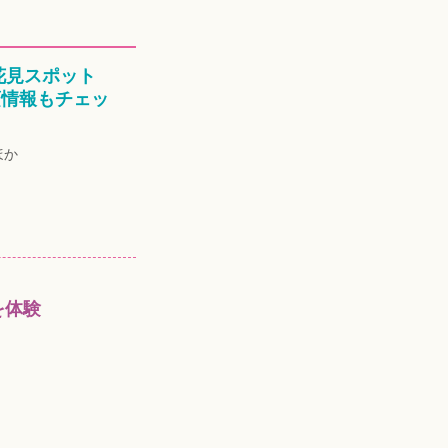
花見スポット
頃情報もチェッ
ほか
を体験