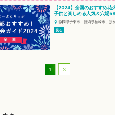
【2024】全国のおすすめ花
子供と楽しめる人気＆穴場5
静岡県伊東市、新潟県柏崎市、ほ
見る
1
2