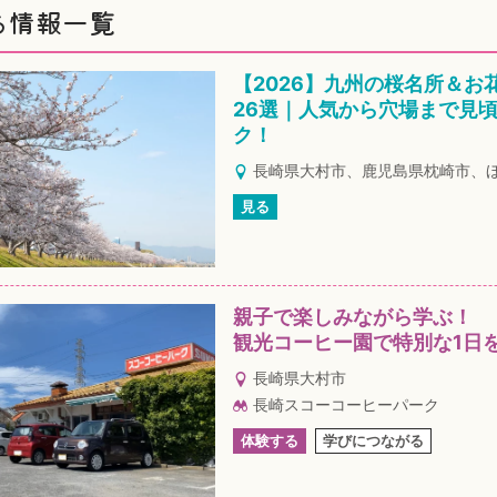
ち情報一覧
【2026】九州の桜名所＆お
26選｜人気から穴場まで見
ク！
長崎県大村市、鹿児島県枕崎市、
見る
親子で楽しみながら学ぶ！
観光コーヒー園で特別な1日
長崎県大村市
長崎スコーコーヒーパーク
体験する
学びにつながる