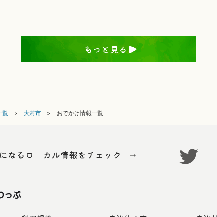
もっと見る
一覧
大村市
おでかけ情報一覧
気になるローカル情報をチェック
→