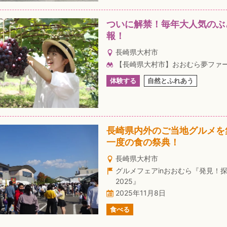
ついに解禁！毎年大人気のぶ
報！
長崎県大村市
【長崎県大村市】おおむら夢ファ
体験する
自然とふれあう
長崎県内外のご当地グルメを
一度の食の祭典！
長崎県大村市
グルメフェアinおおむら『発見！
2025』
2025年11月8日
食べる