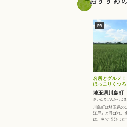
おすすめ
PR
名所とグルメ！
ほっこりくつろ
埼玉県川島町
さいたまけんかわじま
川島町は埼玉県の
江戸」と呼ばれ、
は、車で15分ほどで