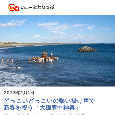
2025年1月1日
どっこいどっこいの熱い掛け声で
新春を祝う「大磯寒中神輿」