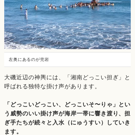
左奥にあるのが兜岩
大磯近辺の神輿には、「湘南どっこい担ぎ」と
呼ばれる独特な掛け声があります。
「どっこいどっこい、どっこいそ〜りゃ」とい
う威勢のいい掛け声が海岸一帯に響き渡り、担
ぎ手たちが続々と入水（にゅうすい）していき
ます。