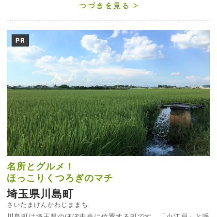
つづきを見る
PR
名所とグルメ！
ほっこりくつろぎのマチ
埼玉県川島町
さいたまけんかわじままち
川島町は埼玉県のほぼ中央に位置する町です。「小江戸」と呼