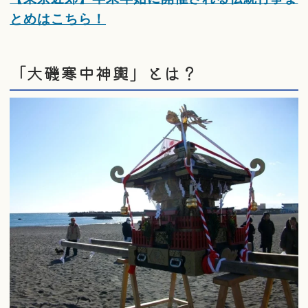
とめはこちら！
「大磯寒中神輿」とは？