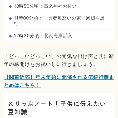
10時50分頃：高来神社お祓い
11時00分頃：「長者町憩いの家」周辺を巡
行
12時30分頃：北浜海岸浜入
「どっこいどっこい」の元気な掛け声と共に新
年の幕開けをお祝いしに行きましょう。
【関東近郊】年末年始に開催される伝統行事ま
とめはこちら！
とりっぷノート！子供に伝えたい
豆知識