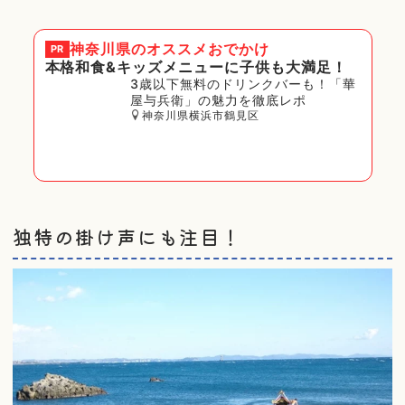
神奈川県
のオススメおでかけ
PR
本格和食&キッズメニューに子供も大満足！
3歳以下無料のドリンクバーも！「華
屋与兵衛」の魅力を徹底レポ
神奈川県横浜市鶴見区
独特の掛け声にも注目！