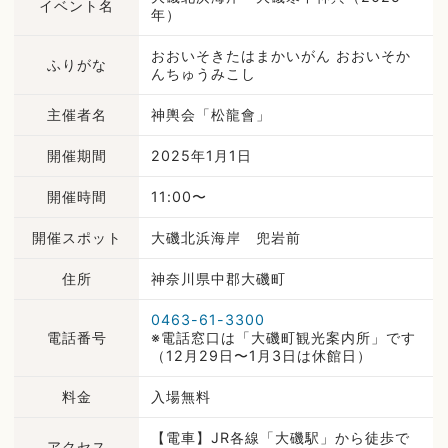
イベント名
年）
おおいそきたはまかいがん おおいそか
ふりがな
んちゅうみこし
主催者名
神輿会「松龍會」
開催期間
2025年1月1日
開催時間
11:00〜
開催スポット
大磯北浜海岸 兜岩前
住所
神奈川県中郡大磯町
0463-61-3300
電話番号
※電話窓口は「大磯町観光案内所」です
（12月29日〜1月3日は休館日）
料金
入場無料
【電車】JR各線「大磯駅」から徒歩で
アクセス