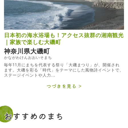
日本初の海水浴場も！アクセス抜群の湘南観光
｜家族で楽しむ大磯町
神奈川県大磯町
かながわけんおおいそまち
毎年11月にまちを代表する祭り「大磯まつり」が、開催され
ます。大磯を彩る「時代」をテーマにした風物詩イベントで、
ステージイベントや人力...
つづきを見る
おすすめのまち