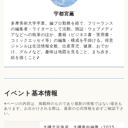
宇都宮薫
多摩美術大学卒業。編プロ勤務を経て、フリーランス
の編集者・ライターとして活動。雑誌・ウェブメディ
アなどへの執筆のほか、書籍（ビジネス書・実用書・
コミックエッセイ等）の編集・構成を手掛ける。得意
ジャンルは生活情報全般、出産育児、健康、おでか
け、グルメなど。趣味は地図を見ること、まち歩き、
絵を描くこと♪
イベント基本情報
※ページの内容は、掲載時のものであり最新の情報ではない場合も
あります。お出かけされる際は、最新の公式情報を必ずご確認下さ
い。
大磯北浜海岸 大磯寒中神輿（2025