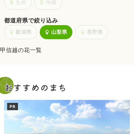
九州
沖縄
都道府県で絞り込み
新潟県
山梨県
長野県
甲信越の花一覧
おすすめのまち
PR