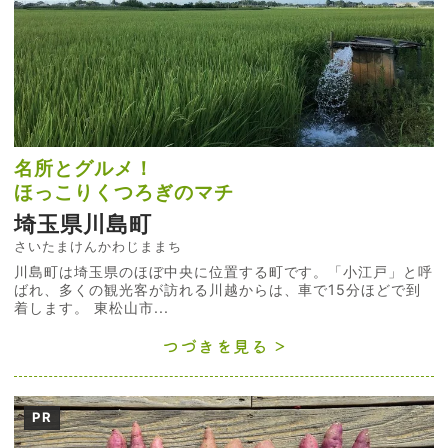
名所とグルメ！
ほっこりくつろぎのマチ
埼玉県川島町
さいたまけんかわじままち
川島町は埼玉県のほぼ中央に位置する町です。「小江戸」と呼
ばれ、多くの観光客が訪れる川越からは、車で15分ほどで到
着します。 東松山市...
つづきを見る
PR