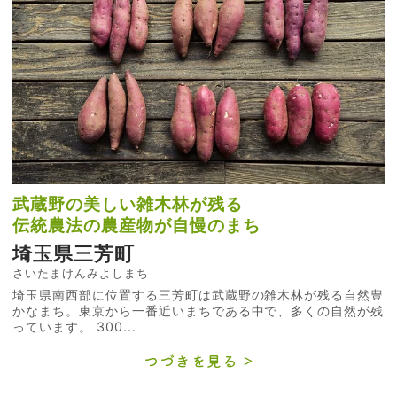
武蔵野の美しい雑木林が残る
伝統農法の農産物が自慢のまち
埼玉県三芳町
さいたまけんみよしまち
埼玉県南西部に位置する三芳町は武蔵野の雑木林が残る自然豊
かなまち。東京から一番近いまちである中で、多くの自然が残
っています。 300...
つづきを見る