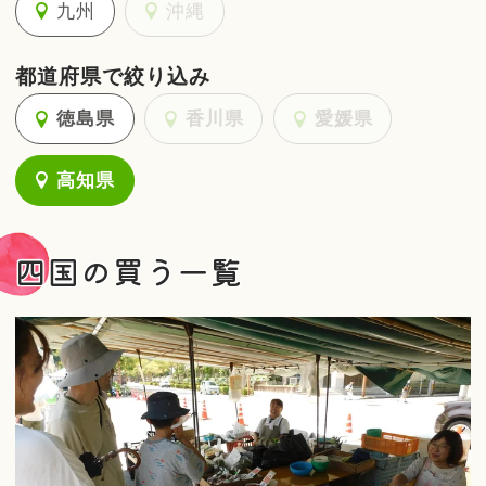
九州
沖縄
都道府県で絞り込み
徳島県
香川県
愛媛県
高知県
四国の買う一覧