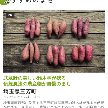
PR
武蔵野の美しい雑木林が残る
伝統農法の農産物が自慢のまち
埼玉県三芳町
さいたまけんみよしまち
埼玉県南西部に位置する三芳町は武蔵野の雑木林が残る自然豊
かなまち。東京から一番近いまちである中で、多くの自然が残