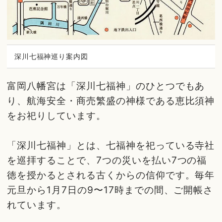
深川七福神巡り案内図
富岡八幡宮は「深川七福神」のひとつでもあ
り、航海安全・商売繁盛の神様である恵比須神
をお祀りしています。
「深川七福神」とは、七福神を祀っている寺社
を巡拝することで、7つの災いを払い7つの福
徳を授かるとされる古くからの信仰です。毎年
元旦から1月7日の9〜17時までの間、ご開帳さ
れています。