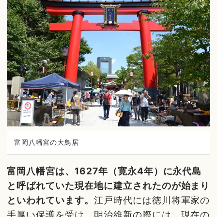
富岡八幡宮の大鳥居
富岡八幡宮は、1627年（寛永4年）に永代島
と呼ばれていた現在地に建立されたのが始まり
といわれています。
江戸時代には徳川将軍家の
手厚い保護を受け、明治維新の際には、現在の