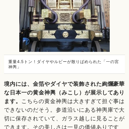
重量4.5トン！ダイヤやルビーが散りばめられた「一の宮
神輿」
境内には、金箔やダイヤで装飾された絢爛豪華
な日本一の黄金神輿（みこし）が展示してあり
ます。
こちらの黄金神輿は大きすぎて担ぐ事は
できないのだそう。参道沿いにある神輿庫で大
切に保存されていて、ガラス越しに見ることが
できます。その美しさは一見の価値ありです