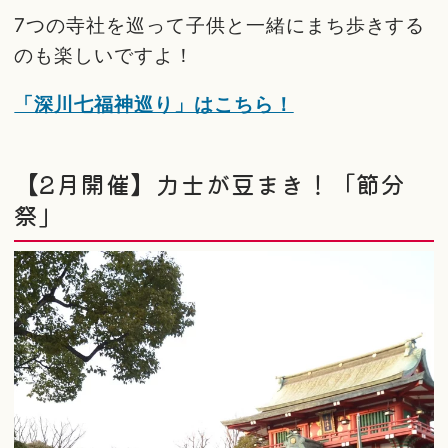
7つの寺社を巡って子供と一緒にまち歩きする
のも楽しいですよ！
「深川七福神巡り」はこちら！
【2月開催】力士が豆まき！「節分
祭」