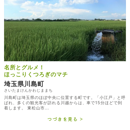
名所とグルメ！
ほっこりくつろぎのマチ
埼玉県川島町
さいたまけんかわじままち
川島町は埼玉県のほぼ中央に位置する町です。「小江戸」と呼
ばれ、多くの観光客が訪れる川越からは、車で15分ほどで到
着します。 東松山市...
つづきを見る