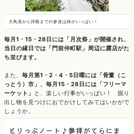
大鳥居から拝殿までの参道は緑がいっぱい！
毎月1・15・28日には「月次祭」が開催され、
当日の縁日では「門前仲町駅」周辺に露店がた
ち並びます。
また、
毎月第1・2・4・5日曜には「骨董（こ
っとう）市」、毎月15・28日には「フリーマ
ーケット」
と、楽しい行事がいっぱい！ 掘り
出し物を見つけにおでかけしてみてはいかがで
しょうか。
とりっぷノート♪参拝がてらにま