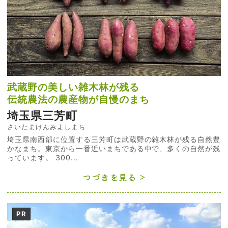
武蔵野の美しい雑木林が残る
伝統農法の農産物が自慢のまち
埼玉県三芳町
さいたまけんみよしまち
埼玉県南西部に位置する三芳町は武蔵野の雑木林が残る自然豊
かなまち。東京から一番近いまちである中で、多くの自然が残
っています。 300...
つづきを見る
PR