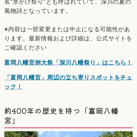
名“水かけ祭り”とも呼ばれていて、深川の夏の
風物詩となっています。
※内容は一部変更または中止になる可能性があ
ります。最新情報および詳細は、公式サイトを
ご確認ください
富岡八幡宮例大祭「深川八幡祭り」はこちら！
「富岡八幡宮」周辺の立ち寄りスポットをチェ
ック！
約400年の歴史を持つ「富岡八幡
宮」