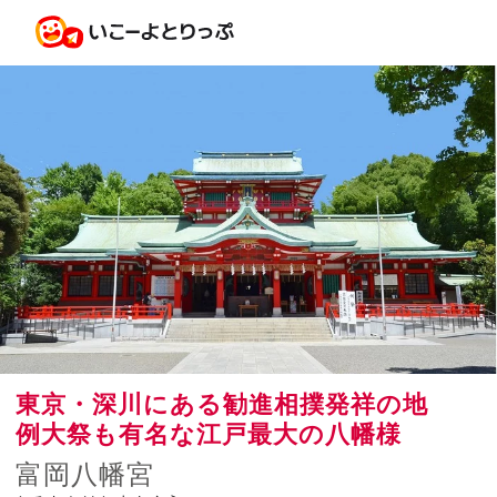
東京・深川にある勧進相撲発祥の地
例大祭も有名な江戸最大の八幡様
富岡八幡宮