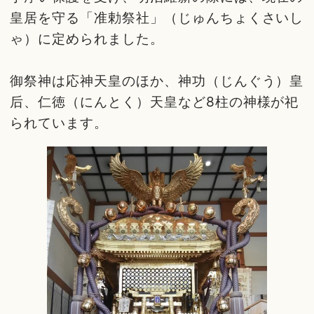
皇居を守る「准勅祭社」（じゅんちょくさいし
ゃ）に定められました。
御祭神は応神天皇のほか、神功（じんぐう）皇
后、仁徳（にんとく）天皇など8柱の神様が祀
られています。