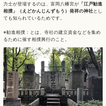
力士が登場するのは、富岡八幡宮が
「江戸勧進
相撲」（えどかんじんずもう）発祥の神社
とし
ても知られているためです。
※勧進相撲：とは、寺社の建立資金などを集め
るために催す相撲興行のこと。