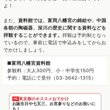
よ！
また、
資料館では、富岡八幡宮の錦絵や、中国
各朝の陶磁器、深川の歴史に関する資料などを
拝観することができます。
拝観は予約制となっ
ているので、事前に電話で申込みをしてからお
でかけしましょう。
■富岡八幡宮資料館
参観料：大人300円、小・中学生150円
予約：電話にて受付（03-3642-1315）
東京都
のオススメおでかけ
PR
お誕生日や七五三、お宮参りなどのお祝いに
も！