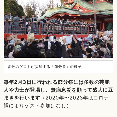
多数のゲストが参加する「節分祭」の様子
毎年2月3日に行われる節分祭には多数の芸能
人や力士が登場し、無病息災を願って盛大に豆
まきを行います
（2020年〜2023年はコロナ
禍によりゲスト参加はなし）。