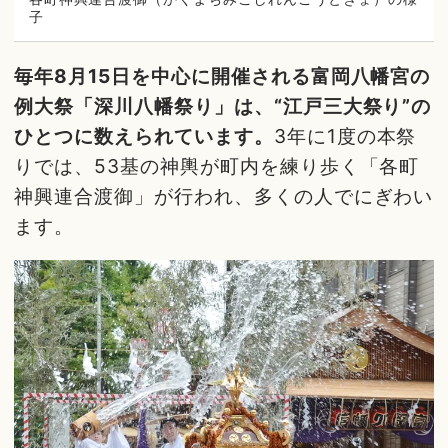
子
毎年8月15日を中心に開催される富岡八幡宮の
例大祭「深川八幡祭り」は、“江戸三大祭り”の
ひとつに数えられています。
3年に1度の本祭
りでは、53基の神輿が町内を練り歩く「各町
神興連合渡御」が行われ、多くの人でにぎわい
ます。