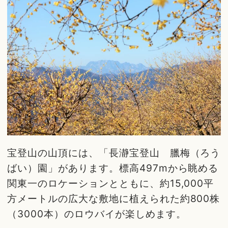
宝登山の山頂には、「長瀞宝登山 臘梅（ろう
ばい）園」があります。標高497mから眺める
関東一のロケーションとともに、約15,000平
方メートルの広大な敷地に植えられた約800株
（3000本）のロウバイが楽しめます。