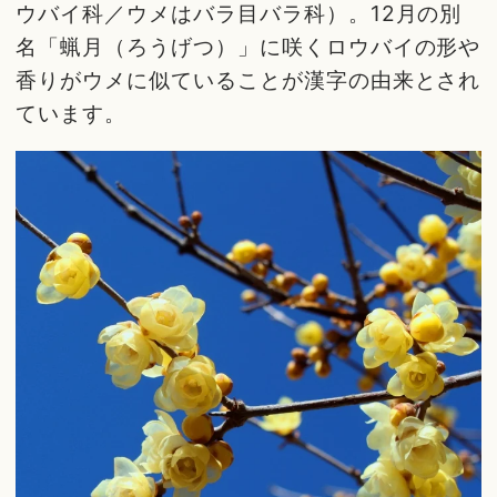
ウバイ科／ウメはバラ目バラ科）。12月の別
名「蝋月（ろうげつ）」に咲くロウバイの形や
香りがウメに似ていることが漢字の由来とされ
ています。