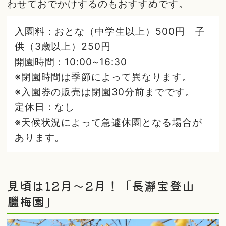
わせておでかけするのもおすすめです。
入園料：おとな（中学生以上）500円 子
供（3歳以上）250円
開園時間：10:00~16:30
※閉園時間は季節によって異なります。
※入園券の販売は閉園30分前までです。
定休日：なし
※天候状況によって急遽休園となる場合が
あります。
見頃は12月～2月！「長瀞宝登山
臘梅園」