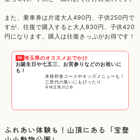
また、乗車券は片道大人490円、子供250円で
すが、往復で購入すると大人830円、子供420
円になります。購入は往復きっぷがお得です！
埼玉県
のオススメおでかけ
PR
お誕生日や七五三、お宮参りなどのお祝いに
も！
本格和食コースやキッズメニューも！
三世代の集いにもぴったり
埼玉県川口市
ふれあい体験も！山頂にある「宝登
山小動物公園」