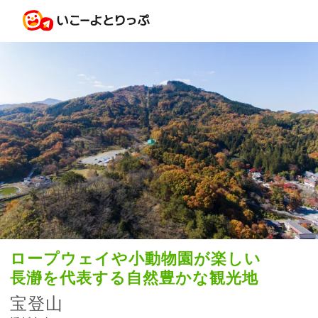
ロープウェイや小動物園が楽しい
長瀞を代表する自然豊かな観光地
宝登山