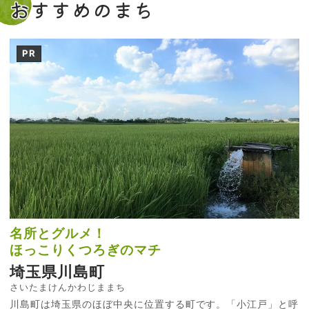
おすすめのまち
PR
名所とグルメ！
ほっこりくつろぎのマチ
埼玉県川島町
さいたまけんかわじままち
川島町は埼玉県のほぼ中央に位置する町です。「小江戸」と呼