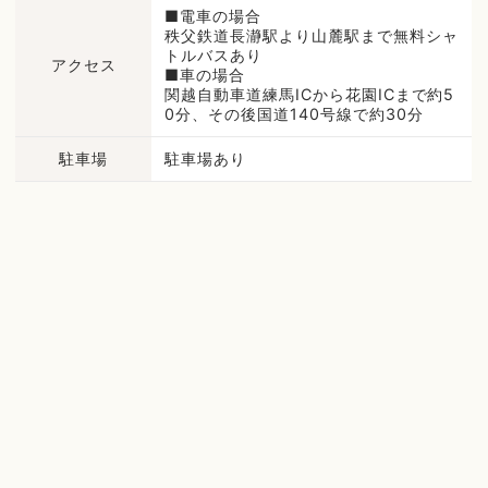
■電車の場合
秩父鉄道長瀞駅より山麓駅まで無料シャ
トルバスあり
アクセス
■車の場合
関越自動車道練馬ICから花園ICまで約5
0分、その後国道140号線で約30分
駐車場
駐車場あり