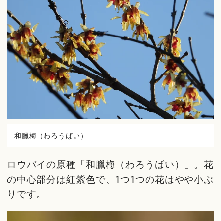
和臘梅（わろうばい）
ロウバイの原種「和臘梅（わろうばい）」。花
の中心部分は紅紫色で、1つ1つの花はやや小ぶ
りです。