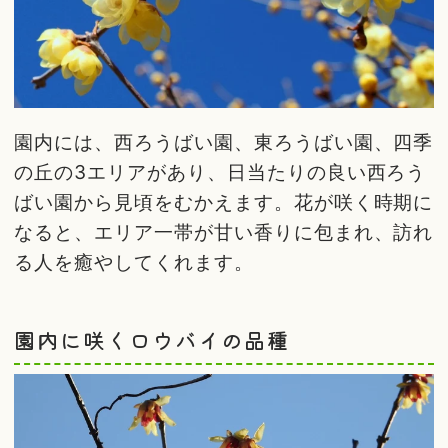
園内には、西ろうばい園、東ろうばい園、四季
の丘の3エリアがあり、日当たりの良い西ろう
ばい園から見頃をむかえます。花が咲く時期に
なると、エリア一帯が甘い香りに包まれ、訪れ
る人を癒やしてくれます。
園内に咲くロウバイの品種