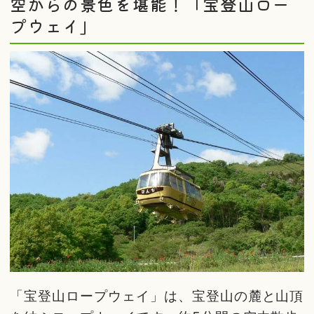
空からの景色を堪能！「宝登山ロー
プウェイ」
「宝登山ロープウェイ」は、宝登山の麓と山頂