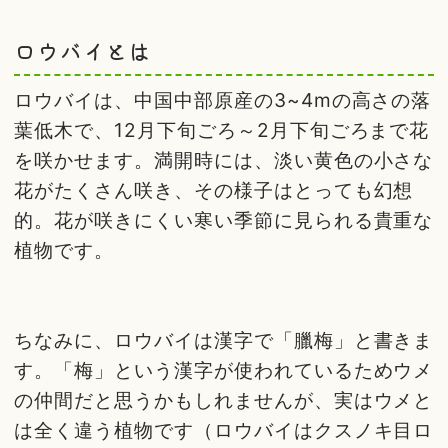
ロウバイとは
ロウバイは、中国中部原産の3~4mの高さの落
葉低木で、12月下旬ごろ～2月下旬ごろまで花
を咲かせます。満開時には、淡い黄色の小さな
花がたくさん咲き、その様子はとっても幻想
的。花が咲きにくい寒い季節に見られる貴重な
植物です。
ちなみに、ロウバイは漢字で「臘梅」と書きま
す。「梅」という漢字が使われているためウメ
の仲間だと思うかもしれませんが、実はウメと
は全く違う植物です（ロウバイはクスノキ目ロ