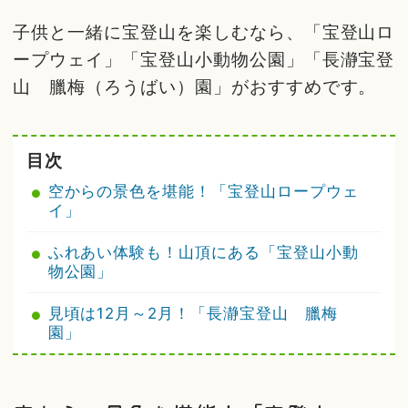
子供と一緒に宝登山を楽しむなら、「宝登山ロ
ープウェイ」「宝登山小動物公園」「長瀞宝登
山 臘梅（ろうばい）園」がおすすめです。
目次
空からの景色を堪能！「宝登山ロープウェ
イ」
ふれあい体験も！山頂にある「宝登山小動
物公園」
見頃は12月～2月！「長瀞宝登山 臘梅
園」