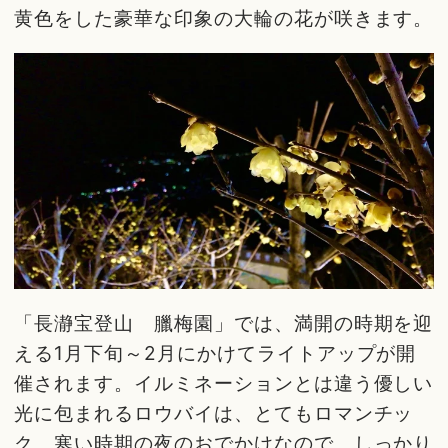
黄色をした豪華な印象の大輪の花が咲きます。
「長瀞宝登山 臘梅園」では、満開の時期を迎
える1月下旬～2月にかけてライトアップが開
催されます。イルミネーションとは違う優しい
光に包まれるロウバイは、とてもロマンチッ
ク。寒い時期の夜のおでかけなので、しっかり