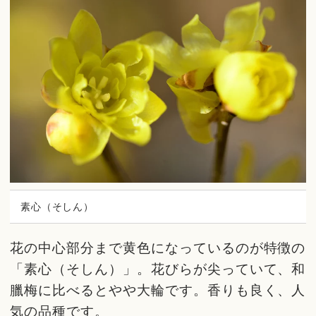
素心（そしん）
花の中心部分まで黄色になっているのが特徴の
「素心（そしん）」。花びらが尖っていて、和
臘梅に比べるとやや大輪です。香りも良く、人
気の品種です。