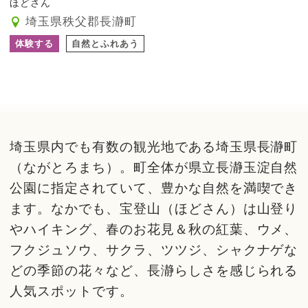
ほどさん
埼玉県秩父郡長瀞町
体験する
自然とふれあう
埼玉県内でも有数の観光地である埼玉県長瀞町
（ながとろまち）。町全体が県立長瀞玉淀自然
公園に指定されていて、豊かな自然を満喫でき
ます。なかでも、宝登山（ほどさん）は山登り
やハイキング、春のお花見＆秋の紅葉、ウメ、
フクジュソウ、サクラ、ツツジ、シャクナゲな
どの季節の花々など、長瀞らしさを感じられる
人気スポットです。