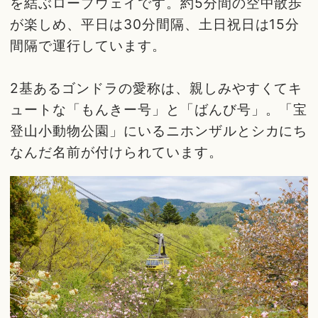
を結ぶロープウェイです。約5分間の空中散歩
が楽しめ、平日は30分間隔、土日祝日は15分
間隔で運行しています。
2基あるゴンドラの愛称は、親しみやすくてキ
ュートな「もんきー号」と「ばんび号」。「宝
登山小動物公園」にいるニホンザルとシカにち
なんだ名前が付けられています。