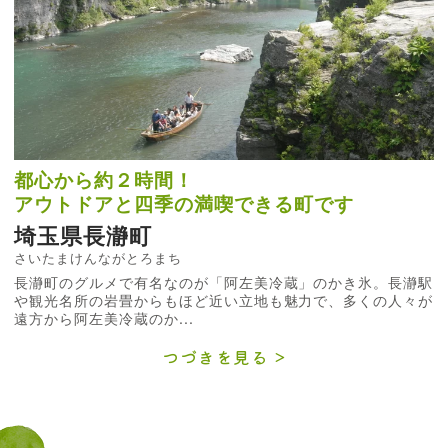
都心から約２時間！
アウトドアと四季の満喫できる町です
埼玉県長瀞町
さいたまけんながとろまち
長瀞町のグルメで有名なのが「阿左美冷蔵」のかき氷。長瀞駅
や観光名所の岩畳からもほど近い立地も魅力で、多くの人々が
遠方から阿左美冷蔵のか...
つづきを見る