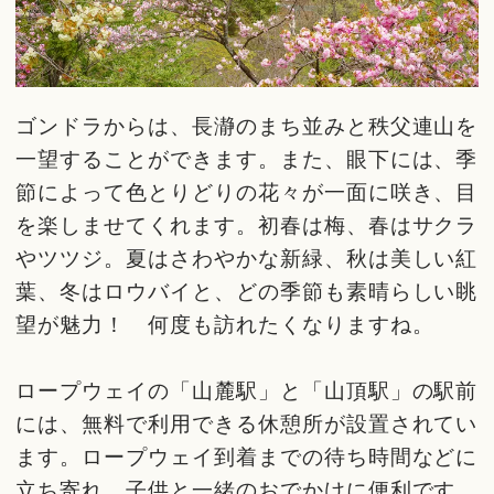
ゴンドラからは、長瀞のまち並みと秩父連山を
一望することができます。また、眼下には、季
節によって色とりどりの花々が一面に咲き、目
を楽しませてくれます。初春は梅、春はサクラ
やツツジ。夏はさわやかな新緑、秋は美しい紅
葉、冬はロウバイと、どの季節も素晴らしい眺
望が魅力！ 何度も訪れたくなりますね。
ロープウェイの「山麓駅」と「山頂駅」の駅前
には、無料で利用できる休憩所が設置されてい
ます。ロープウェイ到着までの待ち時間などに
立ち寄れ、子供と一緒のおでかけに便利です。