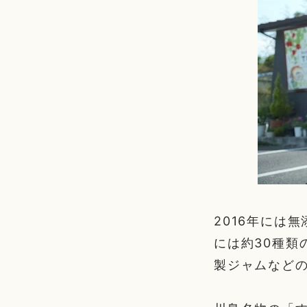
2016年には
には約30種類
製ジャムなど