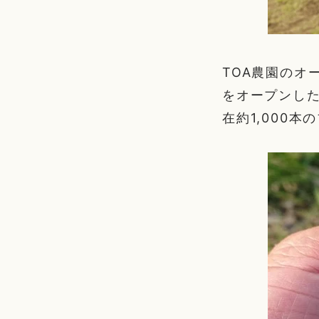
TOA農園のオ
をオープンした
在約1,000