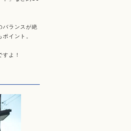
のバランスが絶
もポイント。
ですよ！