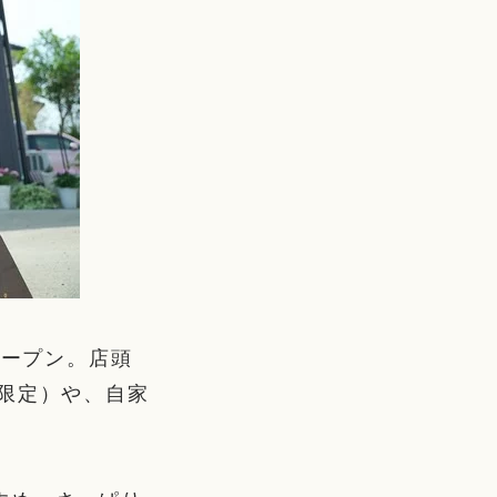
オープン。店頭
限定）や、自家