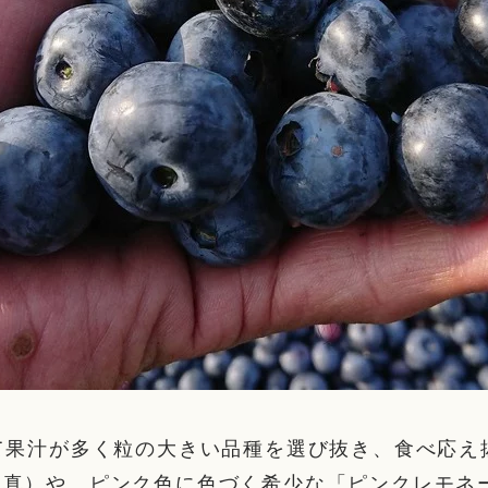
て果汁が多く粒の大きい品種を選び抜き、食べ応え
真）や、ピンク色に色づく希少な「ピンクレモネー