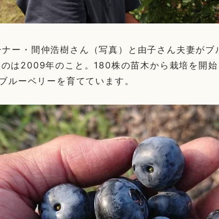
ーナー・間仲浩樹さん（写真）と由子さん夫妻がブ
のは2009年のこと。180株の苗木から栽培を開始
本のブルーベリーを育てています。