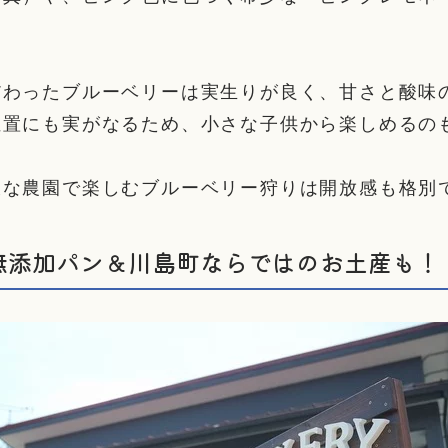
だわったブルーベリーは実生りが良く、甘さと酸味
位置にも実がなるため、小さな子供から楽しめるの
大な農園で楽しむブルーベリー狩りは開放感も格別
無添加パン＆川島町ならではのお土産も！