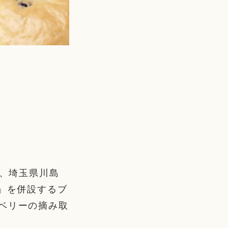
分、埼玉県川島
A」を併設するブ
ベリーの摘み取