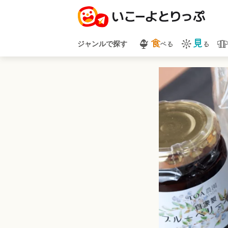
食
見
べる
る
ジャンルで探す