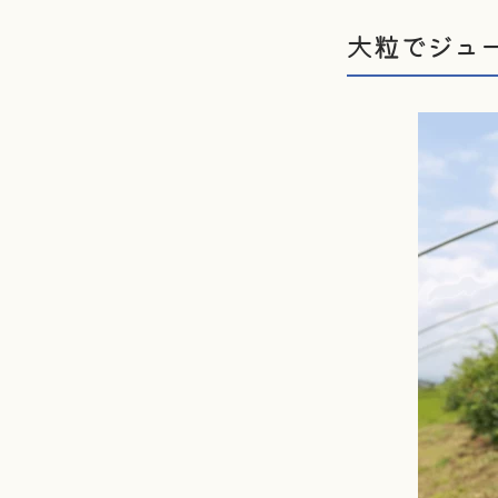
大粒でジュ