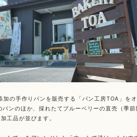
無添加の手作りパンを販売する「パン工房TOA」を
のパンのほか、採れたてブルーベリーの直売（季節
の加工品が並びます。