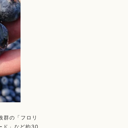
抜群の「フロリ
ド」など約30