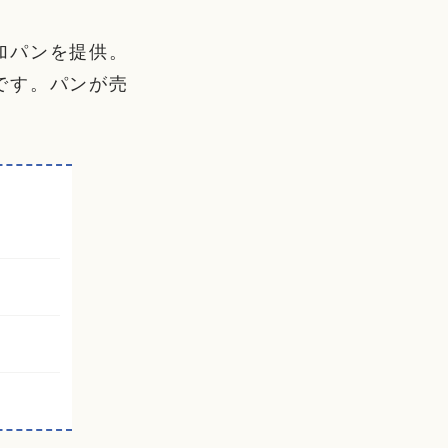
加パンを提供。
です。パンが売