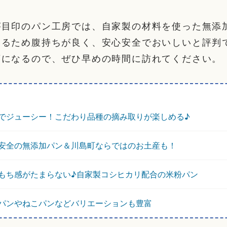
が目印のパン工房では、自家製の材料を使った無添
いるため腹持ちが良く、安心安全でおいしいと評判
店になるので、ぜひ早めの時間に訪れてください。
でジューシー！こだわり品種の摘み取りが楽しめる♪
安全の無添加パン＆川島町ならではのお土産も！
もち感がたまらない♪自家製コシヒカリ配合の米粉パン
パンやねこパンなどバリエーションも豊富