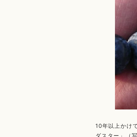
10年以上かけ
ダスター」（写