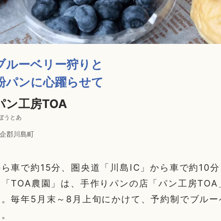
ブルーベリー狩りと
粉パンに心躍らせて
パン工房TOA
ぼうとあ
企郡川島町
ら車で約15分、圏央道「川島IC」から車で約10
「TOA農園」は、手作りパンの店「パン工房TO
。毎年5月末～8月上旬にかけて、予約制でブルー
す。