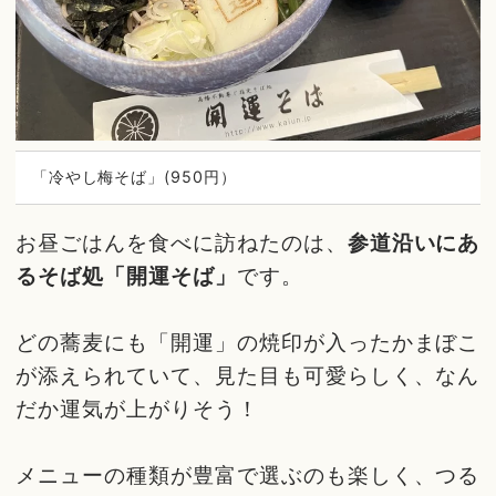
「冷やし梅そば」(950円）
お昼ごはんを食べに訪ねたのは、
参道沿いにあ
るそば処「開運そば」
です。
どの蕎麦にも「開運」の焼印が入ったかまぼこ
が添えられていて、見た目も可愛らしく、なん
だか運気が上がりそう！
メニューの種類が豊富で選ぶのも楽しく、つる