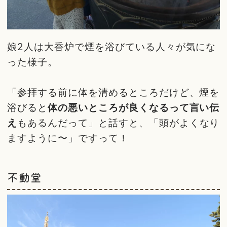
娘2人は大香炉で煙を浴びている人々が気にな
った様子。
「参拝する前に体を清めるところだけど、煙を
浴びると
体の悪いところが良くなるって言い伝
え
もあるんだって」と話すと、「頭がよくなり
ますように〜」ですって！
不動堂