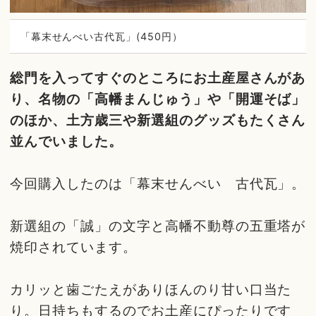
「幕末せんべい古代瓦」(450円）
総門を入ってすぐのところにお土産屋さんがあ
り、名物の「高幡まんじゅう」や「開運そば」
のほか、土方歳三や新選組のグッズもたくさん
並んでいました。
今回購入したのは「幕末せんべい 古代瓦」。
新選組の「誠」の文字と高幡不動尊の五重塔が
焼印されています。
カリッと歯ごたえがありほんのり甘い口当た
り。日持ちもするのでお土産にぴったりです