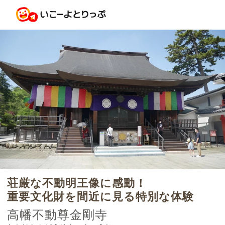
荘厳な不動明王像に感動！
重要文化財を間近に見る特別な体験
高幡不動尊金剛寺