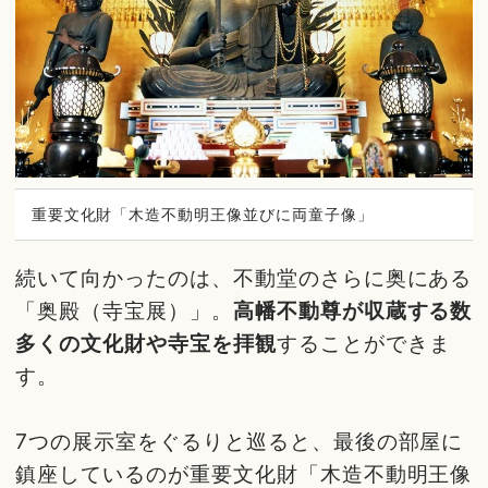
重要文化財「木造不動明王像並びに両童子像」
続いて向かったのは、不動堂のさらに奥にある
「奥殿（寺宝展）」。
高幡不動尊が収蔵する数
多くの文化財や寺宝を拝観
することができま
す。
7つの展示室をぐるりと巡ると、最後の部屋に
鎮座しているのが重要文化財「木造不動明王像