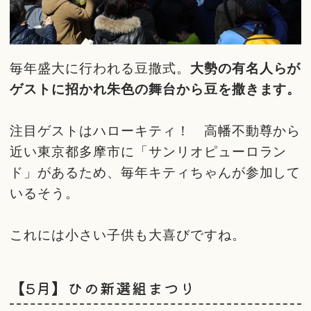
毎年盛大に行われる豆撒式。
大勢の有名人らが
ゲストに招かれ朱色の舞台から豆を撒きます。
注目ゲストはハローキティ！ 高幡不動尊から
近い東京都多摩市に「サンリオピューロラン
ド」があるため、毎年キティちゃんが参加して
いるそう。
これには小さい子供も大喜びですね。
【5月】ひの新選組まつり