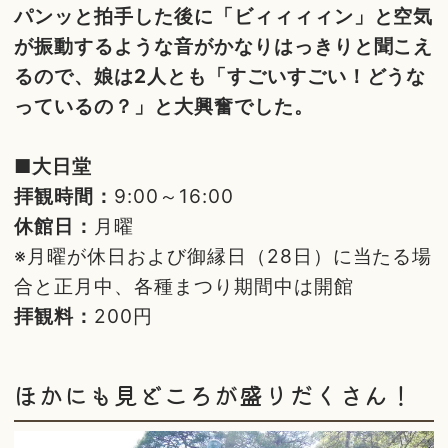
パンッと拍手した後に「ビィィィィン」と空気
が振動するような音がかなりはっきりと聞こえ
るので、娘は2人とも「すごいすごい！どうな
っているの？」と大興奮でした。
■大日堂
拝観時間：
9:00～16:00
休館日：
月曜
※月曜が休日および御縁日（28日）に当たる場
合と正月中、各種まつり期間中は開館
拝観料：
200円
ほかにも見どころが盛りだくさん！