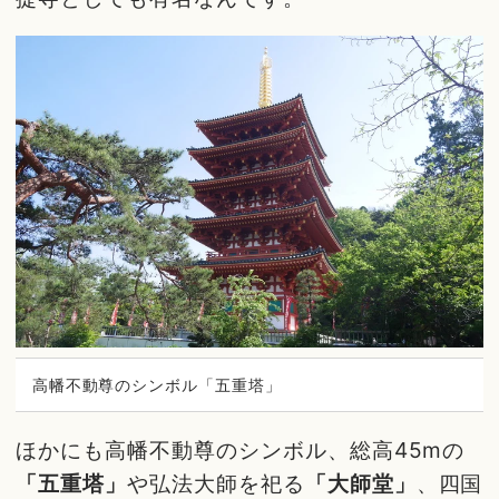
高幡不動尊のシンボル「五重塔」
ほかにも高幡不動尊のシンボル、総高45mの
「五重塔」
や弘法大師を祀る
「大師堂」
、四国