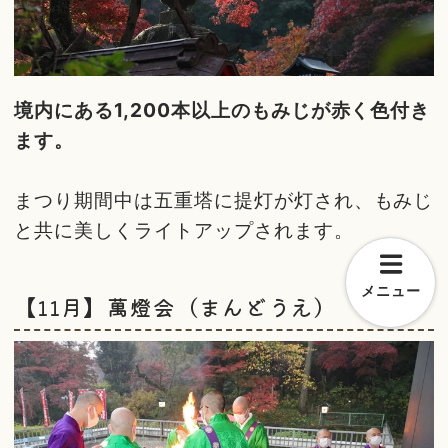
境内にある1,200本以上のもみじが赤く色付き
ます。
まつり期間中は五重塔に提灯が灯され、もみじ
と共に美しくライトアップされます。
メニュー
【11月】萬燈会（まんどうえ）