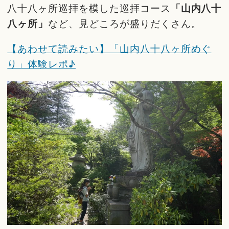
八十八ヶ所巡拝を模した巡拝コース
「山内八十
八ヶ所」
など、見どころが盛りだくさん。
【あわせて読みたい】「山内八十八ヶ所めぐ
り」体験レポ♪