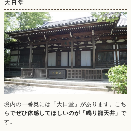
大日堂
境内の一番奥には「大日堂」があります。こち
らで
ぜひ体感してほしいのが「鳴り龍天井」
で
す。