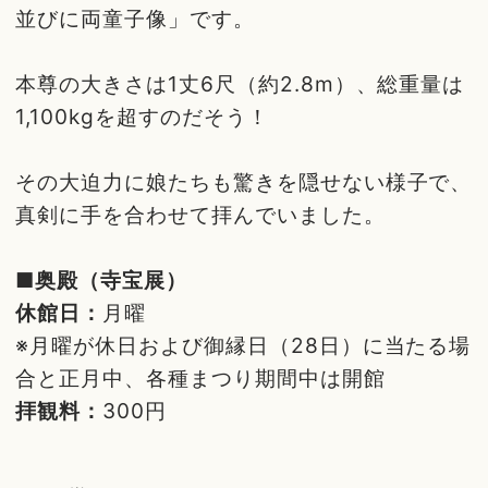
並びに両童子像」です。
本尊の大きさは1丈6尺（約2.8m）、総重量は
1,100kgを超すのだそう！
その大迫力に娘たちも驚きを隠せない様子で、
真剣に手を合わせて拝んでいました。
■奥殿（寺宝展）
休館日：
月曜
※月曜が休日および御縁日（28日）に当たる場
合と正月中、各種まつり期間中は開館
拝観料：
300円