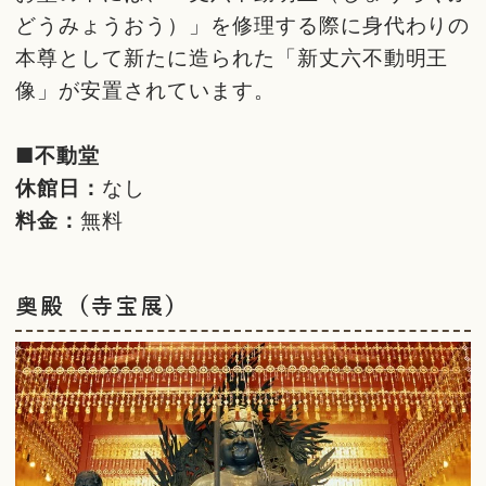
どうみょうおう）」を修理する際に身代わりの
本尊として新たに造られた「新丈六不動明王
像」が安置されています。
■不動堂
休館日：
なし
料金：
無料
奥殿（寺宝展）