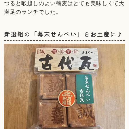
つると喉越しのよい蕎麦はとても美味しくて大
満足のランチでした。
新選組の「幕末せんべい」をお土産に♪