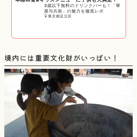
3歳以下無料のドリンクバーも！「華
屋与兵衛」の魅力を徹底レポ
東京都足立区
境内には重要文化財がいっぱい！