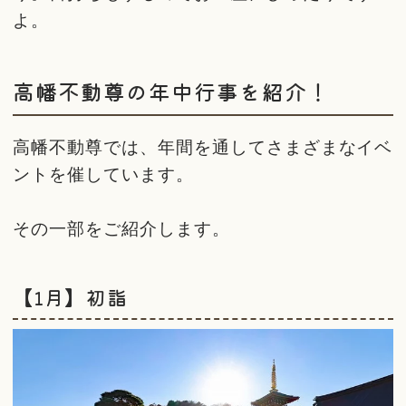
よ。
高幡不動尊の年中行事を紹介！
高幡不動尊では、年間を通してさまざまなイベ
ントを催しています。
その一部をご紹介します。
【1月】初詣