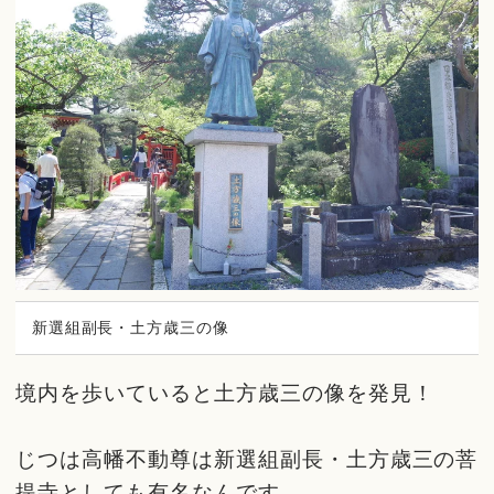
新選組副長・土方歳三の像
境内を歩いていると土方歳三の像を発見！
じつは高幡不動尊は新選組副長・土方歳三の菩
提寺としても有名なんです。