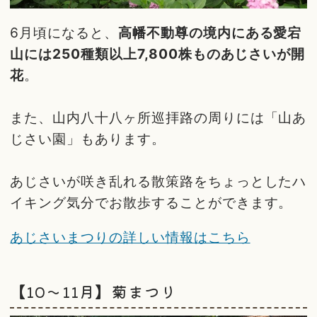
6月頃になると、
高幡不動尊の境内にある愛宕
山には250種類以上7,800株ものあじさいが開
花
。
また、山内八十八ヶ所巡拝路の周りには「山あ
じさい園」もあります。
あじさいが咲き乱れる散策路をちょっとしたハ
イキング気分でお散歩することができます。
あじさいまつりの詳しい情報はこちら
【10～11月】菊まつり