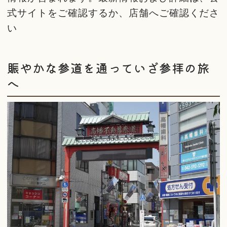
式サイトをご確認するか、店舗へご確認くださ
い
賑やかな参道を通っていざ参拝の旅
へ