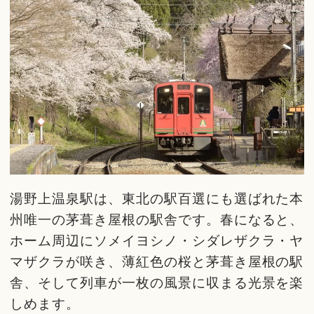
湯野上温泉駅は、東北の駅百選にも選ばれた本
州唯一の茅葺き屋根の駅舎です。春になると、
ホーム周辺にソメイヨシノ・シダレザクラ・ヤ
マザクラが咲き、薄紅色の桜と茅葺き屋根の駅
舎、そして列車が一枚の風景に収まる光景を楽
しめます。