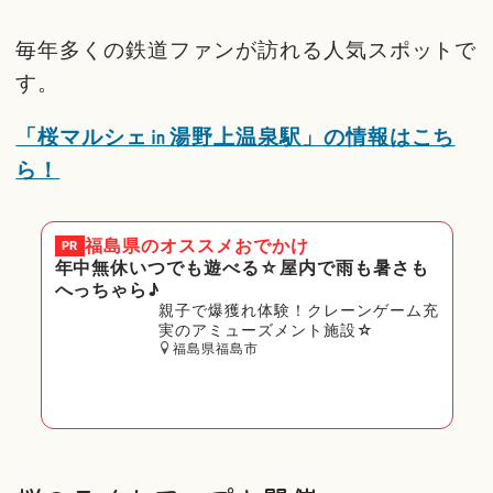
毎年多くの鉄道ファンが訪れる人気スポットで
す。
「桜マルシェ㏌湯野上温泉駅」の情報はこち
ら！
福島県
のオススメおでかけ
PR
年中無休いつでも遊べる☆屋内で雨も暑さも
へっちゃら♪
親子で爆獲れ体験！クレーンゲーム充
実のアミューズメント施設☆
福島県福島市