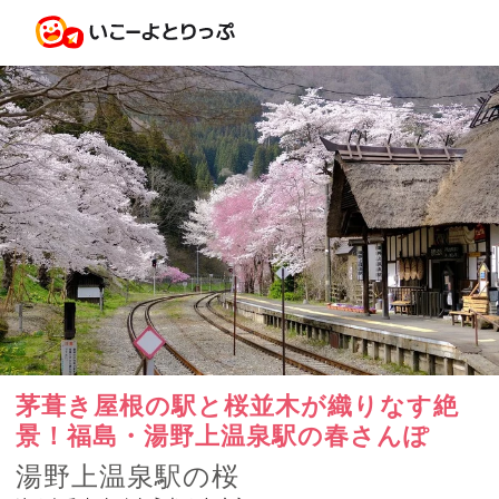
茅葺き屋根の駅と桜並木が織りなす絶
景！福島・湯野上温泉駅の春さんぽ
湯野上温泉駅の桜