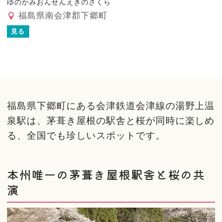
ゆのかみおんせんえきのさくら
福島県南会津郡下郷町
見る
福島県下郷町にある会津鉄道会津線の湯野上温
泉駅は、茅葺き屋根の駅舎と桜が同時に楽しめ
る、全国でも珍しいスポットです。
本州唯一の茅葺き屋根駅舎と桜の共
演