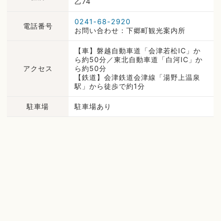
乙74
0241-68-2920
電話番号
お問い合わせ：下郷町観光案内所
【車】磐越自動車道「会津若松IC」か
ら約50分／東北自動車道「白河IC」か
アクセス
ら約50分
【鉄道】会津鉄道会津線「湯野上温泉
駅」から徒歩で約1分
駐車場
駐車場あり