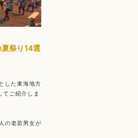
の夏祭り14選
心とした東海地方
してご紹介しま
人の老若男女が