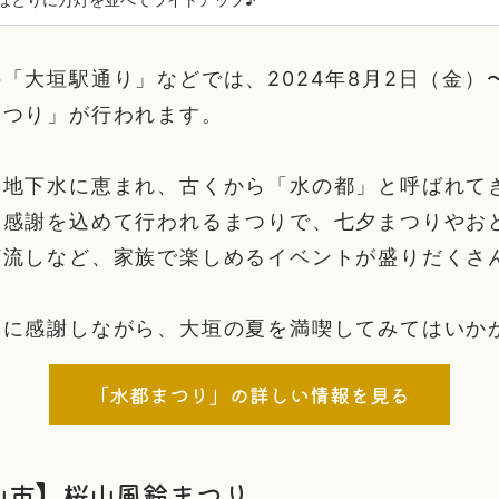
「大垣駅通り」などでは、2024年8月2日（金）
まつり」が行われます。
な地下水に恵まれ、古くから「水の都」と呼ばれて
に感謝を込めて行われるまつりで、七夕まつりやお
灯流しなど、家族で楽しめるイベントが盛りだくさ
みに感謝しながら、大垣の夏を満喫してみてはいか
「水都まつり」の詳しい情報を見る
山市】桜山風鈴まつり