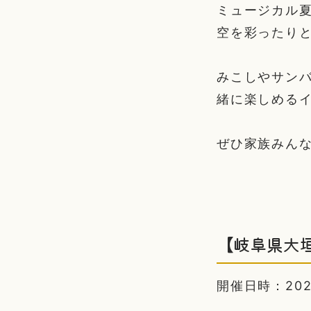
ミュージカル夏
空を彩ったり
みこしやサン
緒に楽しめる
ぜひ家族みん
【岐阜県大
開催日時：2024/