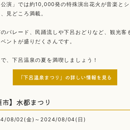
公演」では約10,000発の特殊演出花火が音楽と
と、見どころ満載。
バのパレード、民踊流しや下呂おどりなど、観光客
イベントが盛りだくさんです。
なで、下呂温泉の夏を満喫しましょう！
「下呂温泉まつり」の詳しい情報を見る
垣市】水都まつり
08/02(金)～2024/08/04(日)