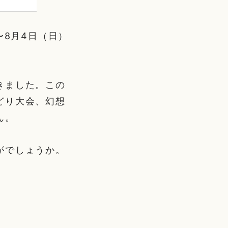
〜8月4日（日）
きました。この
どり大会、幻想
ん。
がでしょうか。