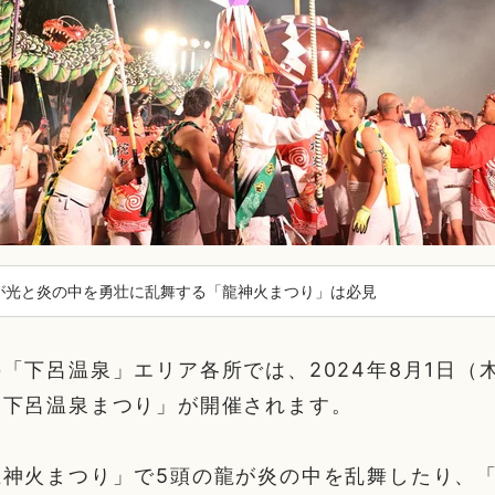
が光と炎の中を勇壮に乱舞する「龍神火まつり」は必見
「下呂温泉」エリア各所では、2024年8月1日（
「下呂温泉まつり」が開催されます。
龍神火まつり」で5頭の龍が炎の中を乱舞したり、