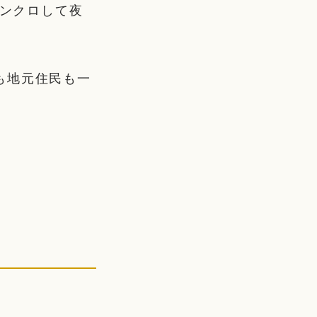
シンクロして夜
も地元住民も一