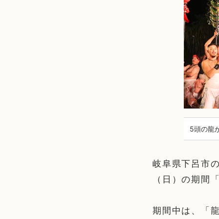
5頭の龍
岐阜県下呂市の
（日）の期間
期間中は、「