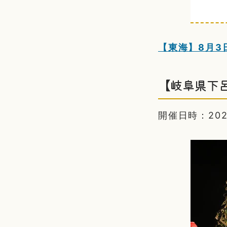
【東海】8月3
【岐阜県下
開催日時：2024/