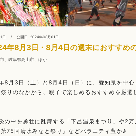
01日
/
公開日
2024年08月01日
24年8月3日・8月4日の週末におすすめ
市、岐阜県高山市、ほか
4年8月3日（土）と8月4日（日）に、愛知県を中
夏祭りのなかから、親子で楽しめるおすすめを厳選
炎の中を勇壮に乱舞する「下呂温泉まつり」や2万
第75回清水みなと祭り」などバラエティ豊か♪