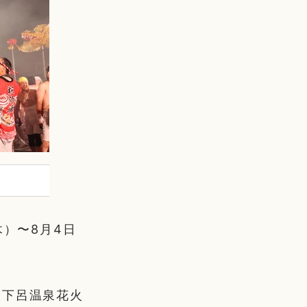
木）〜8月4日
「下呂温泉花火