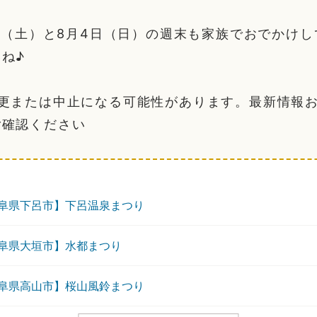
3日（土）と8月4日（日）の週末も家族でおでかけ
ね♪
変更または中止になる可能性があります。最新情報
ご確認ください
阜県下呂市】下呂温泉まつり
阜県大垣市】水都まつり
阜県高山市】桜山風鈴まつり