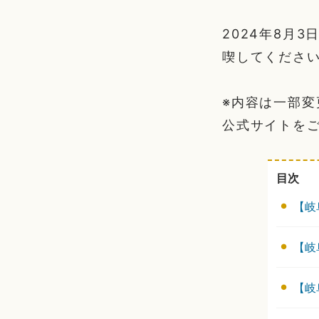
2024年8月
喫してください
※内容は一部
公式サイトを
目次
【岐
【岐
【岐