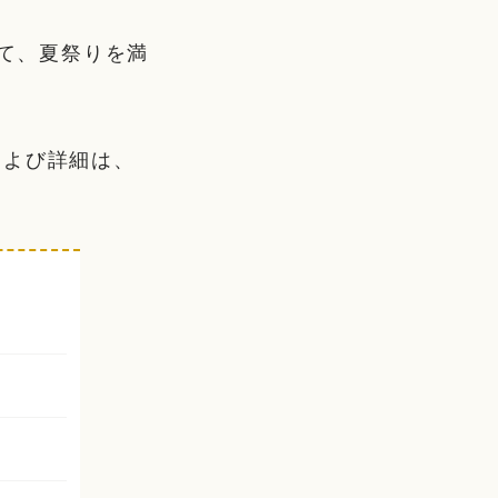
して、夏祭りを満
および詳細は、