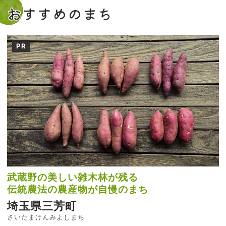
おすすめのまち
PR
武蔵野の美しい雑木林が残る
伝統農法の農産物が自慢のまち
埼玉県三芳町
さいたまけんみよしまち