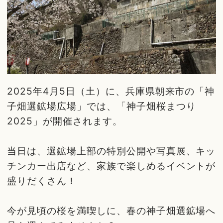
2025年4月5日（土）に、兵庫県朝来市の「神
子畑選鉱場広場」では、「神子畑桜まつり
2025」が開催されます。
当日は、選鉱場上部の特別公開や写真展、キッ
チンカー出店など、家族で楽しめるイベントが
盛りだくさん！
今が見頃の桜を満喫しに、春の神子畑選鉱場へ