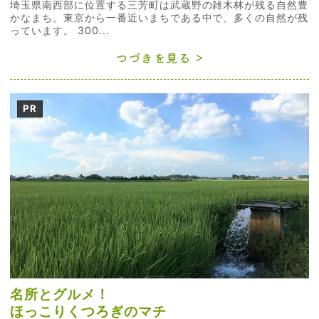
埼玉県南西部に位置する三芳町は武蔵野の雑木林が残る自然豊
かなまち。東京から一番近いまちである中で、多くの自然が残
っています。 300...
つづきを見る
PR
名所とグルメ！
ほっこりくつろぎのマチ