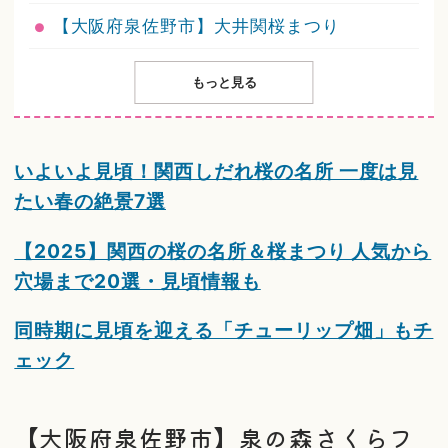
【大阪府泉佐野市】大井関桜まつり
もっと見る
いよいよ見頃！関西しだれ桜の名所 一度は見
たい春の絶景7選
【2025】関西の桜の名所＆桜まつり 人気から
穴場まで20選・見頃情報も
同時期に見頃を迎える「チューリップ畑」もチ
ェック
【大阪府泉佐野市】泉の森さくらフ