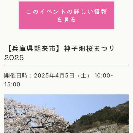
このイベントの詳しい情報
を見る
【兵庫県朝来市】神子畑桜まつり
2025
開催日時：2025年4月5日（土） 10:00-
15:00