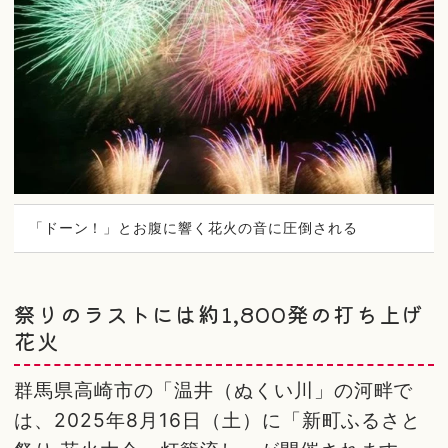
「ドーン！」とお腹に響く花火の音に圧倒される
祭りのラストには約1,800発の打ち上げ
花火
群馬県高崎市の「温井（ぬくい川」の河畔で
は、2025年8月16日（土）に「新町ふるさと