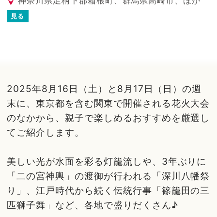
神奈川県足柄下郡箱根町、群馬県高崎市、ほか
見る
2025年8月16日（土）と8月17日（日）の週
末に、東京都を含む関東で開催される花火大会
のなかから、親子で楽しめるおすすめを厳選し
てご紹介します。
美しい光が水面を彩る灯籠流しや、3年ぶりに
「二の宮神輿」の渡御が行われる「深川八幡祭
り」、江戸時代から続く伝統行事「篠籠田の三
匹獅子舞」など、各地で盛りだくさん♪