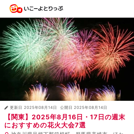
更新日
2025年08月14日
公開日
2025年08月14日
【関東】2025年8月16日・17日の週末
におすすめの花火大会7選