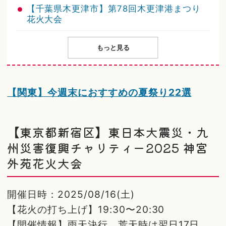
【千葉県木更津市】第78回木更津港まつり
花火大会
もっと見る
【関東】今週末におすすめの夏祭り22選
【東京都新宿区】東日本大震災・九
州災害復興チャリティー2025 神宮
外苑花火大会
開催日時：2025/08/16(土)
【花火の打ち上げ】19:30〜20:30
【開催情報】雨天決行、荒天時は翌日17日