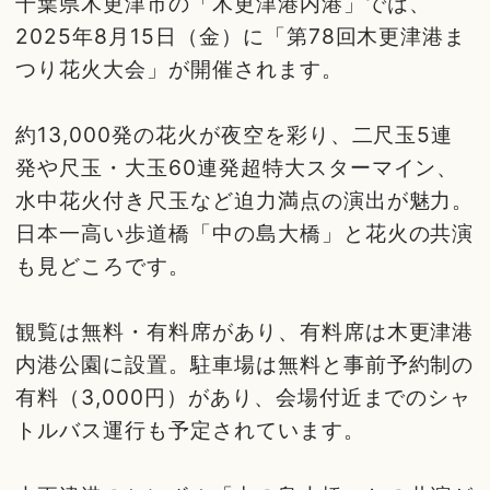
千葉県木更津市の「木更津港内港」では、
2025年8月15日（金）に「第78回木更津港ま
つり花火大会」が開催されます。
約13,000発の花火が夜空を彩り、二尺玉5連
発や尺玉・大玉60連発超特大スターマイン、
水中花火付き尺玉など迫力満点の演出が魅力。
日本一高い歩道橋「中の島大橋」と花火の共演
も見どころです。
観覧は無料・有料席があり、有料席は木更津港
内港公園に設置。駐車場は無料と事前予約制の
有料（3,000円）があり、会場付近までのシャ
トルバス運行も予定されています。