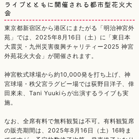
ライブとともに開催される都市型花火大
会
東京都新宿区から港区にまたがる「明治神宮外
苑」では、2025年8月16日（土）に「東日本
大震災・九州災害復興チャリティー2025 神宮
外苑花火大会」が開催されます。
神宮軟式球場から約10,000発を打ち上げ、神
宮球場・秩父宮ラグビー場では荻野目洋子、倖
田來未、Tani Yuukiらが出演するライブも実
施。
なお、全席有料で無料観覧は不可。有料観覧席
の販売期間は、2025年8月16日（土）16時ま