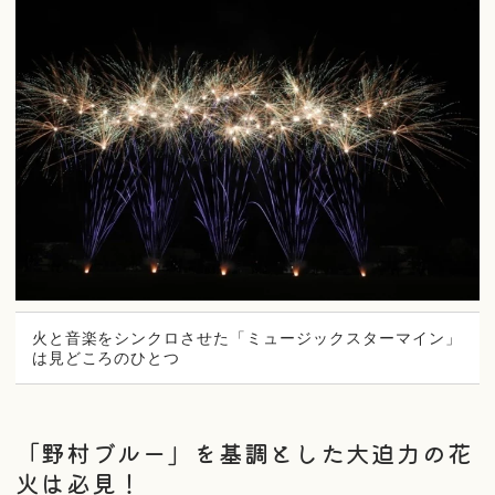
火と音楽をシンクロさせた「ミュージックスターマイン」
は見どころのひとつ
「野村ブルー」を基調とした大迫力の花
火は必見！