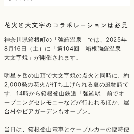
花火と大文字のコラボレーションは必見
神奈川県箱根町の「強羅温泉」では、2025年
8月16日（土）に「第104回 箱根強羅温泉
大文字焼」が開催されます。
明星ヶ岳の山頂で大文字焼の点火と同時に、約
2,000発の花火が打ち上げられる夏の風物詩で
す。14時から箱根登山鉄道「強羅駅」前でオ
ープニングセレモニーなどが行われるほか、屋
台村やビアガーデンもオープン。
当日は、箱根登山電車とケーブルカーの臨時便