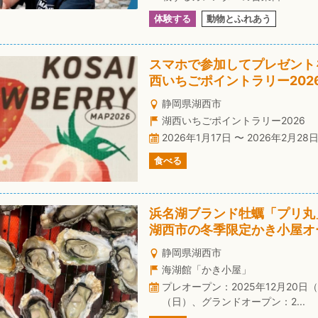
体験する
動物とふれあう
スマホで参加してプレゼント
西いちごポイントラリー202
静岡県湖西市
湖西いちごポイントラリー2026
2026年1月17日 〜 2026年2月28
食べる
浜名湖ブランド牡蠣「プリ丸
湖西市の冬季限定かき小屋オ
静岡県湖西市
海湖館「かき小屋」
プレオープン：2025年12月20日（
（日）、グランドオープン：2...