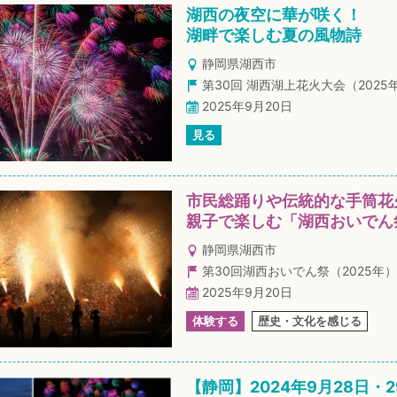
湖西の夜空に華が咲く！
湖畔で楽しむ夏の風物詩
静岡県湖西市
第30回 湖西湖上花火大会（2025
2025年9月20日
見る
市民総踊りや伝統的な手筒花
親子で楽しむ「湖西おいでん
静岡県湖西市
第30回湖西おいでん祭（2025年）
2025年9月20日
体験する
歴史・文化を感じる
【静岡】2024年9月28日・2