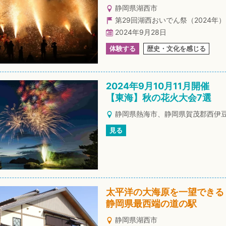
静岡県湖西市
第29回湖西おいでん祭（2024年）
2024年9月28日
体験する
歴史・文化を感じる
2024年9月10月11月開催
【東海】秋の花火大会7選
静岡県熱海市、静岡県賀茂郡西伊
見る
太平洋の大海原を一望できる
静岡県最西端の道の駅
静岡県湖西市