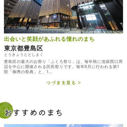
出会いと笑顔があふれる憧れのまち
東京都豊島区
とうきょうととしまく
豊島区の最大のお祭り「ふくろ祭り」は、毎年秋に池袋西口周
辺を中心に開催される区民祭りです。毎年9月に行われる第1
部「御輿の祭典」と、1...
つづきを見る
おすすめのまち