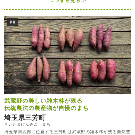
つづきを見る
PR
武蔵野の美しい雑木林が残る
伝統農法の農産物が自慢のまち
埼玉県三芳町
さいたまけんみよしまち
埼玉県南西部に位置する三芳町は武蔵野の雑木林が残る自然豊