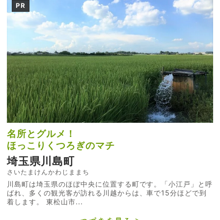
PR
名所とグルメ！
ほっこりくつろぎのマチ
埼玉県川島町
さいたまけんかわじままち
川島町は埼玉県のほぼ中央に位置する町です。「小江戸」と呼
ばれ、多くの観光客が訪れる川越からは、車で15分ほどで到
着します。 東松山市...