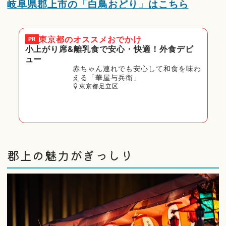
岐阜県郡上市の「白鳥おどり」はこちら
東京都
のオススメおでかけ
PR
小上がり席&離乳食で安心・快適！外食デビ
ュー
赤ちゃん連れでも安心して和食を味わ
える「華屋与兵衛」
東京都足立区
郡上の魅力がぎっしり