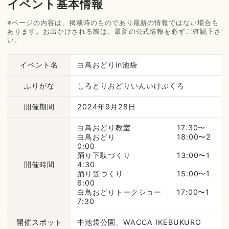
イベント基本情報
※ページの内容は、掲載時のものであり最新の情報ではない場合も
あります。お出かけされる際は、最新の公式情報を必ずご確認下さ
い。
イベント名
白鳥おどりin池袋
ふりがな
しろとりおどりいんいけぶくろ
開催期間
2024年9月28日
白鳥おどり教室 17:30〜
白鳥おどり 18:00〜2
0:00
踊り下駄づくり 13:00〜1
開催時間
4:30
踊り笠づくり 15:00〜1
6:00
白鳥おどりトークショー 17:00〜1
7:30
開催スポット
中池袋公園、WACCA IKEBUKURO