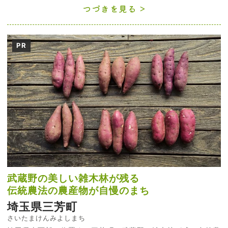
つづきを見る
PR
武蔵野の美しい雑木林が残る
伝統農法の農産物が自慢のまち
埼玉県三芳町
さいたまけんみよしまち