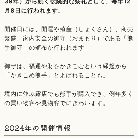
39年）から続く伝統的な祭礼として、毎年12
月8日に行われます。
開催日には、開運や殖産（しょくさん）、商売
繁盛、家内安全の御守（おまもり）である「熊
手御守」の頒布が行われます。
御守は、福運や財をかきこむという縁起から
「かきこめ熊手」とよばれることも。
境内に並ぶ露店でも熊手が購入でき、例年多く
の買い物客や見物客でにぎわいます。
2024年の開催情報