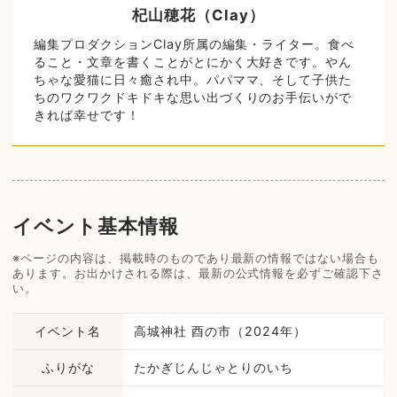
杞山穂花（Clay）
編集プロダクションClay所属の編集・ライター。食べ
ること・文章を書くことがとにかく大好きです。やん
ちゃな愛猫に日々癒され中。パパママ、そして子供た
ちのワクワクドキドキな思い出づくりのお手伝いがで
きれば幸せです！
イベント基本情報
※ページの内容は、掲載時のものであり最新の情報ではない場合も
あります。お出かけされる際は、最新の公式情報を必ずご確認下さ
い。
イベント名
高城神社 酉の市（2024年）
ふりがな
たかぎじんじゃとりのいち