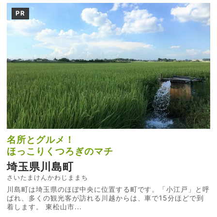
PR
名所とグルメ！
ほっこりくつろぎのマチ
埼玉県川島町
さいたまけんかわじままち
川島町は埼玉県のほぼ中央に位置する町です。「小江戸」と呼
ばれ、多くの観光客が訪れる川越からは、車で15分ほどで到
着します。 東松山市...