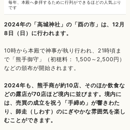
毎年、本殿へ参拝するために行列ができるほどの人気ぶり
です
2024年の「高城神社」の「酉の市」は、12月
8日（日）に行われます。
10時から本殿で神事が執り行われ、21時頃ま
で「熊手御守」（初穂料： 1,500～2,500円）
などの頒布が開始されます。
2024年も、熊手商が約10店、そのほか飲食な
どの露店が70店ほど境内に並びます。境内に
は、売買の成立を祝う「手締め」が響きわた
り、師走（しわす）のにぎやかな雰囲気を楽し
むことができます。