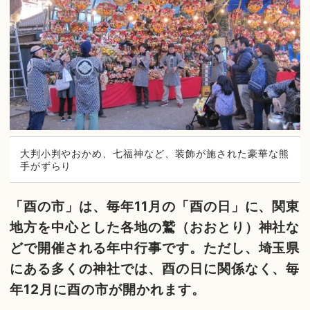
大判小判やおかめ、七福神など、装飾が施された豪華な熊
手がずらり
「酉の市」は、毎年11月の「酉の日」に、関東
地方を中心とした各地の鷲（おおとり）神社な
どで開催される年中行事です。ただし、埼玉県
にある多くの神社では、酉の日に関係なく、毎
年12月に酉の市が開かれます。