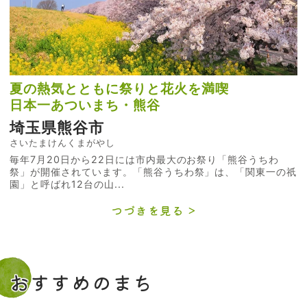
夏の熱気とともに祭りと花火を満喫
日本一あついまち・熊谷
埼玉県熊谷市
さいたまけんくまがやし
毎年7月20日から22日には市内最大のお祭り「熊谷うちわ
祭」が開催されています。「熊谷うちわ祭」は、「関東一の祇
園」と呼ばれ12台の山...
つづきを見る
おすすめのまち