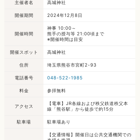
主催者名
高城神社
開催期間
2024年12月8日
神事 10:00～
開催時間
熊手の授与等 21:00頃まで
※開催時間は目安
開催スポット
高城神社
住所
埼玉県熊谷市宮町2-93
電話番号
048-522-1985
料金
参拝無料
【電車】JR各線および秩父鉄道秩父本
アクセス
線「熊谷駅」から徒歩で約15分
駐車場
駐車場あり
【交通情報】開催日は公共交通機関での