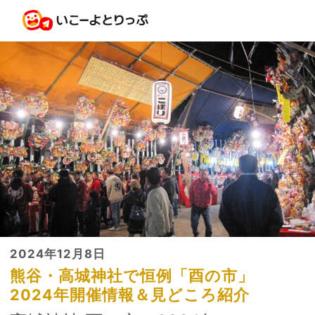
2024年12月8日
熊谷・高城神社で恒例「酉の市」
2024年開催情報＆見どころ紹介