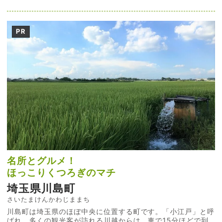
PR
名所とグルメ！
ほっこりくつろぎのマチ
埼玉県川島町
さいたまけんかわじままち
川島町は埼玉県のほぼ中央に位置する町です。「小江戸」と呼
ばれ、多くの観光客が訪れる川越からは、車で15分ほどで到