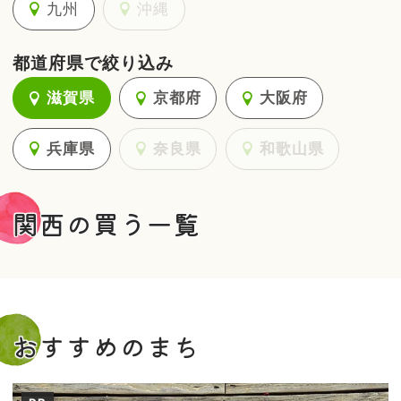
九州
沖縄
都道府県で絞り込み
滋賀県
京都府
大阪府
兵庫県
奈良県
和歌山県
関西の買う一覧
おすすめのまち