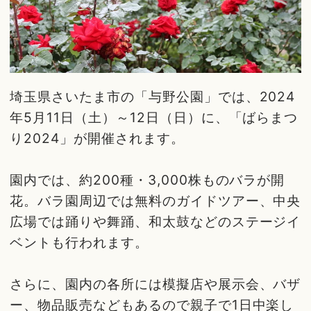
埼玉県さいたま市の「与野公園」では、2024
年5月11日（土）～12日（日）に、「ばらまつ
り2024」が開催されます。
園内では、約200種・3,000株ものバラが開
花。バラ園周辺では無料のガイドツアー、中央
広場では踊りや舞踊、和太鼓などのステージイ
ベントも行われます。
さらに、園内の各所には模擬店や展示会、バザ
ー、物品販売などもあるので親子で1日中楽し