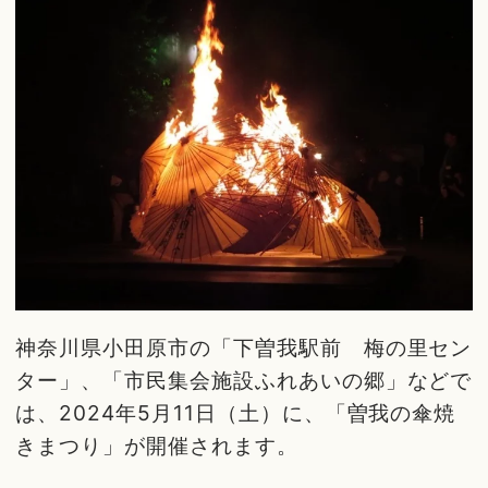
神奈川県小田原市の「下曽我駅前 梅の里セン
ター」、「市民集会施設ふれあいの郷」などで
は、2024年5月11日（土）に、「曽我の傘焼
きまつり」が開催されます。