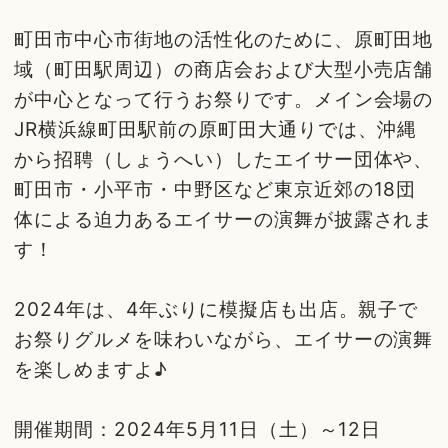
町田市中心市街地の活性化のために、原町田地
域（町田駅周辺）の商店会および大型小売店舗
が中心となって行うお祭りです。メイン会場の
JR横浜線町田駅前の原町田大通りでは、沖縄
から招聘（しょうへい）したエイサー団体や、
町田市・小平市・中野区など東京近郊の18団
体による迫力あるエイサーの演舞が披露されま
す！
2024年は、4年ぶりに模擬店も出店。親子で
お祭りグルメを味わいながら、エイサーの演舞
を楽しめますよ♪
開催期間：2024年5月11日（土）～12日