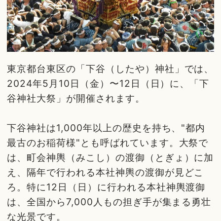
東京都台東区の「下谷（したや）神社」では、
2024年5月10日（金）〜12日（日）に、「下
谷神社大祭」が開催されます。
下谷神社は1,000年以上の歴史を持ち、"都内
最古のお稲荷様"とも呼ばれています。大祭で
は、町会神輿（みこし）の渡御（とぎょ）に加
え、隔年で行われる本社神輿の渡御が見どこ
ろ。特に12日（日）に行われる本社神輿渡御
は、全国から7,000人もの担ぎ手が集まる勇壮
な光景です。