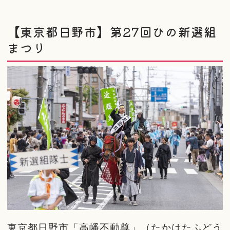
【東京都日野市】第27回ひの新選組
まつり
東京都日野市「高幡不動尊」（たかはたふどう