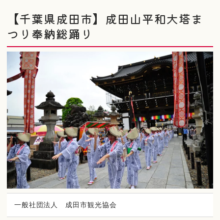
【千葉県成田市】成田山平和大塔ま
つり奉納総踊り
一般社団法人 成田市観光協会