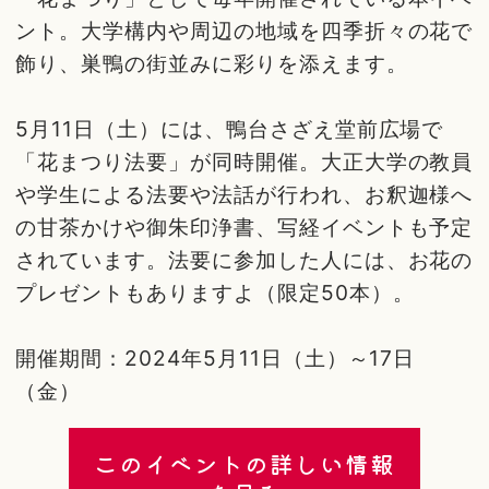
ント。大学構内や周辺の地域を四季折々の花で
飾り、巣鴨の街並みに彩りを添えます。
5月11日（土）には、鴨台さざえ堂前広場で
「花まつり法要」が同時開催。大正大学の教員
や学生による法要や法話が行われ、お釈迦様へ
の甘茶かけや御朱印浄書、写経イベントも予定
されています。法要に参加した人には、お花の
プレゼントもありますよ（限定50本）。
開催期間：2024年5月11日（土）～17日
（金）
このイベントの詳しい情報