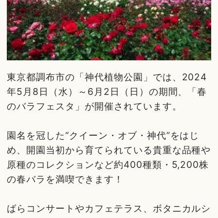
東京都調布市の「神代植物公園」では、2024
年5月8日（水）～6月2日（日）の期間、「春
のバラフェスタ」が開催されています。
園名を冠した“クイーン・オブ・神代”をはじ
め、開園当初から育てられている貴重な品種や
原種のコレクションなど約400種類・5,200株
の春バラを満喫できます！
ばらコンサートやカフェテラス、ボタニカルシ