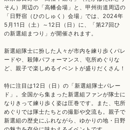
そん）周辺の「高幡会場」と、甲州街道周辺の
「日野宿（ひのしゅく）会場」では、2024年
5月11日（土）～12日（日）に、「第27回ひ
の新選組まつり」が開催されます。
新選組隊士に扮した人々が市内を練り歩くパレ
ードや、殺陣パフォーマンス、屯所めぐりな
ど、親子で楽しめるイベントが盛りだくさん！
特に注目は12日（日）の「新選組隊士パレー
ド」。全国から集まった新選組ファンが隊士に
なりきって練り歩く姿は圧巻です。また、屯所
めぐりでは隊士たちとの撮影や交流も。親子で
新選組の歴史にふれながら、ゆかりの地・日野
の魅力を存分に味わえるイベントです。