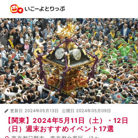
更新日
2024年05月13日
公開日
2024年05月09日
【関東】2024年5月11日（土）・12日
（日）週末おすすめイベント17選