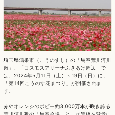
埼玉県鴻巣市（こうのすし）の「馬室荒川河川
敷」、「コスモスアリーナふきあげ周辺」で
は、2024年5月11日（土）～19日（日）に、
「第14回こうのす花まつり」が開催されま
す。
赤やオレンジのポピー約3,000万本が咲き誇る
荒川河川敷の「馬室会場」と、水管橋を背景に