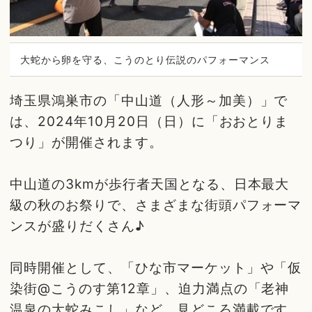
大蛇から卵を守る、こうのとり伝説のパフォーマンス
埼玉県鴻巣市の「中山道（人形～加美）」で
は、2024年10月20日（日）に「おおとりま
つり」が開催されます。
中山道の3kmが歩行者天国となる、日本最大
級の秋のお祭りで、さまざまな街頭パフォーマ
ンスが盛りだくさん♪
同時開催として、「ひな市マーケット」や「仮
染街@こうのす第12章」、迫力満点の「老神
温泉の大蛇みこし」など、見どころ満載です