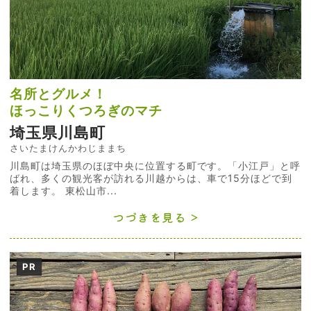
名所とグルメ！
ほっこりくつろぎのマチ
埼玉県川島町
さいたまけんかわじままち
川島町は埼玉県のほぼ中央に位置する町です。「小江戸」と呼
ばれ、多くの観光客が訪れる川越からは、車で15分ほどで到
着します。 東松山市...
つづきを見る
PR