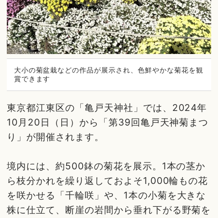
大小の菊盆栽などの作品が展示され、色鮮やかな菊花を観
賞できます
東京都江東区の「亀戸天神社」では、2024年
10月20日（日）から「第39回亀戸天神菊まつ
り」が開催されます。
境内には、約500鉢の菊花を展示。1本の茎か
ら枝分かれを繰り返しておよそ1,000輪もの花
を咲かせる「千輪咲」や、1本の小菊を大きな
株に仕立て、断崖の岩間から垂れ下がる野菊を