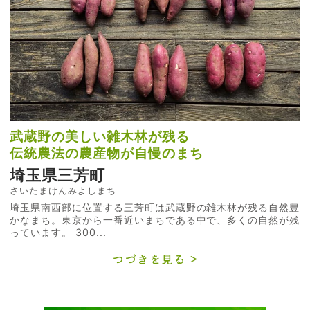
武蔵野の美しい雑木林が残る
伝統農法の農産物が自慢のまち
埼玉県三芳町
さいたまけんみよしまち
埼玉県南西部に位置する三芳町は武蔵野の雑木林が残る自然豊
かなまち。東京から一番近いまちである中で、多くの自然が残
っています。 300...
つづきを見る