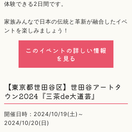
体験できる2日間です。
家族みんなで日本の伝統と革新が融合したイベ
ントを楽しみましょう！
このイベントの詳しい情報
を見る
【東京都世田谷区】世田谷アートタ
ウン2024『三茶de大道芸』
開催日時：2024/10/19(土)～
2024/10/20(日)