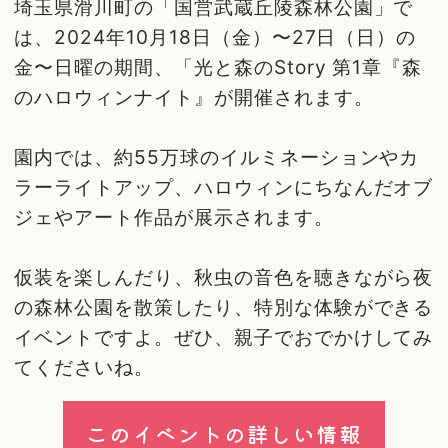
埼玉県滑川町の「国営武蔵丘陵森林公園」で
は、2024年10月18日（金）〜27日（日）の
金〜日曜の期間、「光と森のStory 第1章『森
のハロウィンナイト』が開催されます。
園内では、約55万球のイルミネーションやカ
ラーライトアップ、ハロウィンにちなんだオブ
ジェやアート作品が展示されます。
仮装を楽しんだり、秋虫の音色を聴きながら夜
の森林公園を散策したり、特別な体験ができる
イベントですよ。ぜひ、親子でおでかけしてみ
てくださいね。
このイベントの詳しい情報