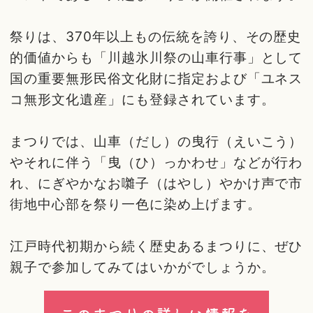
祭りは、370年以上もの伝統を誇り、その歴史
的価値からも「川越氷川祭の山車行事」として
国の重要無形民俗文化財に指定および「ユネス
コ無形文化遺産」にも登録されています。
まつりでは、山車（だし）の曳行（えいこう）
やそれに伴う「曳（ひ）っかわせ」などが行わ
れ、にぎやかなお囃子（はやし）やかけ声で市
街地中心部を祭り一色に染め上げます。
江戸時代初期から続く歴史あるまつりに、ぜひ
親子で参加してみてはいかがでしょうか。