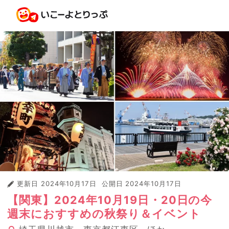
更新日
2024年10月17日
公開日
2024年10月17日
【関東】2024年10月19日・20日の今
週末におすすめの秋祭り＆イベント