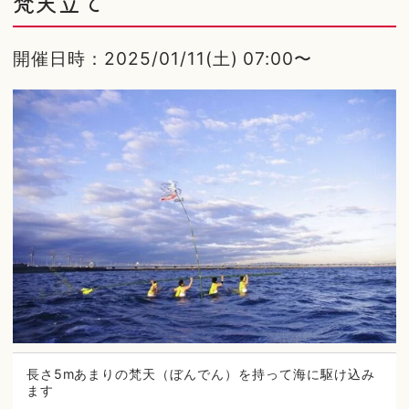
梵天立て
開催日時：2025/01/11(土) 07:00〜
長さ5mあまりの梵天（ぼんでん）を持って海に駆け込み
ます