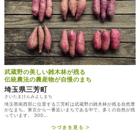
武蔵野の美しい雑木林が残る
伝統農法の農産物が自慢のまち
埼玉県三芳町
さいたまけんみよしまち
埼玉県南西部に位置する三芳町は武蔵野の雑木林が残る自然豊
かなまち。東京から一番近いまちである中で、多くの自然が残
っています。 300...
つづきを見る