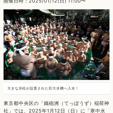
開催日時：2025/01/12(日) 11:00〜
大きな氷柱が設置された巨大水槽へ入水！
東京都中央区の「鐵砲洲（てっぽうず）稲荷神
社」では、2025年1月12日（日）に「寒中水