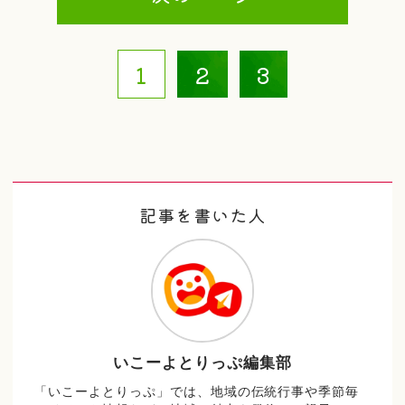
1
2
3
記事を書いた人
いこーよとりっぷ編集部
「いこーよとりっぷ」では、地域の伝統行事や季節毎