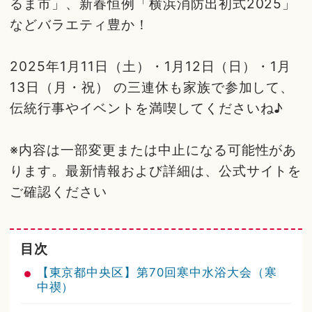
るま市」、新春恒例「横浜消防出初式2025」
などバラエティ豊か！
2025年1月11日（土）・1月12日（日）・1月
13日（月・祝） の三連休も家族で参加して、
伝統行事やイベントを満喫してくださいね♪
※内容は一部変更または中止になる可能性があ
ります。最新情報および詳細は、公式サイトを
ご確認ください
目次
【東京都中央区】第70回寒中水浴大会（寒
中禊）