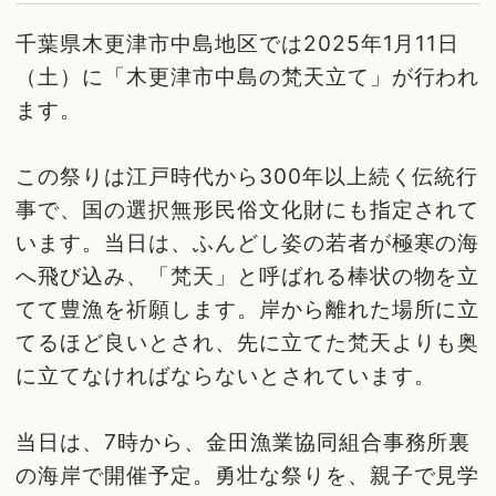
千葉県木更津市中島地区では2025年1月11日
（土）に「木更津市中島の梵天立て」が行われ
ます。
この祭りは江戸時代から300年以上続く伝統行
事で、国の選択無形民俗文化財にも指定されて
います。当日は、ふんどし姿の若者が極寒の海
へ飛び込み、「梵天」と呼ばれる棒状の物を立
てて豊漁を祈願します。岸から離れた場所に立
てるほど良いとされ、先に立てた梵天よりも奥
に立てなければならないとされています。
当日は、7時から、金田漁業協同組合事務所裏
の海岸で開催予定。勇壮な祭りを、親子で見学