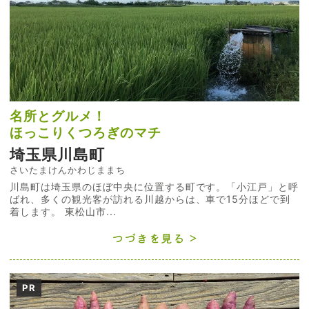
名所とグルメ！
ほっこりくつろぎのマチ
埼玉県川島町
さいたまけんかわじままち
川島町は埼玉県のほぼ中央に位置する町です。「小江戸」と呼
ばれ、多くの観光客が訪れる川越からは、車で15分ほどで到
着します。 東松山市...
つづきを見る
PR