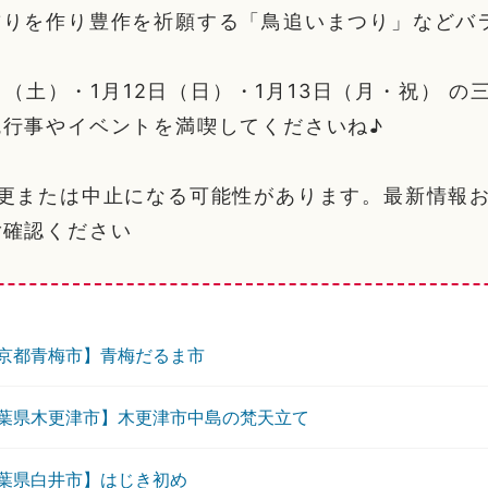
飾りを作り豊作を祈願する「鳥追いまつり」などバ
1日（土）・1月12日（日）・1月13日（月・祝） 
統行事やイベントを満喫してくださいね♪
変更または中止になる可能性があります。最新情報
ご確認ください
京都青梅市】青梅だるま市
葉県木更津市】木更津市中島の梵天立て
葉県白井市】はじき初め