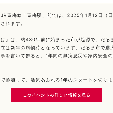
JR青梅線「青梅駅」前では、2025年1月12日（
催されます。
は」は、約430年前に始まった市が起源で、だるま
現在は新年の風物詩となっています。だるま市で購
い事を書いて飾ると、1年間の無病息災や家内安全
。
なで参加して、活気あふれる1年のスタートを切り
このイベントの詳しい情報を見る