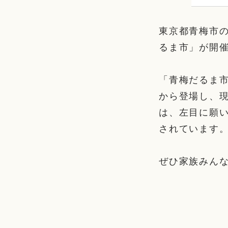
東京都青梅市の
るま市」が開
「青梅だるま市
から登場し、
は、左目に願
されています
ぜひ家族みん