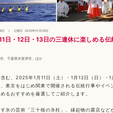
09日
/
公開日
2025年01月09日
11日・12日・13日の三連休に楽しめる
市、千葉県木更津市、ほか
含む、2025年1月11日（土）・1月12日（日）・1
に、東京をはじめ関東で開催される伝統行事やイベ
しめるおすすめを厳選してご紹介します。
出す氷の芸術「三十槌の氷柱」、縁起物の露店など