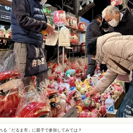
れる「だるま市」に親子で参加してみては？