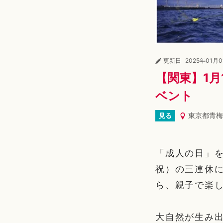
更新日
2025年01月
【関東】1月
ベント
東京都青梅
見る
「成人の日」を
祝）の三連休
ら、親子で楽
大自然が生み