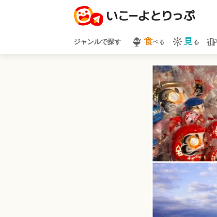
食
見
べる
る
ジャンルで探す