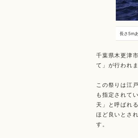
長さ5m
千葉県木更津市
て」が行われ
この祭りは江戸
も指定されて
天」と呼ばれ
ほど良いとさ
す。