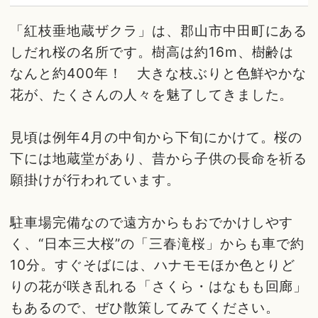
「紅枝垂地蔵ザクラ」は、郡山市中田町にある
しだれ桜の名所です。樹高は約16m、樹齢は
なんと約400年！ 大きな枝ぶりと色鮮やかな
花が、たくさんの人々を魅了してきました。
見頃は例年4月の中旬から下旬にかけて。桜の
下には地蔵堂があり、昔から子供の長命を祈る
願掛けが行われています。
駐車場完備なので遠方からもおでかけしやす
く、“日本三大桜”の「三春滝桜」からも車で約
10分。すぐそばには、ハナモモほか色とりど
りの花が咲き乱れる「さくら・はなもも回廊」
もあるので、ぜひ散策してみてください。