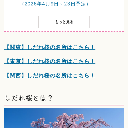
（2026年4月9日～23日予定）
もっと見る
【関東】しだれ桜の名所はこちら！
【東京】しだれ桜の名所はこちら！
【関西】しだれ桜の名所はこちら！
しだれ桜とは？