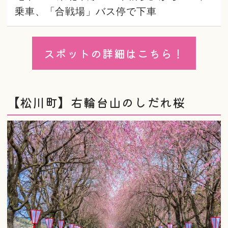
乗車、「合戦場」バス停で下車
スポットの詳細はこちら！
【松川町】右輪台山のしだれ桜