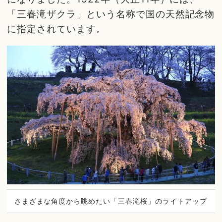
「三春滝ザクラ」という名称で国の天然記念物
に指定されています。
さまざまな角度から眺めたい「三春滝桜」のライトアップ