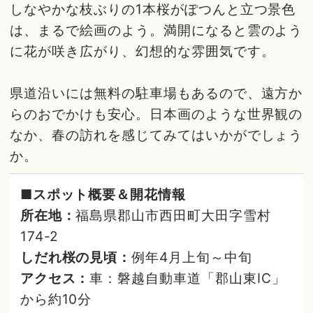
しなやかな枝ぶりの1本桜がぽつんと立つ景色
は、まるで絵画のよう。満開になると雲のよう
に花が咲き広がり、幻想的な雰囲気です。
県道沿いには無料の駐車場もあるので、遠方か
らのおでかけも安心。日本画のような世界観の
なか、春の訪れを感じてみてはいかがでしょう
か。
■スポット概要＆開花情報
所在地：
福島県郡山市西田町大田字雪村
174-2
しだれ桜の見頃：
例年4月上旬～中旬
アクセス：
車：磐越自動車道「郡山東IC」
から約10分