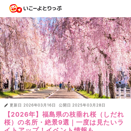
更新日
2026年03月16日
公開日
2025年03月28日
【2026年】福島県の枝垂れ桜（しだれ
桜）の名所・絶景9選｜一度は見たいラ
イトアップ！イベント情報も