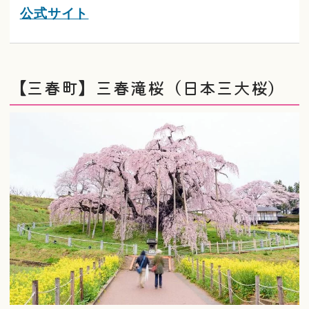
公式サイト
【三春町】三春滝桜（日本三大桜）