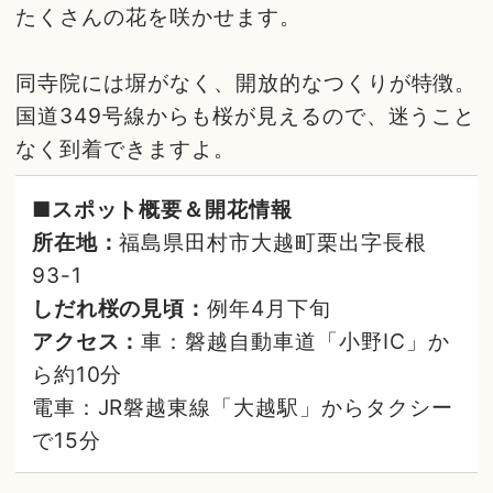
たくさんの花を咲かせます。
同寺院には塀がなく、開放的なつくりが特徴。
国道349号線からも桜が見えるので、迷うこと
なく到着できますよ。
■スポット概要＆開花情報
所在地：
福島県田村市大越町栗出字長根
93-1
しだれ桜の見頃：
例年4月下旬
アクセス：
車：磐越自動車道「小野IC」か
ら約10分
電車：JR磐越東線「大越駅」からタクシー
で15分