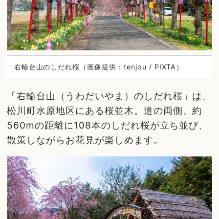
右輪台山のしだれ桜（画像提供：tenjou / PIXTA）
「右輪台山（うわだいやま）のしだれ桜」は、
松川町水原地区にある桜並木。道の両側、約
560mの距離に108本のしだれ桜が立ち並び、
散策しながらお花見が楽しめます。