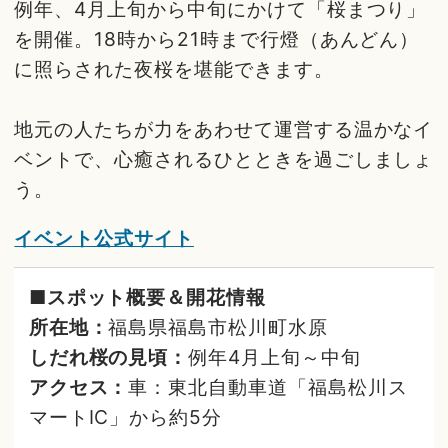
例年、4月上旬から中旬にかけて「桜まつり」
を開催。18時から21時まで行燈（あんどん）
に照らされた夜桜を堪能できます。
地元の人たちが力をあわせて運営する温かなイ
ベントで、心癒されるひとときを過ごしましょ
う。
イベント公式サイト
■スポット概要＆開花情報
所在地：
福島県福島市松川町水原
しだれ桜の見頃：
例年4月上旬～中旬
アクセス：
車：東北自動車道「福島松川ス
マートIC」から約5分