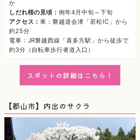
か
しだれ桜の見頃：
例年4月中旬～下旬
アクセス：
車：磐越道会津「若松IC」から
約25分
電車：JR磐越西線「喜多方駅」から徒歩で
約3分（自転車歩行者道入口）
スポットの詳細はこちら！
【郡山市】内出のサクラ