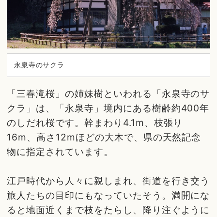
永泉寺のサクラ
「三春滝桜」の姉妹樹といわれる「永泉寺のサ
クラ」は、「永泉寺」境内にある樹齢約400年
のしだれ桜です。幹まわり4.1m、枝張り
16m、高さ12mほどの大木で、県の天然記念
物に指定されています。
江戸時代から人々に親しまれ、街道を行き交う
旅人たちの目印にもなっていたそう。満開にな
ると地面近くまで枝をたらし、降り注ぐように