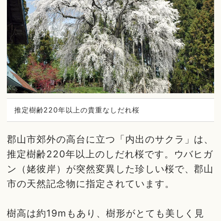
推定樹齢220年以上の貴重なしだれ桜
郡山市郊外の高台に立つ「内出のサクラ」は、
推定樹齢220年以上のしだれ桜です。ウバヒガ
ン（姥彼岸）が突然変異した珍しい桜で、郡山
市の天然記念物に指定されています。
樹高は約19mもあり、樹形がとても美しく見