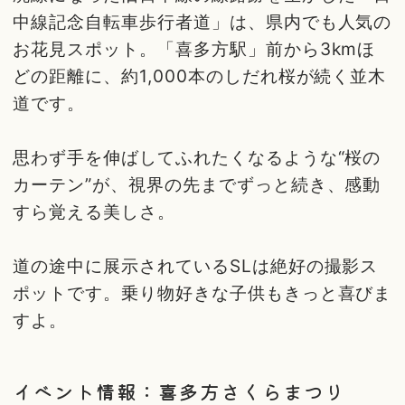
中線記念自転車歩行者道」は、県内でも人気の
お花見スポット。「喜多方駅」前から3kmほ
どの距離に、約1,000本のしだれ桜が続く並木
道です。
思わず手を伸ばしてふれたくなるような“桜の
カーテン”が、視界の先までずっと続き、感動
すら覚える美しさ。
道の途中に展示されているSLは絶好の撮影ス
ポットです。乗り物好きな子供もきっと喜びま
すよ。
イベント情報：喜多方さくらまつり