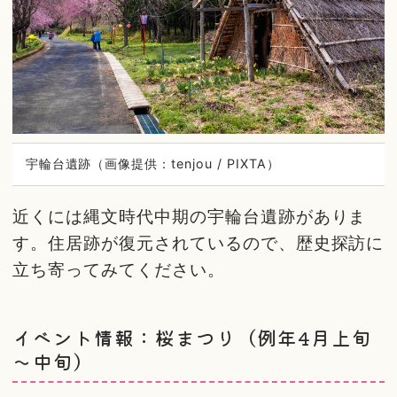
宇輪台遺跡（画像提供：tenjou / PIXTA）
近くには縄文時代中期の宇輪台遺跡がありま
す。住居跡が復元されているので、歴史探訪に
立ち寄ってみてください。
イベント情報：桜まつり（例年4月上旬
～中旬）