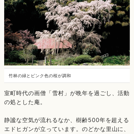
竹林の緑とピンク色の桜が調和
室町時代の画僧「雪村」が晩年を過ごし、活動
の処とした庵。
静謐な空気が流れるなか、樹齢500年を超える
エドヒガンが立っています。のどかな里山に、