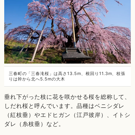
三春町の「三春滝桜」は高さ13.5m、根回り11.3m、枝張
りは幹から北へ5.5mの大木
垂れ下がった枝に花を咲かせる桜を総称して、
しだれ桜と呼んでいます。品種はベニシダレ
（紅枝垂）やエドヒガン（江戸彼岸）、イトシ
ダレ（糸枝垂）など。