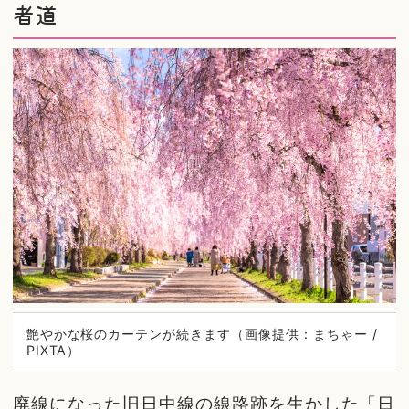
者道
艶やかな桜のカーテンが続きます（画像提供：まちゃー /
PIXTA）
廃線になった旧日中線の線路跡を生かした「日