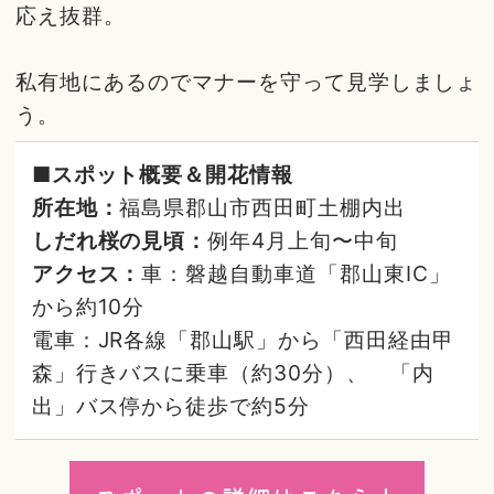
応え抜群。
私有地にあるのでマナーを守って見学しましょ
う。
■スポット概要＆開花情報
所在地：
福島県郡山市西田町土棚内出
しだれ桜の見頃：
例年4月上旬〜中旬
アクセス：
車：磐越自動車道「郡山東IC」
から約10分
電車：JR各線「郡山駅」から「西田経由甲
森」行きバスに乗車（約30分）、 「内
出」バス停から徒歩で約5分