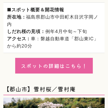
■スポット概要＆開花情報
所在地：
福島県郡山市中田町木目沢字岡ノ
内
しだれ桜の見頃：
例年4月中旬～下旬
アクセス：
車：磐越自動車道「郡山東IC」
から約20分
スポットの詳細はこちら！
【郡山市】雪村桜／雪村庵