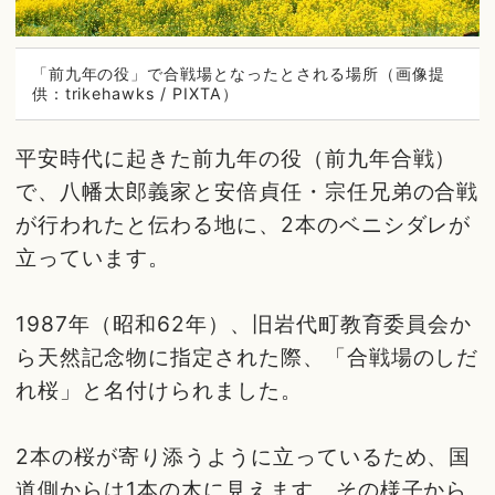
「前九年の役」で合戦場となったとされる場所（画像提
供：trikehawks / PIXTA）
平安時代に起きた前九年の役（前九年合戦）
で、八幡太郎義家と安倍貞任・宗任兄弟の合戦
が行われたと伝わる地に、2本のベニシダレが
立っています。
1987年（昭和62年）、旧岩代町教育委員会か
ら天然記念物に指定された際、「合戦場のしだ
れ桜」と名付けられました。
2本の桜が寄り添うように立っているため、国
道側からは1本の木に見えます。その様子から