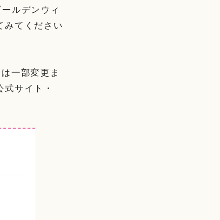
ゴールデンウィ
てみてください
容は一部変更ま
公式サイト・