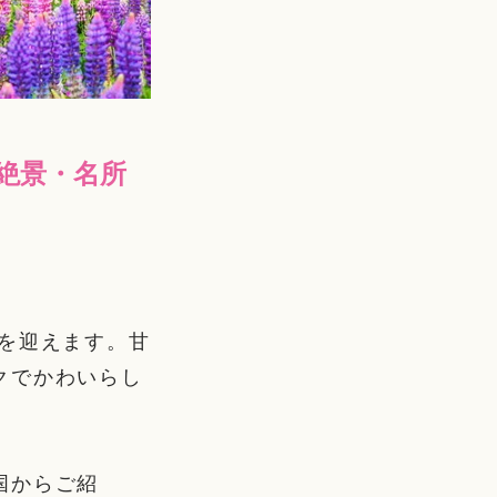
絶景・名所
を迎えます。甘
クでかわいらし
国からご紹