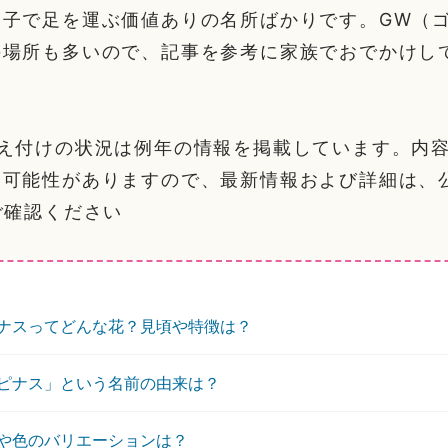
親子で足を運ぶ価値ありの名所ばかりです。GW（
の場所も多いので、記事を参考に家族でおでかけし
植え付けの状況は例年の情報を掲載しています。内
る可能性がありますので、最新情報および詳細は、
ご確認ください
ナスってどんな花？見頃や特徴は？
ピナス」という名前の由来は？
や色のバリエーションは？