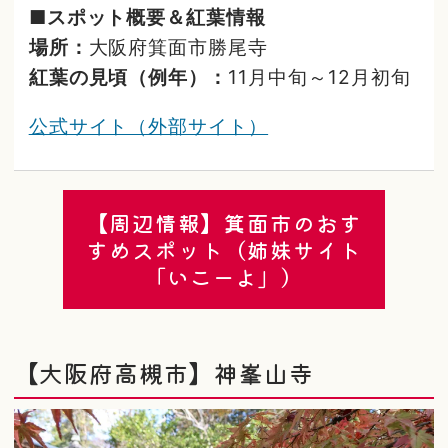
■スポット概要＆紅葉情報
場所：
大阪府箕面市勝尾寺
紅葉の見頃（例年）：
11月中旬～12月初旬
公式サイト（外部サイト）
【周辺情報】箕面市のおす
すめスポット（姉妹サイト
「いこーよ」）
【大阪府高槻市】神峯山寺