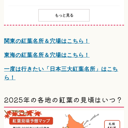
もっと見る
関東の紅葉名所＆穴場はこちら！
東海の紅葉名所＆穴場はこちら！
一度は行きたい「日本三大紅葉名所」はこち
ら！
2025年の各地の紅葉の見頃はいつ？