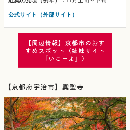
紅葉の見頃（例年）：
11月上旬～下旬
公式サイト（外部サイト）
【周辺情報】京都市のおす
すめスポット（姉妹サイト
「いこーよ」）
【京都府宇治市】興聖寺