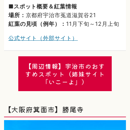
■スポット概要＆紅葉情報
場所：
京都府宇治市菟道滋賀谷21
紅葉の見頃（例年）：
11月下旬～12月上旬
公式サイト（外部サイト）
【周辺情報】宇治市のおす
すめスポット（姉妹サイト
「いこーよ」）
【大阪府箕面市】勝尾寺