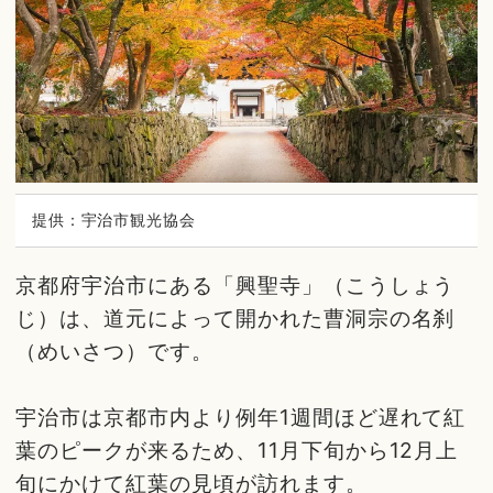
提供：宇治市観光協会
京都府宇治市にある「興聖寺」（こうしょう
じ）は、道元によって開かれた曹洞宗の名刹
（めいさつ）です。
宇治市は京都市内より例年1週間ほど遅れて紅
葉のピークが来るため、11月下旬から12月上
旬にかけて紅葉の見頃が訪れます。