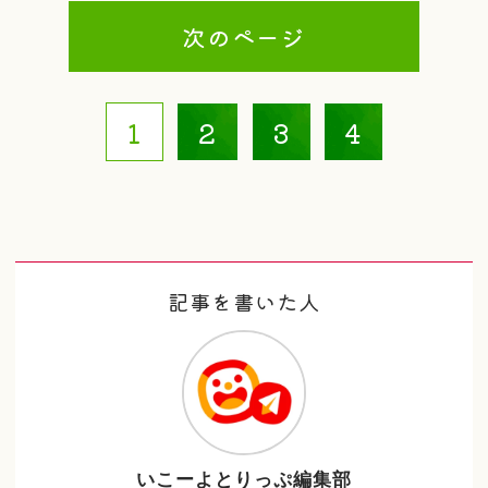
次のページ
1
2
3
4
記事を書いた人
いこーよとりっぷ編集部