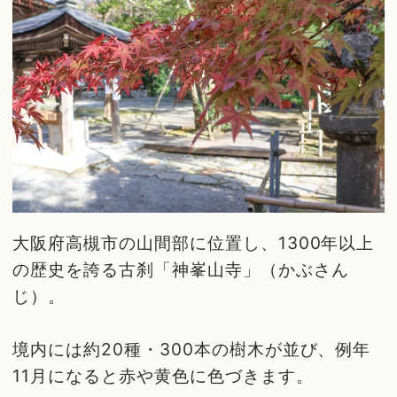
大阪府高槻市の山間部に位置し、1300年以上
の歴史を誇る古刹「神峯山寺」（かぶさん
じ）。
境内には約20種・300本の樹木が並び、例年
11月になると赤や黄色に色づきます。