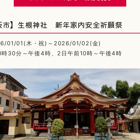
阪市】生根神社 新年家内安全祈願祭
01/01(木・祝)～2026/01/02(金)
0時30分～午後4時、2日午前10時～午後4時