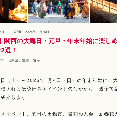
6日
/
公開日
2025年12月26日
26】関西の大晦日・元旦・年末年始に楽し
2選！
市、滋賀県大津市、ほか
月27日（土）～2026年1月4日（日）の年末年始に
開催される伝統行事＆イベントのなかから、親子で
ご紹介します！
つきイベント、初日の出鑑賞、書初め大会、新春花