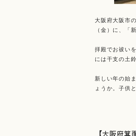
大阪府大阪市の
（金）に、「
拝殿でお祓い
には干支の土
新しい年の始
ょうか。子供
【大阪府箕