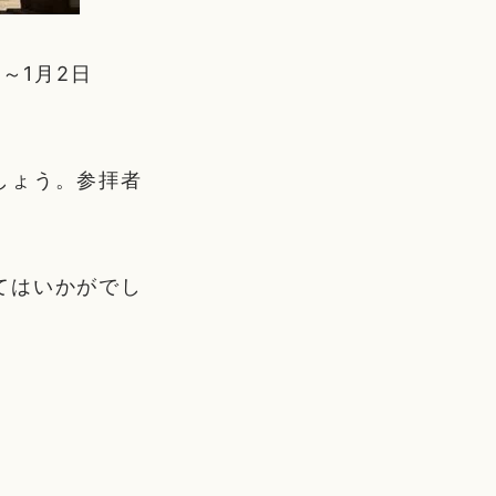
～1月2日
しょう。参拝者
てはいかがでし
。