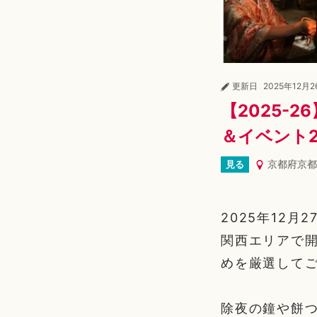
更新日
2025年12月2
【2025-
＆イベント2
京都府京都
見る
2025年12
関西エリアで
めを厳選して
除夜の鐘や餅