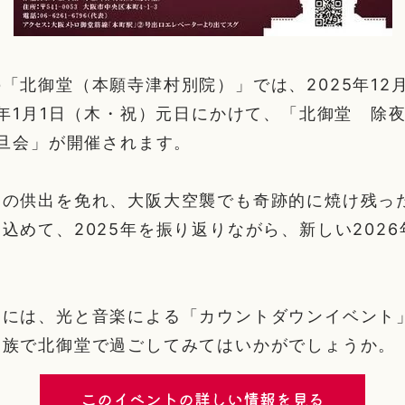
「北御堂（本願寺津村別院）」では、2025年12月
6年1月1日（木・祝）元日にかけて、「北御堂 除夜の
元旦会」が開催されます。
中の供出を免れ、大阪大空襲でも奇跡的に焼け残っ
込めて、2025年を振り返りながら、新しい202
。
間には、光と音楽による「カウントダウンイベント
家族で北御堂で過ごしてみてはいかがでしょうか。
このイベントの詳しい情報を見る