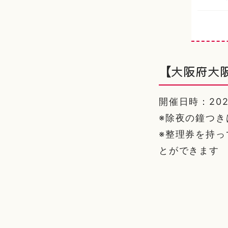
【大阪府大阪
開催日時：2025/
※除夜の鐘つき
※整理券を持
とができます