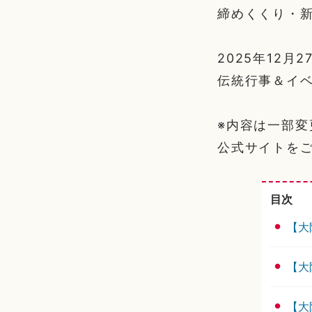
締めくくり・
2025年12
伝統行事＆イ
※内容は一部
公式サイトを
目次
【大
【大
【大