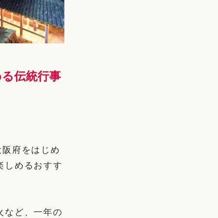
める伝統行事
、大阪府をはじめ
楽しめるおすす
火など、一年の