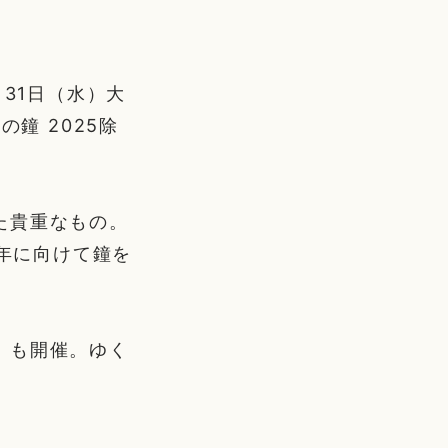
31日（水）大
鐘 2025除
た貴重なもの。
6年に向けて鐘を
」も開催。ゆく