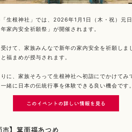
「生根神社」では、2026年1月1日（木・祝）元日
新年家内安全祈願祭」が開催されます。
を受けて、家族みんなで新年の家内安全を祈願しま
鈴と福まめが授与されます。
まりに、家族そろって生根神社へ初詣にでかけてみ
と一緒に日本の伝統行事を体験できる良い機会です
このイベントの詳しい情報を見る
面市】箕面福あつめ