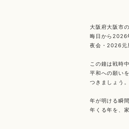
大阪府大阪市の
晦日から202
夜会・2026
この鐘は戦時
平和への願いを
つきましょう
年が明ける瞬
年くる年を、