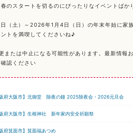
新春のスタートを切るのにぴったりなイベントばか
月27日（土）～2026年1月4日（日）の年末年始に
ベントを満喫してくださいね♪
変更または中止になる可能性があります。最新情報
ご確認ください
阪府大阪市】北御堂 除夜の鐘 2025除夜会・2026元旦会
阪府大阪市】生根神社 新年家内安全祈願祭
阪府箕面市】箕面福あつめ