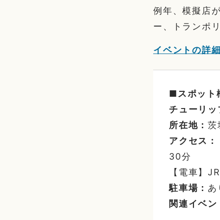
例年、模擬店
ー、トランポ
イベントの詳
■スポット
チューリッ
所在地：
茨
アクセス：
30分
【電車】J
駐車場：
あ
関連イベン