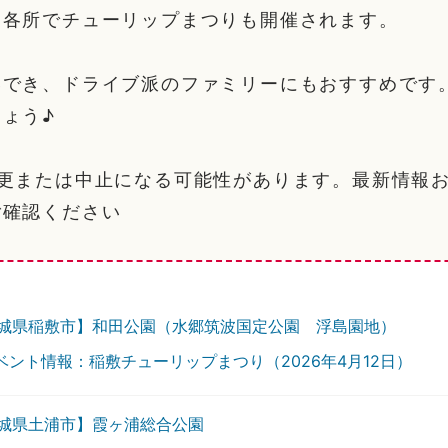
、各所でチューリップまつりも開催されます。
喫でき、ドライブ派のファミリーにもおすすめです
ょう♪
変更または中止になる可能性があります。最新情報
ご確認ください
城県稲敷市】和田公園（水郷筑波国定公園 浮島園地）
ベント情報：稲敷チューリップまつり（2026年4月12日）
城県土浦市】霞ヶ浦総合公園