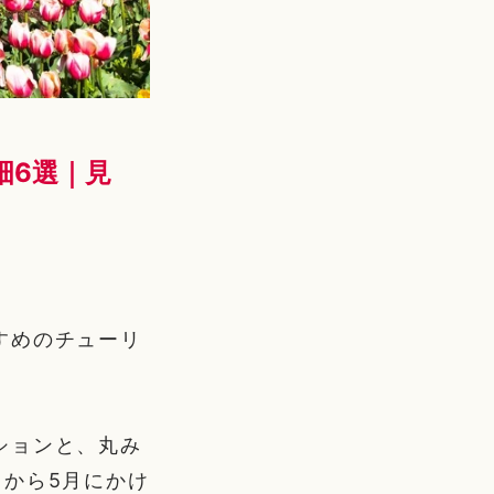
畑6選｜見
すめのチューリ
ションと、丸み
から5月にかけ