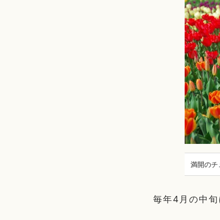
満開のチュ
毎年4月の中