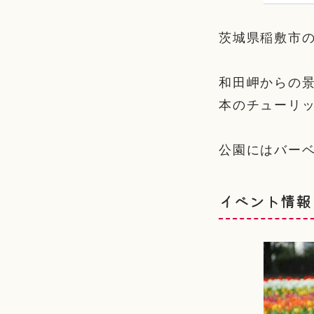
茨城県稲敷市
和田岬からの景
本のチューリ
公園にはバー
イベント情報