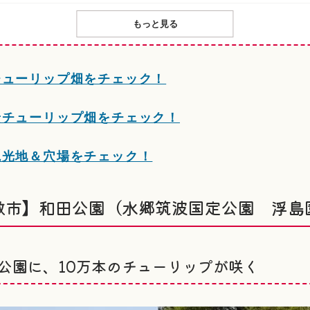
もっと見る
チューリップ畑をチェック！
景チューリップ畑をチェック！
観光地＆穴場をチェック！
敷市】和田公園（水郷筑波国定公園 浮島
公園に、10万本のチューリップが咲く