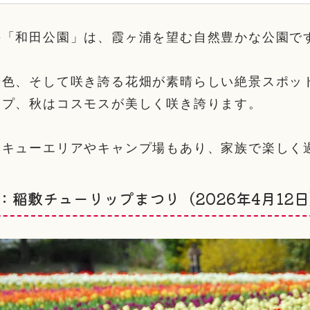
の「和田公園」は、霞ヶ浦を望む自然豊かな公園で
色、そして咲き誇る花畑が素晴らしい絶景スポット
ップ、秋はコスモスが美しく咲き誇ります。
ベキューエリアやキャンプ場もあり、家族で楽しく
：稲敷チューリップまつり（2026年4月12