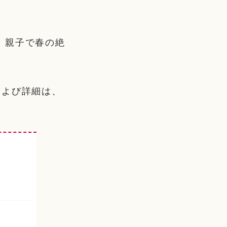
。親子で春の絶
および詳細は、