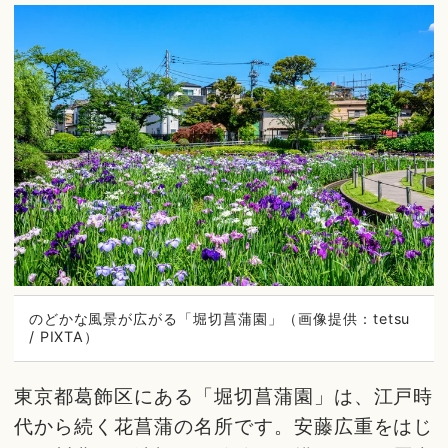
のどかな風景が広がる「堀切菖蒲園」（画像提供：tetsu
/ PIXTA）
東京都葛飾区にある「堀切菖蒲園」は、江戸時
代から続く花菖蒲の名所です。安藤広重をはじ