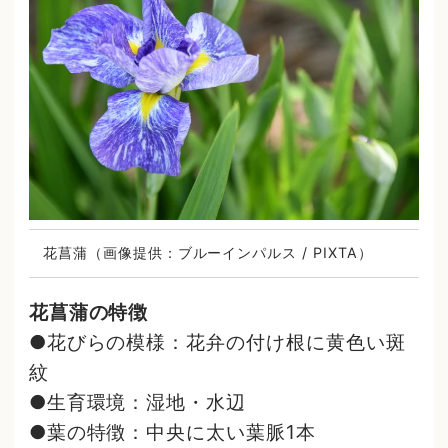
花菖蒲（画像提供：ブルーインパルス / PIXTA）
花菖蒲の特徴
●花びらの模様：花弁の付け根に黄色い斑
紋
●生育環境：湿地・水辺
●葉の特徴：中央に太い葉脈1本