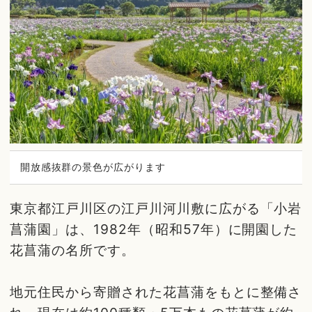
開放感抜群の景色が広がります
東京都江戸川区の江戸川河川敷に広がる「小岩
菖蒲園」は、1982年（昭和57年）に開園した
花菖蒲の名所です。
地元住民から寄贈された花菖蒲をもとに整備さ