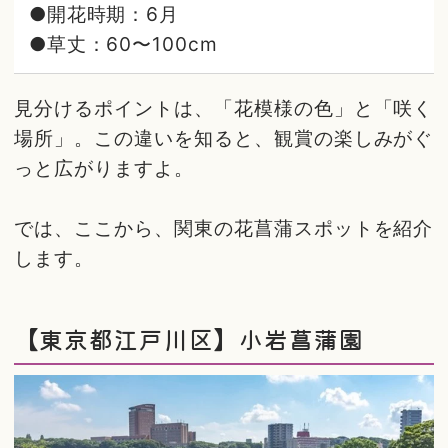
●開花時期：6月
●草丈：60〜100cm
見分けるポイントは、「花模様の色」と「咲く
場所」。この違いを知ると、観賞の楽しみがぐ
っと広がりますよ。
では、ここから、関東の花菖蒲スポットを紹介
します。
【東京都江戸川区】小岩菖蒲園