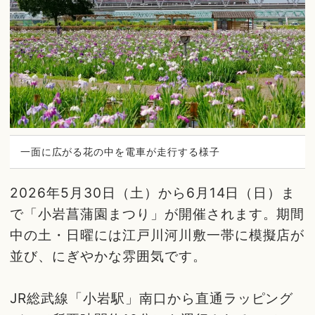
一面に広がる花の中を電車が走行する様子
2026年5月30日（土）から6月14日（日）ま
で「小岩菖蒲園まつり」が開催されます。期間
中の土・日曜には江戸川河川敷一帯に模擬店が
並び、にぎやかな雰囲気です。
JR総武線「小岩駅」南口から直通ラッピング