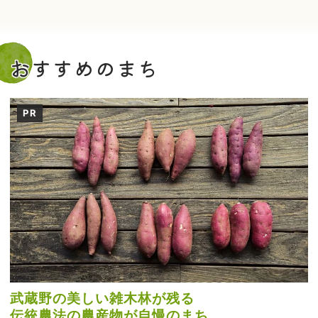
おすすめのまち
PR
武蔵野の美しい雑木林が残る
伝統農法の農産物が自慢のまち