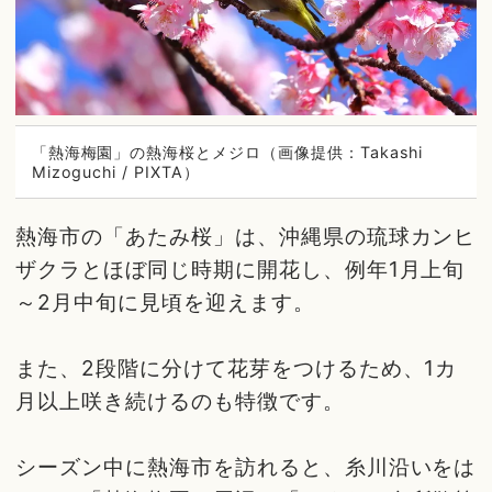
「熱海梅園」の熱海桜とメジロ（画像提供：Takashi
Mizoguchi / PIXTA）
熱海市の「あたみ桜」は、沖縄県の琉球カンヒ
ザクラとほぼ同じ時期に開花し、例年1月上旬
～2月中旬に見頃を迎えます。
また、2段階に分けて花芽をつけるため、1カ
月以上咲き続けるのも特徴です。
シーズン中に熱海市を訪れると、糸川沿いをは