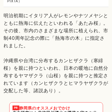
PIXTA）
明治初期にイタリア人がレモンやナツメヤシと
ともに熱海に伝えたといわれる「あたみ桜」。
その後、市内のさまざまな場所に植えられ、市
制40周年記念の際に「熱海市の木」に指定さ
れました。
沖縄県や台湾に分布するカンヒザクラ（寒緋
桜）を親に持つといわれ、日本の暖地に自然分
布するヤマザクラ（山桜）を親に持つと推定さ
れています（カンヒザクラとヒマラヤザクラが
交配した等、諸説あり）。
静岡県
のオススメおでかけ
PR