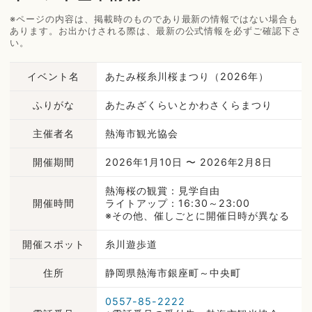
※ページの内容は、掲載時のものであり最新の情報ではない場合も
あります。お出かけされる際は、最新の公式情報を必ずご確認下さ
い。
イベント名
あたみ桜糸川桜まつり（2026年）
ふりがな
あたみざくらいとかわさくらまつり
主催者名
熱海市観光協会
開催期間
2026年1月10日 〜 2026年2月8日
熱海桜の観賞：見学自由
開催時間
ライトアップ：16:30～23:00
※その他、催しごとに開催日時が異なる
開催スポット
糸川遊歩道
住所
静岡県熱海市銀座町～中央町
0557-85-2222