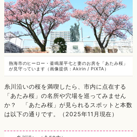
熱海市のヒーロー・釜鳴屋平七と妻のお房を「あたみ桜」
が見守っています（画像提供：Akirin / PIXTA）
糸川沿いの桜を満喫したら、市内に点在する
「あたみ桜」の名所や穴場を巡ってみません
か？ 「あたみ桜」が見られるスポットと本数
は以下の通りです。（2025年11月現在）