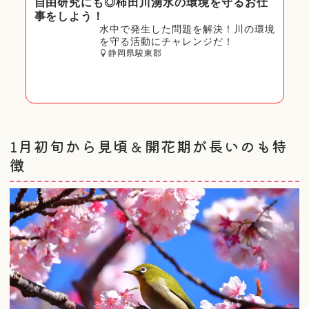
自由研究にも◎柿田川湧水の環境を守るお仕
事をしよう！
水中で発生した問題を解決！川の環境
を守る活動にチャレンジだ！
静岡県駿東郡
1月初旬から見頃＆開花期が長いのも特
徴