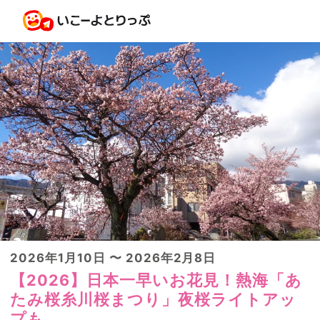
2026年1月10日 〜 2026年2月8日
【2026】日本一早いお花見！熱海「あ
たみ桜糸川桜まつり」夜桜ライトアッ
プも