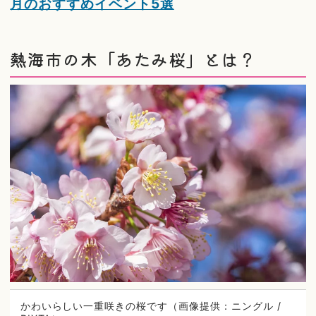
月のおすすめイベント5選
熱海市の木「あたみ桜」とは？
かわいらしい一重咲きの桜です（画像提供：ニングル /