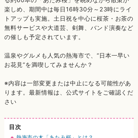
る約60本の「あたみ桜」を眺めながら散策が
楽しめ、期間中は毎日16時30分～23時にライ
トアップも実施。土日祝を中心に桜茶・お茶の
無料サービスや大道芸、剣舞、バンド演奏など
の催しも予定されています。
温泉やグルメも人気の熱海市で、“日本一早い
お花見”を満喫してみませんか？
※内容は一部変更または中止になる可能性があ
ります。最新情報は、公式サイトをご確認くだ
さい
目次
熱海市の木「あたみ桜」とは？