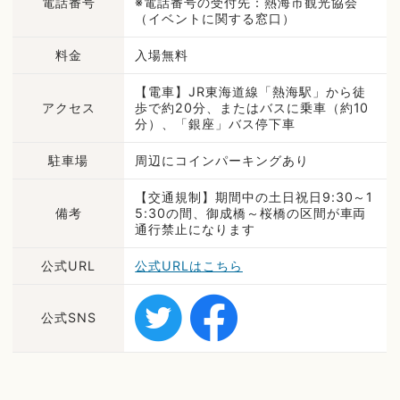
電話番号
※電話番号の受付先：熱海市観光協会
（イベントに関する窓口）
料金
入場無料
【電車】JR東海道線「熱海駅」から徒
アクセス
歩で約20分、またはバスに乗車（約10
分）、「銀座」バス停下車
駐車場
周辺にコインパーキングあり
【交通規制】期間中の土日祝日9:30～1
備考
5:30の間、御成橋～桜橋の区間が車両
通行禁止になります
公式URL
公式URLはこちら
公式SNS