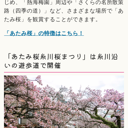
じめ、「熱海梅園」周辺や「さくらの名所散策
路（四季の道）」など、さまざまな場所で「あ
たみ桜」を観賞することができます。
「あたみ桜」の特徴はこちら！
「あたみ桜糸川桜まつり」は糸川沿
いの遊歩道で開催