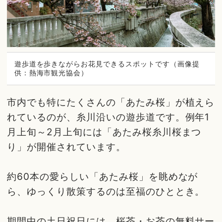
遊歩道を歩きながらお花見できるスポットです（画像提
供：熱海市観光協会）
市内でも特にたくさんの「あたみ桜」が植えら
れているのが、糸川沿いの遊歩道です。例年1
月上旬～2月上旬には「あたみ桜糸川桜まつ
り」が開催されています。
約60本の愛らしい「あたみ桜」を眺めなが
ら、ゆっくり散策するのは至福のひととき。
期間中の土日祝日には、桜茶・お茶の無料サー