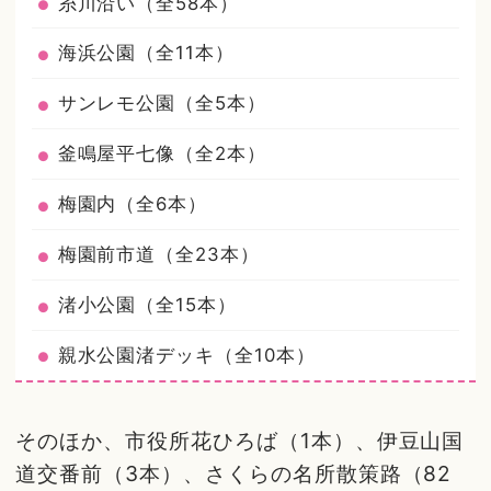
糸川沿い（全58本）
海浜公園（全11本）
サンレモ公園（全5本）
釜鳴屋平七像（全2本）
梅園内（全6本）
梅園前市道（全23本）
渚小公園（全15本）
親水公園渚デッキ（全10本）
そのほか、市役所花ひろば（1本）、伊豆山国
道交番前（3本）、さくらの名所散策路（82