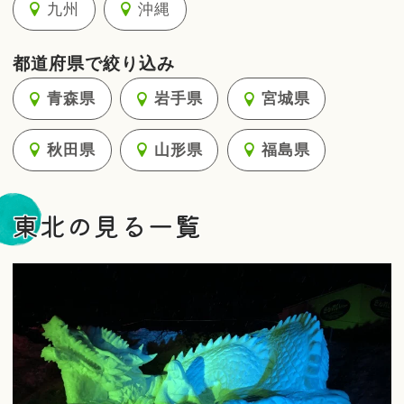
九州
沖縄
都道府県で絞り込み
青森県
岩手県
宮城県
秋田県
山形県
福島県
東北の見る一覧