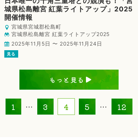
日本唯一の十角三重塔との競演も！「宮
城県松島離宮 紅葉ライトアップ」2025
開催情報
宮城県宮城郡松島町
宮城県松島離宮 紅葉ライトアップ2025
2025年11月5日 〜 2025年11月24日
見る
もっと見る
1
…
3
4
5
…
12