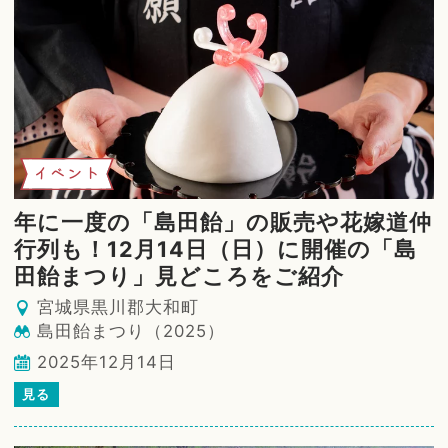
イベント
年に一度の「島田飴」の販売や花嫁道仲
行列も！12月14日（日）に開催の「島
田飴まつり」見どころをご紹介
宮城県黒川郡大和町
島田飴まつり（2025）
2025年12月14日
見る