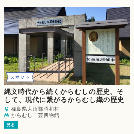
スポット
縄文時代から続くからむしの歴史、そ
して、現代に繋がるからむし織の歴史
福島県大沼郡昭和村
からむし工芸博物館
見る