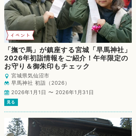
イベント
「撫で馬」が鎮座する宮城「早馬神社」
2026年初詣情報をご紹介！午年限定の
お守り＆御朱印もチェック
宮城県気仙沼市
早馬神社 初詣（2026）
2026年1月1日 〜 2026年1月31日
見る