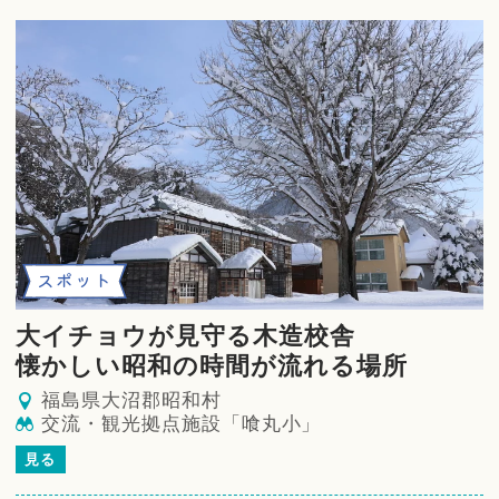
スポット
大イチョウが見守る木造校舎
懐かしい昭和の時間が流れる場所
福島県大沼郡昭和村
交流・観光拠点施設「喰丸小」
見る