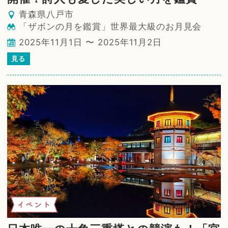
青森県八戸市
「ザボンの月を鑑賞」世界最大級のお月見会
2025年11月1日 〜 2025年11月2日
見る
イベント