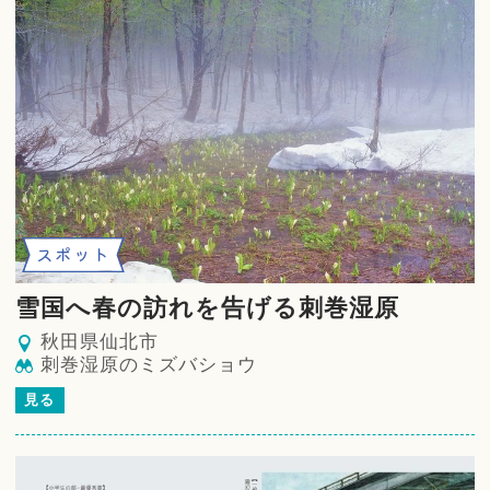
スポット
雪国へ春の訪れを告げる刺巻湿原
秋田県仙北市
刺巻湿原のミズバショウ
見る