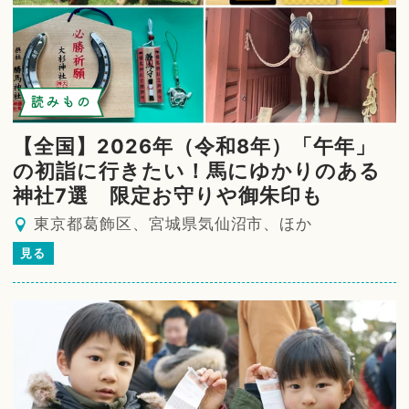
読みもの
【全国】2026年（令和8年）「午年」
の初詣に行きたい！馬にゆかりのある
神社7選 限定お守りや御朱印も
東京都葛飾区、宮城県気仙沼市、ほか
見る