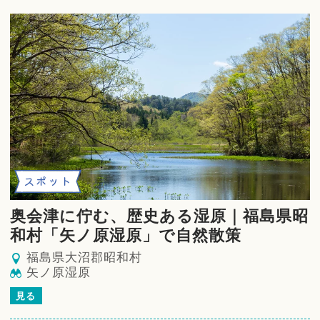
スポット
奥会津に佇む、歴史ある湿原｜福島県昭
和村「矢ノ原湿原」で自然散策
福島県大沼郡昭和村
矢ノ原湿原
見る