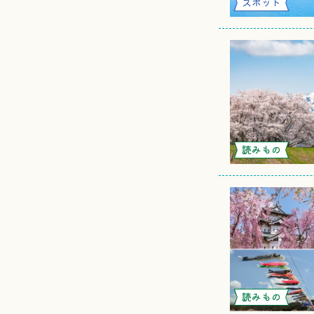
スポット
読みもの
読みもの