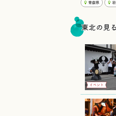
青森県
岩
東北の見
イベント