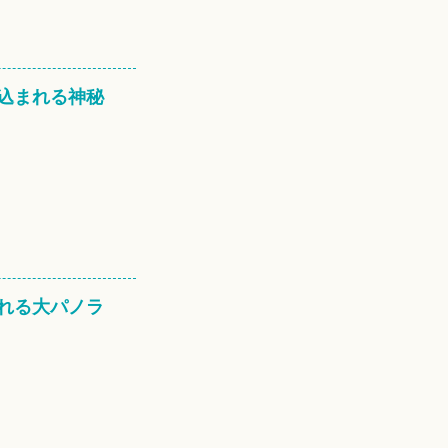
込まれる神秘
れる大パノラ