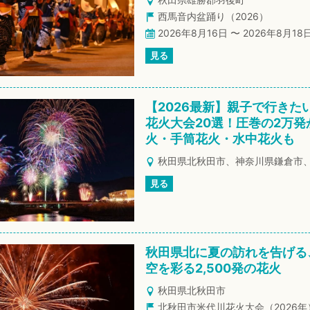
西馬音内盆踊り（2026）
2026年8月16日 〜 2026年8月18
見る
【2026最新】親子で行きた
花火大会20選！圧巻の2万発
火・手筒花火・水中花火も
秋田県北秋田市、神奈川県鎌倉市
見る
秋田県北に夏の訪れを告げる
空を彩る2,500発の花火
秋田県北秋田市
北秋田市米代川花火大会（2026年