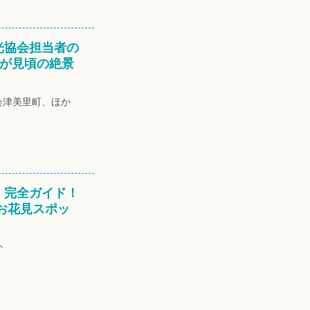
光協会担当者の
今が見頃の絶景
会津美里町、ほか
」完全ガイド！
お花見スポッ
か