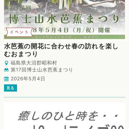
イベント
水芭蕉の開花に合わせ春の訪れを楽し
むおまつり
福島県大沼郡昭和村
第17回博士山水芭蕉まつり
2026年5月4日
見る