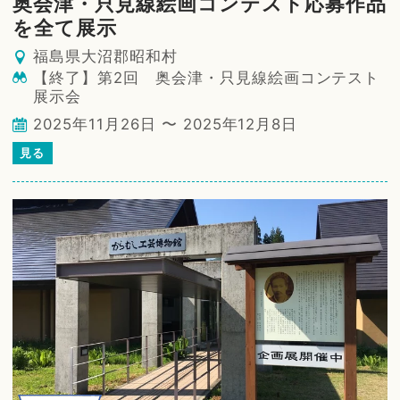
奥会津・只見線絵画コンテスト応募作品
を全て展示
福島県大沼郡昭和村
【終了】第2回 奥会津・只見線絵画コンテスト
展示会
2025年11月26日 〜 2025年12月8日
見る