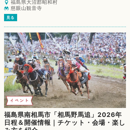
福島県大沼郡昭和村
慈眼山観音寺
見る
イベント
福島県南相馬市「相馬野馬追」2026年
日程＆開催情報｜チケット・会場・楽し