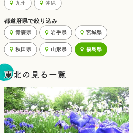
九州
沖縄
都道府県で絞り込み
青森県
岩手県
宮城県
秋田県
山形県
福島県
東北の見る一覧