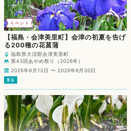
イベント
【福島・会津美里町】会津の初夏を告げ
る200種の花菖蒲
福島県大沼郡会津美里町
第43回あやめ祭り（2026年）
2026年6月13日 〜 2026年6月30日
見る