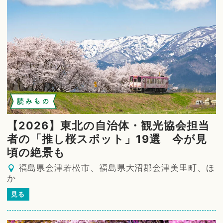
読みもの
【2026】東北の自治体・観光協会担当
者の「推し桜スポット」19選 今が見
頃の絶景も
福島県会津若松市、福島県大沼郡会津美里町、ほ
か
見る