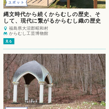
スポット
縄文時代から続くからむしの歴史、そ
して、現代に繋がるからむし織の歴史
福島県大沼郡昭和村
からむし工芸博物館
見る