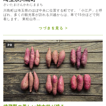
さいたまけんかわじままち
川島町は埼玉県のほぼ中央に位置する町です。「小江戸」と呼
ばれ、多くの観光客が訪れる川越からは、車で15分ほどで到
着します。 東松山市...
つづきを見る
PR