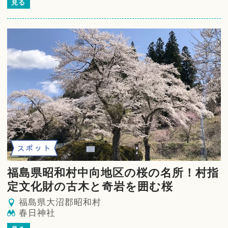
見る
スポット
福島県昭和村中向地区の桜の名所！村指
定文化財の古木と奇岩を囲む桜
福島県大沼郡昭和村
春日神社