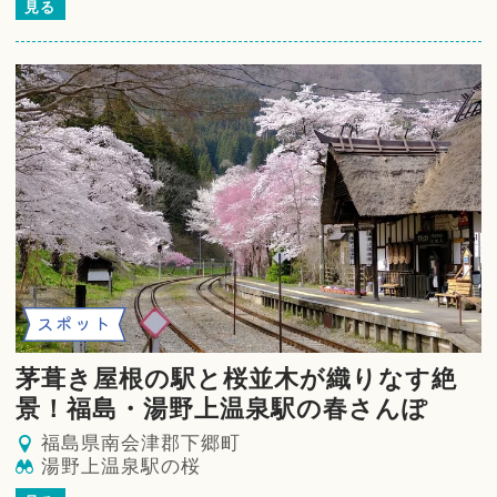
見る
スポット
茅葺き屋根の駅と桜並木が織りなす絶
景！福島・湯野上温泉駅の春さんぽ
福島県南会津郡下郷町
湯野上温泉駅の桜