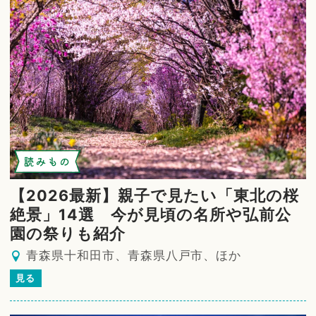
読みもの
【2026最新】親子で見たい「東北の桜
絶景」14選 今が見頃の名所や弘前公
園の祭りも紹介
青森県十和田市、青森県八戸市、ほか
見る