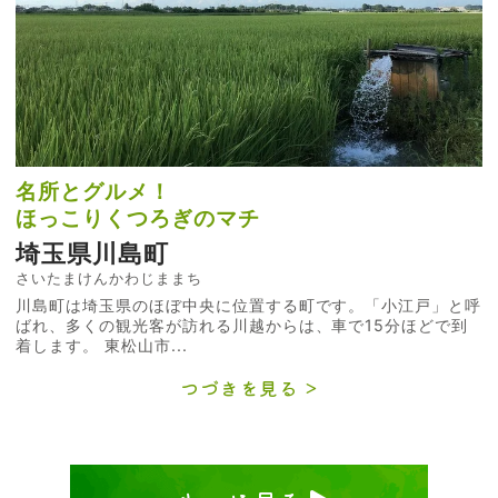
名所とグルメ！
ほっこりくつろぎのマチ
埼玉県川島町
さいたまけんかわじままち
川島町は埼玉県のほぼ中央に位置する町です。「小江戸」と呼
ばれ、多くの観光客が訪れる川越からは、車で15分ほどで到
着します。 東松山市...
つづきを見る