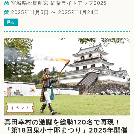
宮城県松島離宮 紅葉ライトアップ2025
2025年11月5日 〜 2025年11月24日
見る
イベント
真田幸村の激闘を総勢120名で再現！
「第18回鬼小十郎まつり」2025年開催