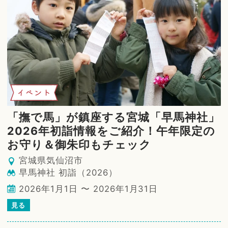
イベント
「撫で馬」が鎮座する宮城「早馬神社」
2026年初詣情報をご紹介！午年限定の
お守り＆御朱印もチェック
宮城県気仙沼市
早馬神社 初詣（2026）
2026年1月1日 〜 2026年1月31日
見る