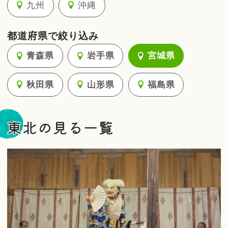
九州
沖縄
都道府県で絞り込み
青森県
岩手県
宮城県
秋田県
山形県
福島県
東北の見る一覧