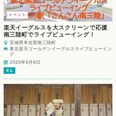
イベント
楽天イーグルスを大スクリーンで応援
南三陸町でライブビューイング！
宮城県本吉郡南三陸町
東北楽天ゴールデンイーグルスライブビューイン
グ
2025年9月6日
見る