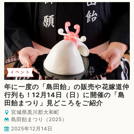
イベント
年に一度の「島田飴」の販売や花嫁道仲
行列も！12月14日（日）に開催の「島
田飴まつり」見どころをご紹介
宮城県黒川郡大和町
島田飴まつり（2025）
2025年12月14日