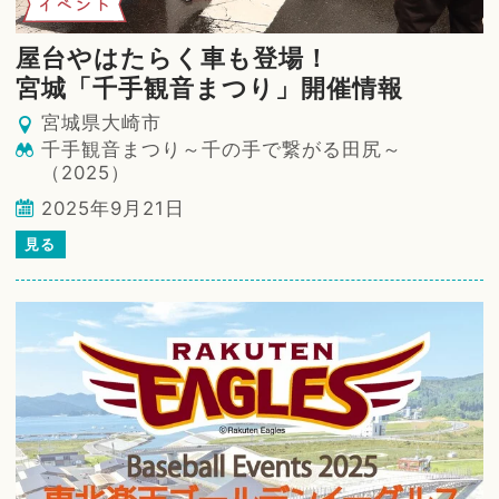
イベント
屋台やはたらく車も登場！
宮城「千手観音まつり」開催情報
宮城県大崎市
千手観音まつり～千の手で繋がる田尻～
（2025）
2025年9月21日
見る