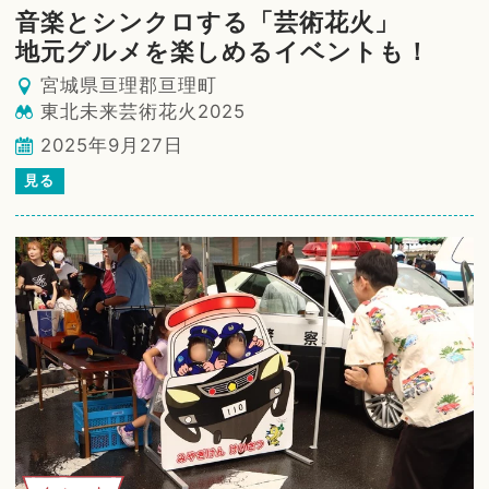
音楽とシンクロする「芸術花火」
地元グルメを楽しめるイベントも！
宮城県亘理郡亘理町
東北未来芸術花火2025
2025年9月27日
見る