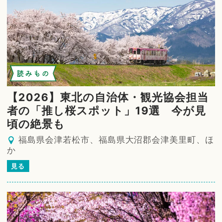
読みもの
【2026】東北の自治体・観光協会担当
者の「推し桜スポット」19選 今が見
頃の絶景も
福島県会津若松市、福島県大沼郡会津美里町、ほ
か
見る