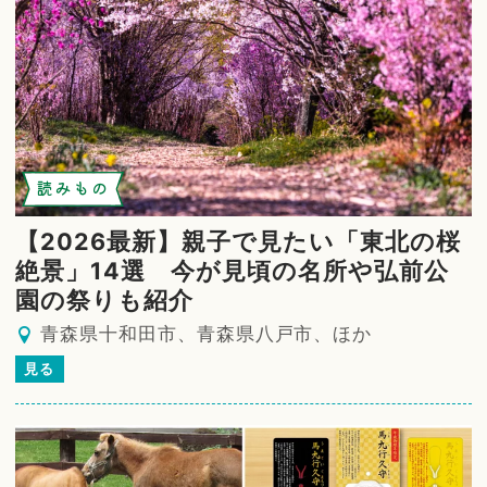
読みもの
【2026最新】親子で見たい「東北の桜
絶景」14選 今が見頃の名所や弘前公
園の祭りも紹介
青森県十和田市、青森県八戸市、ほか
見る