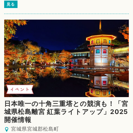
見る
イベント
日本唯一の十角三重塔との競演も！「宮
城県松島離宮 紅葉ライトアップ」2025
開催情報
宮城県宮城郡松島町