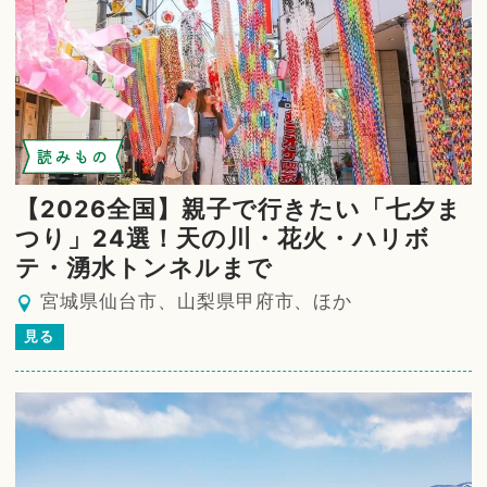
読みもの
【2026全国】親子で行きたい「七夕ま
つり」24選！天の川・花火・ハリボ
テ・湧水トンネルまで
宮城県仙台市、山梨県甲府市、ほか
見る