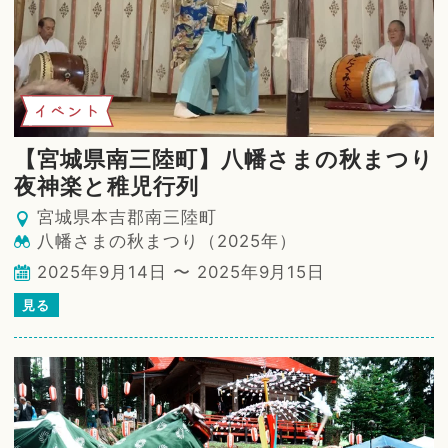
イベント
【宮城県南三陸町】八幡さまの秋まつり
夜神楽と稚児行列
宮城県本吉郡南三陸町
八幡さまの秋まつり（2025年）
2025年9月14日 〜 2025年9月15日
見る