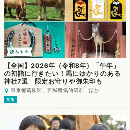
読みもの
【全国】2026年（令和8年）「午年」
の初詣に行きたい！馬にゆかりのある
神社7選 限定お守りや御朱印も
東京都葛飾区、宮城県気仙沼市、ほか
見る