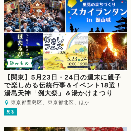
読みもの
【関東】5月23日・24日の週末に親子
で楽しめる伝統行事＆イベント18選！
湯島天神「例大祭」＆湯かけまつり
東京都豊島区、東京都北区、ほか
見る