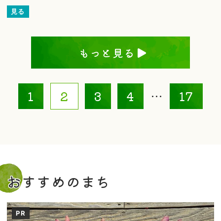
見る
もっと見る
1
2
3
4
…
17
おすすめのまち
PR