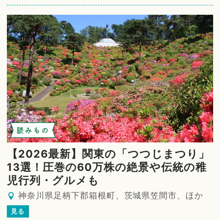
読みもの
【2026最新】関東の「つつじまつり」
13選！圧巻の60万株の絶景や伝統の稚
児行列・グルメも
神奈川県足柄下郡箱根町、茨城県笠間市、ほか
見る