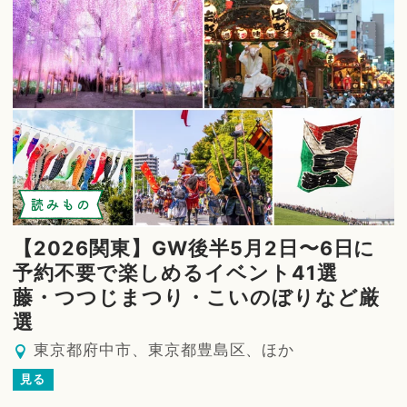
読みもの
【2026関東】GW後半5月2日〜6日に
予約不要で楽しめるイベント41選
藤・つつじまつり・こいのぼりなど厳
選
東京都府中市、東京都豊島区、ほか
見る