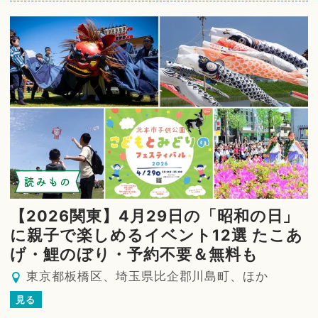
読みもの
【2026関東】4月29日の「昭和の日」
に親子で楽しめるイベント12選 たこあ
げ・鯉のぼり・予約不要＆無料も
東京都板橋区、埼玉県比企郡川島町、ほか
見る