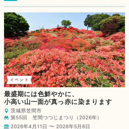
イベント
最盛期には色鮮やかに、
小高い山一面が真っ赤に染まります
茨城県笠間市
第55回 笠間つつじまつり（2026年）
2026年4月11日 〜 2026年5月6日