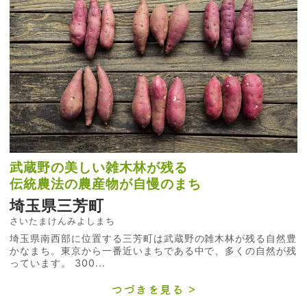
武蔵野の美しい雑木林が残る
伝統農法の農産物が自慢のまち
埼玉県三芳町
さいたまけんみよしまち
埼玉県南西部に位置する三芳町は武蔵野の雑木林が残る自然豊
かなまち。東京から一番近いまちである中で、多くの自然が残
っています。 300...
つづきを見る