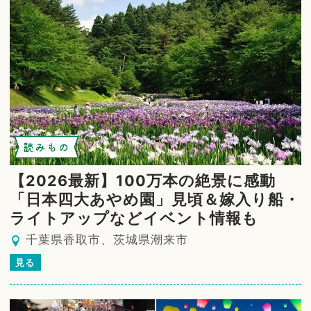
読みもの
【2026最新】100万本の絶景に感動
「日本四大あやめ園」見頃＆嫁入り船・
ライトアップなどイベント情報も
千葉県香取市、茨城県潮来市
見る