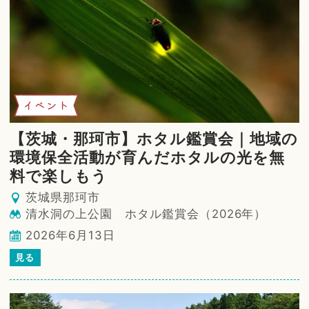
イベント
【茨城・那珂市】ホタル鑑賞会｜地域の
環境保全活動が育んだホタルの光を無
料で楽しもう
茨城県那珂市
清水洞の上公園 ホタル鑑賞会（2026年）
2026年6月13日
見る