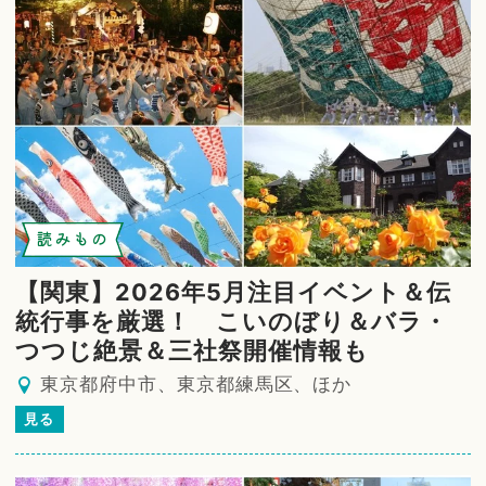
読みもの
【関東】2026年5月注目イベント＆伝
統行事を厳選！ こいのぼり＆バラ・
つつじ絶景＆三社祭開催情報も
東京都府中市、東京都練馬区、ほか
見る