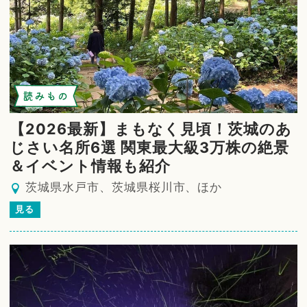
読みもの
【2026最新】まもなく見頃！茨城のあ
じさい名所6選 関東最大級3万株の絶景
＆イベント情報も紹介
茨城県水戸市、茨城県桜川市、ほか
見る