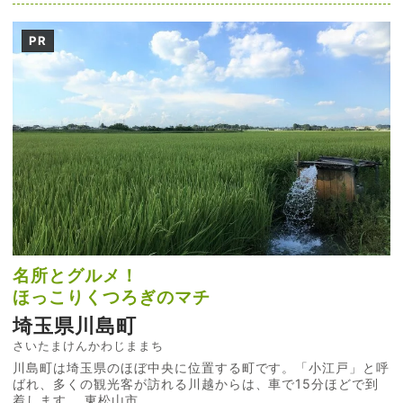
PR
名所とグルメ！
ほっこりくつろぎのマチ
埼玉県川島町
さいたまけんかわじままち
川島町は埼玉県のほぼ中央に位置する町です。「小江戸」と呼
ばれ、多くの観光客が訪れる川越からは、車で15分ほどで到
着します。 東松山市...