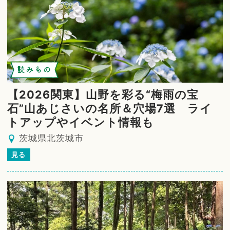
読みもの
【2026関東】山野を彩る“梅雨の宝
石”山あじさいの名所＆穴場7選 ライ
トアップやイベント情報も
茨城県北茨城市
見る