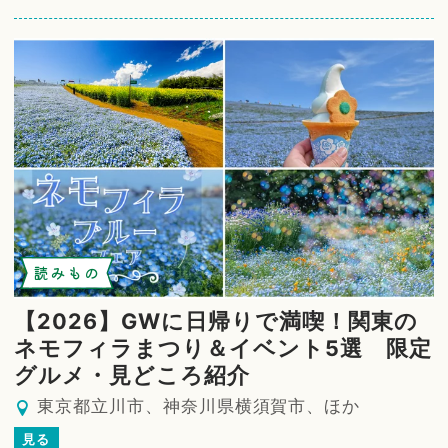
読みもの
【2026】GWに日帰りで満喫！関東の
ネモフィラまつり＆イベント5選 限定
グルメ・見どころ紹介
東京都立川市、神奈川県横須賀市、ほか
見る