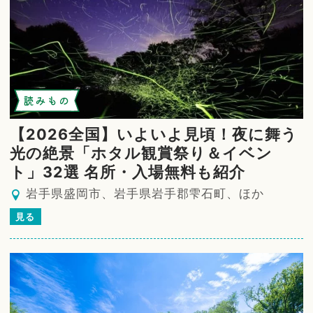
読みもの
【2026全国】いよいよ見頃！夜に舞う
光の絶景「ホタル観賞祭り＆イベン
ト」32選 名所・入場無料も紹介
岩手県盛岡市、岩手県岩手郡雫石町、ほか
見る