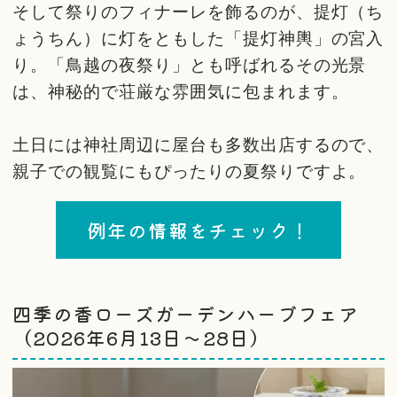
そして祭りのフィナーレを飾るのが、提灯（ち
ょうちん）に灯をともした「提灯神輿」の宮入
り。「鳥越の夜祭り」とも呼ばれるその光景
は、神秘的で荘厳な雰囲気に包まれます。
土日には神社周辺に屋台も多数出店するので、
親子での観覧にもぴったりの夏祭りですよ。
例年の情報をチェック！
四季の香ローズガーデンハーブフェア
（2026年6月13日〜28日）