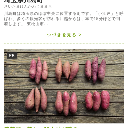
さいたまけんかわじままち
川島町は埼玉県のほぼ中央に位置する町です。「小江戸」と呼
ばれ、多くの観光客が訪れる川越からは、車で15分ほどで到
着します。 東松山市...
つづきを見る
PR