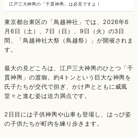
江戸三大神輿の「千貫神輿」は必見ですよ！
東京都台東区の「鳥越神社」では、2026年6
月6日（土）、7日（日）、9日（火）の3日
間、「鳥越神社大祭（鳥越祭）」が開催されま
す。
最大の見どころは、江戸三大神輿のひとつ「千
貫神輿」の渡御。約4トンという巨大な神輿を
氏子たちが交代で担ぎ、かけ声とともに威風
堂々と進む姿は迫力満点です。
2日目には子供神輿や山車も登場し、はっぴ姿
の子供たちが町内を練り歩きます。