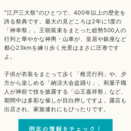
"江戸三大祭"のひとつで、400年以上の歴史を
誇る祭典です。最大の見どころは2年に1度の
「神幸祭」。王朝装束をまとった総勢500人の
行列と華やかな神輿・山車が、皇居や銀座など
都心23kmを練り歩く光景はまさに圧巻です
よ。
子供が衣装をまとって歩く「稚児行列」や、夕
方から楽しめる「納涼大会盆踊り」、和菓子職
人が神前で技を披露する「山王嘉祥祭」など、
期間中は多彩な催しが目白押しですよ。露店も
出店され、家族連れにもぴったりです。
例年の情報をチェック！