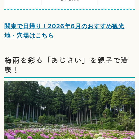
関東で日帰り！2026年6月のおすすめ観光
地・穴場はこちら
梅雨を彩る「あじさい」を親子で満
喫！