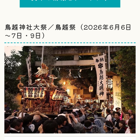
鳥越神社大祭／鳥越祭（2026年6月6日
～7日・9日）