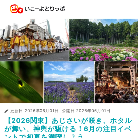
更新日
2026年06月01日
公開日
2026年06月01日
【2026関東】あじさいが咲き、ホタル
が舞い、神輿が駆ける！6月の注目イベ
ントで初夏を満喫しよう