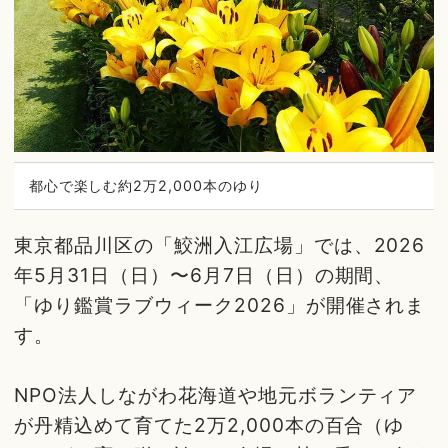
都心で楽しむ約2万2,000本のゆり
東京都品川区の「鮫洲入江広場」では、2026
年5月31日（日）〜6月7日（日）の期間、
「ゆり鑑賞ラブウィーク2026」が開催されま
す。
NPO法人しながわ花海道や地元ボランティア
が丹精込めて育てた2万2,000本の百合（ゆ