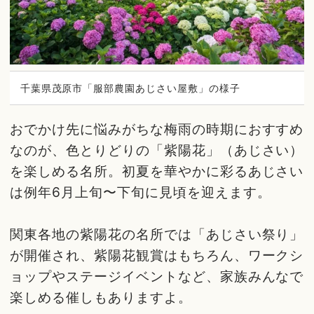
千葉県茂原市「服部農園あじさい屋敷」の様子
おでかけ先に悩みがちな梅雨の時期におすすめ
なのが、色とりどりの「紫陽花」（あじさい）
を楽しめる名所。初夏を華やかに彩るあじさい
は例年6月上旬〜下旬に見頃を迎えます。
関東各地の紫陽花の名所では「あじさい祭り」
が開催され、紫陽花観賞はもちろん、ワークシ
ョップやステージイベントなど、家族みんなで
楽しめる催しもありますよ。