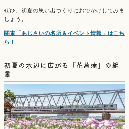
ぜひ、初夏の思い出づくりにおでかけしてみま
しょう。
関東「あじさいの名所＆イベント情報」はこち
ら！
初夏の水辺に広がる「花菖蒲」の絶
景