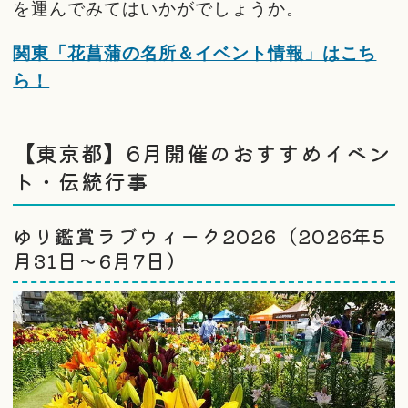
を運んでみてはいかがでしょうか。
関東「花菖蒲の名所＆イベント情報」はこち
ら！
【東京都】6月開催のおすすめイベン
ト・伝統行事
ゆり鑑賞ラブウィーク2026（2026年5
月31日〜6月7日）