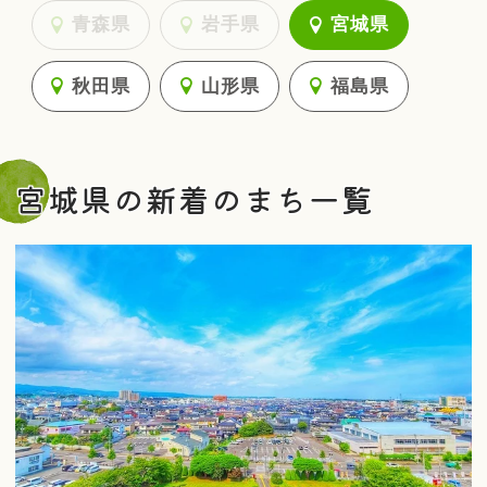
青森県
岩手県
宮城県
秋田県
山形県
福島県
宮城県の新着のまち一覧