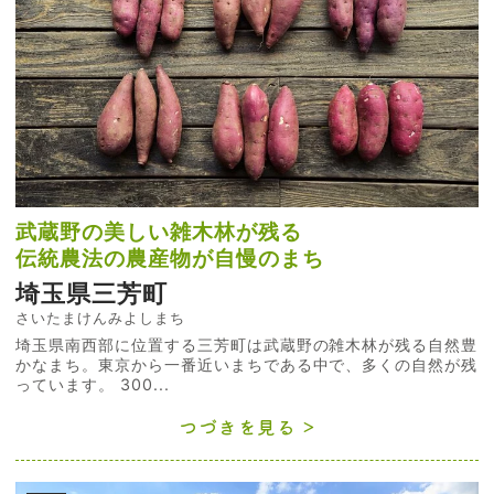
武蔵野の美しい雑木林が残る
伝統農法の農産物が自慢のまち
埼玉県三芳町
さいたまけんみよしまち
埼玉県南西部に位置する三芳町は武蔵野の雑木林が残る自然豊
かなまち。東京から一番近いまちである中で、多くの自然が残
っています。 300...
つづきを見る