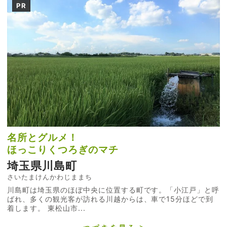
PR
名所とグルメ！
ほっこりくつろぎのマチ
埼玉県川島町
さいたまけんかわじままち
川島町は埼玉県のほぼ中央に位置する町です。「小江戸」と呼
ばれ、多くの観光客が訪れる川越からは、車で15分ほどで到
着します。 東松山市...