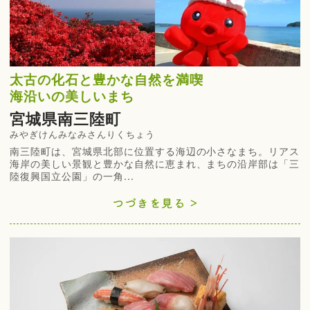
太古の化石と豊かな自然を満喫
海沿いの美しいまち
宮城県南三陸町
みやぎけんみなみさんりくちょう
南三陸町は、宮城県北部に位置する海辺の小さなまち。リアス
海岸の美しい景観と豊かな自然に恵まれ、まちの沿岸部は「三
陸復興国立公園」の一角...
つづきを見る