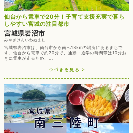
仙台から電車で20分！子育て支援充実で暮ら
しやすい宮城の注目都市
宮城県岩沼市
みやぎけんいわぬまし
宮城県岩沼市は、仙台市から南へ18kmの場所にあるまちで
す。仙台から電車で約20分で、通勤・通学の時間帯は10分お
きに電車が走るため、...
つづきを見る