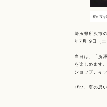
夏の夜を
埼玉県所沢市の
年7月19日（
当日は、「所澤
を楽しめます
ショップ、キ
ぜひ、夏の思