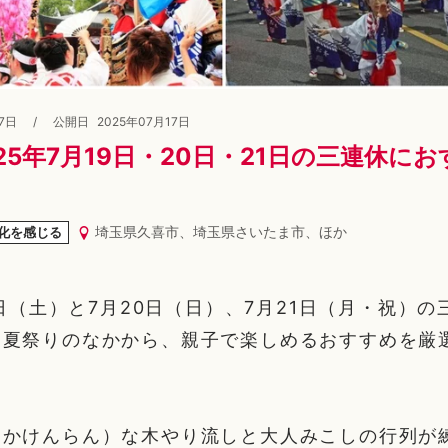
17日
/
公開日
2025年07月17日
25年7月19日・20日・21日の三連休に
埼玉県久喜市、埼玉県さいたま市、ほか
化を感じる
19日（土）と7月20日（日）、7月21日（月・祝）
る夏祭りのなかから、親子で楽しめるおすすめを厳
うかけんらん）な木やり流しと大人みこしの行列が