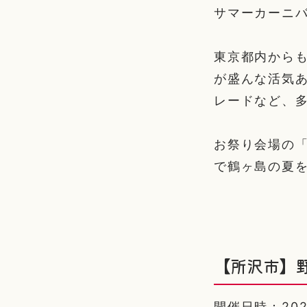
サマーカーニバ
東京都内から
が盛んな活気
レードなど、
お祭り会場の
で鶴ヶ島の夏
【所沢市】
開催日時：2025/