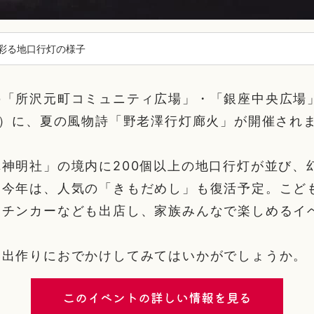
彩る地口行灯の様子
「所沢元町コミュニティ広場」・「銀座中央広場」
土）に、夏の風物詩「野老澤行灯廊火」が開催され
神明社」の境内に200個以上の地口行灯が並び、
。今年は、人気の「きもだめし」も復活予定。こど
ッチンカーなども出店し、家族みんなで楽しめるイ
い出作りにおでかけしてみてはいかがでしょうか。
このイベントの詳しい情報を見る