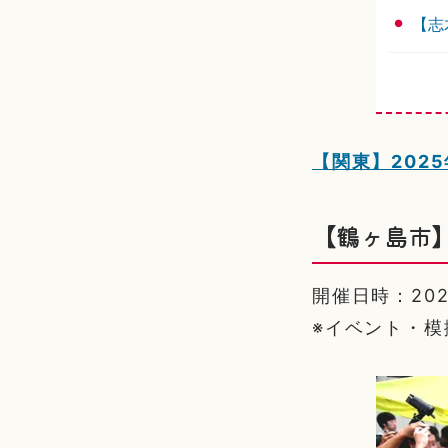
【志
【関東】202
【鶴ヶ島市】
開催日時：2025/
※イベント・模