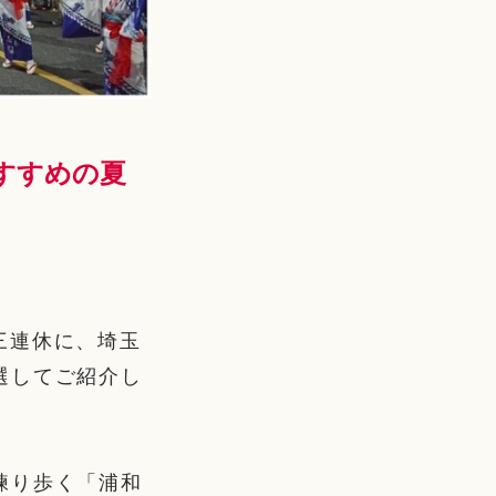
おすすめの夏
の三連休に、埼玉
選してご紹介し
練り歩く「浦和