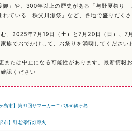
渡御」や、300年以上の歴史がある「与野夏祭り」
まれている「秩父川瀬祭」など、各地で盛りだくさ
む、2025年7月19日（土）と7月20日（日）、7
も家族でおでかけして、お祭りを満喫してください
変更または中止になる可能性があります。最新情報
ご確認ください
ヶ島市】第31回サマーカーニバルin鶴ヶ島
沢市】野老澤行灯廊火