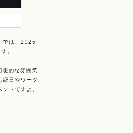
では、2025
ます。
幻想的な雰囲気
も縁日やワーク
ベントですよ。