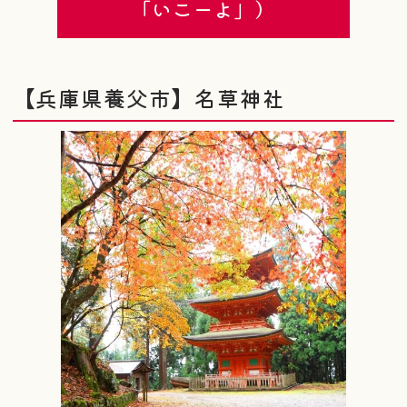
「いこーよ」）
【兵庫県養父市】名草神社