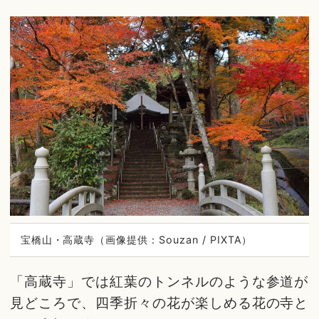
宝橋山・高蔵寺（画像提供：Souzan / PIXTA）
「高蔵寺」では紅葉のトンネルのような参道が
見どころで、四季折々の花が楽しめる花の寺と