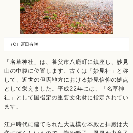
（C）冨田有咲
「名草神社」は、養父市八鹿町に鎮座し、妙見
山の中腹に位置します。古くは「妙見社」と称
して、近世の但馬地方における妙見信仰の拠点
として栄えました。平成22年には、「名草神
社」として国指定の重要文化財に指定されてい
ます。
江戸時代に建てられた大規模な本殿と拝殿は大
変すばらしいもので、龍や獅子、鳳凰や力童子