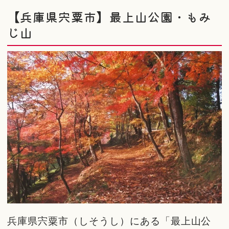
【兵庫県宍粟市】最上山公園・もみ
じ山
兵庫県宍粟市（しそうし）にある「最上山公