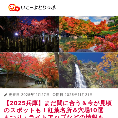
更新日
2025年11月27日
公開日
2025年11月21日
【2025兵庫】まだ間に合う＆今が見頃
のスポットも！紅葉名所＆穴場10選
まつり・ライトアップなどの情報も