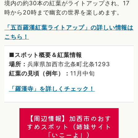
境内の約30本の紅葉がライトアップされ、17
時から20時まで幽玄の世界を楽しめます。
「五百羅漢紅葉ライトアップ」の詳しい情報は
こちら！
■スポット概要＆紅葉情報
場所：
兵庫県加西市北条町北条1293
紅葉の見頃（例年）：
11月中旬
「羅漢寺」を詳しくチェック！
【周辺情報】加西市のおす
すめスポット（姉妹サイト
「いこーよ」）