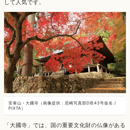
して人気です。
安泰山・大國寺（画像提供：尼崎写真部D班43号仮名 /
PIXTA）
「大國寺」では、国の重要文化財の仏像がある