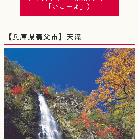
「いこーよ」）
【兵庫県養父市】天滝