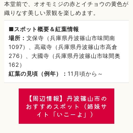
本堂前で、オオモミジの赤とイチョウの黄色が
織りなす美しい景観を楽しめます。
■スポット概要＆紅葉情報
場所：
文保寺（兵庫県丹波篠山市味間南
1097）、高蔵寺（兵庫県丹波篠山市高倉
276）、大國寺（兵庫県丹波篠山市味間奥
162）
紅葉の見頃（例年）：
11月頃から～
【周辺情報】丹波篠山市の
おすすめスポット（姉妹サ
イト「いこーよ」）