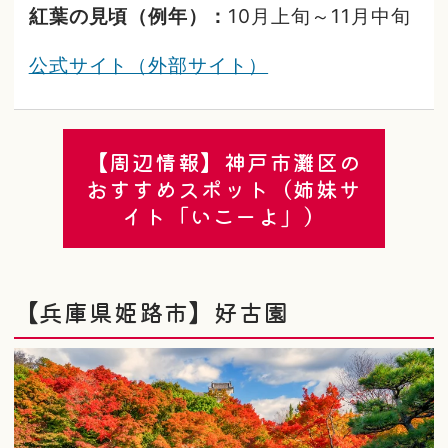
紅葉の見頃（例年）：
10月上旬～11月中旬
公式サイト（外部サイト）
【周辺情報】神戸市灘区の
おすすめスポット（姉妹サ
イト「いこーよ」）
【兵庫県姫路市】好古園