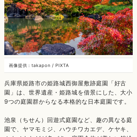
画像提供：takapon / PIXTA
兵庫県姫路市の姫路城西御屋敷跡庭園「好古
園」は、世界遺産・姫路城を借景にした、大小
9つの庭園群からなる本格的な日本庭園です。
池泉（ちせん）回遊式庭園など、趣の異なる庭
園で、ヤマモミジ、ハウチワカエデ、ケヤキ、