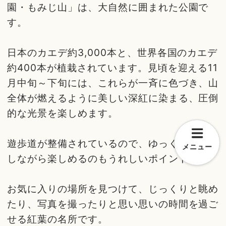
園・もみじ山」は、大自然に囲まれた公園で
す。
日本のカエデ約3,000本と、世界各国のカエデ
約400本が植栽されています。見頃を迎える11
月中旬～下旬には、これらが一斉に色づき、山
全体が燃えるように美しい深紅に染まる、圧倒
的な光景を楽しめます。
遊歩道が整備されているので、ゆっくりと散策
メニュー
しながら楽しめるのもうれしいポイント！
お気に入りの場所を見つけて、じっくりと眺め
たり、写真を撮ったりと思い思いの時間を過ご
せる紅葉の名所です。