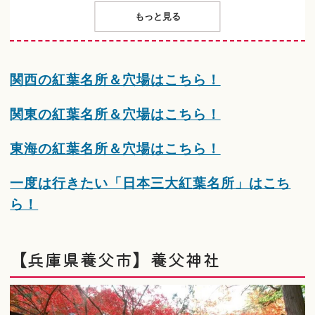
もっと見る
関西の紅葉名所＆穴場はこちら！
関東の紅葉名所＆穴場はこちら！
東海の紅葉名所＆穴場はこちら！
一度は行きたい「日本三大紅葉名所」はこち
ら！
【兵庫県養父市】養父神社