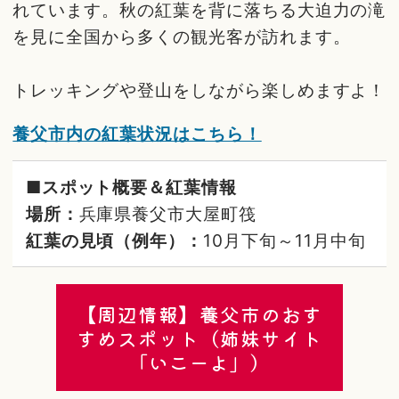
れています。秋の紅葉を背に落ちる大迫力の滝
を見に全国から多くの観光客が訪れます。
トレッキングや登山をしながら楽しめますよ！
養父市内の紅葉状況はこちら！
■スポット概要＆紅葉情報
場所：
兵庫県養父市大屋町筏
紅葉の見頃（例年）：
10月下旬～11月中旬
【周辺情報】養父市のおす
すめスポット（姉妹サイト
「いこーよ」）