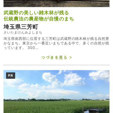
武蔵野の美しい雑木林が残る
伝統農法の農産物が自慢のまち
埼玉県三芳町
さいたまけんみよしまち
埼玉県南西部に位置する三芳町は武蔵野の雑木林が残る自然豊
かなまち。東京から一番近いまちである中で、多くの自然が残
っています。 300...
つづきを見る
PR