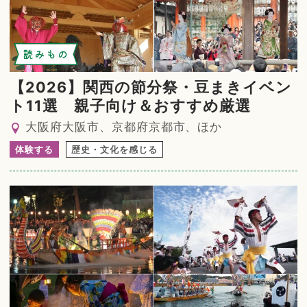
読みもの
【2026】関西の節分祭・豆まきイベン
ト11選 親子向け＆おすすめ厳選
大阪府大阪市、京都府京都市、ほか
体験する
歴史・文化を感じる