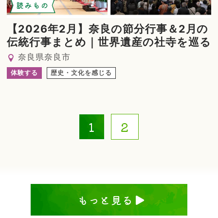
読みもの
【2026年2月】奈良の節分行事＆2月の
伝統行事まとめ｜世界遺産の社寺を巡る
奈良県奈良市
体験する
歴史・文化を感じる
1
2
もっと見る