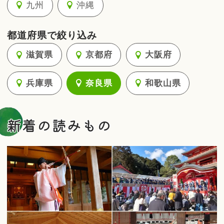
九州
沖縄
都道府県で絞り込み
滋賀県
京都府
大阪府
兵庫県
奈良県
和歌山県
新着の読みもの