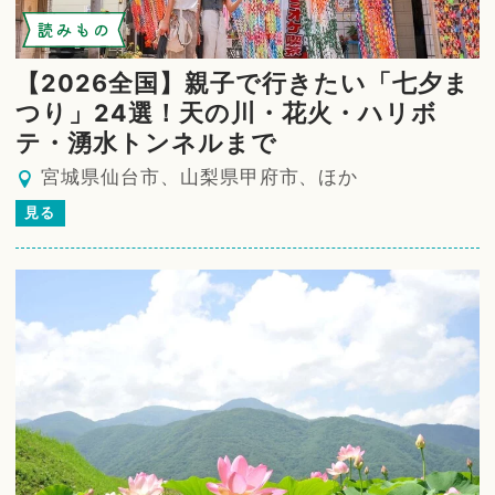
読みもの
【2026全国】親子で行きたい「七夕ま
つり」24選！天の川・花火・ハリボ
テ・湧水トンネルまで
宮城県仙台市、山梨県甲府市、ほか
見る