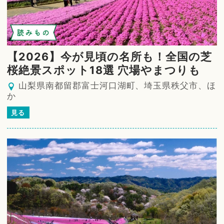
読みもの
【2026】今が見頃の名所も！全国の芝
桜絶景スポット18選 穴場やまつりも
山梨県南都留郡富士河口湖町、埼玉県秩父市、ほ
か
見る