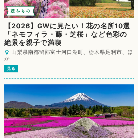
読みもの
【2026】GWに見たい！花の名所10選
「ネモフィラ・藤・芝桜」など色彩の
絶景を親子で満喫
山梨県南都留郡富士河口湖町、栃木県足利市、ほ
か
見る