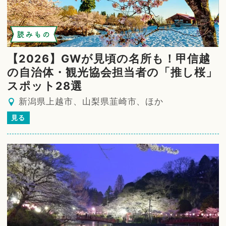
読みもの
【2026】GWが見頃の名所も！甲信越
の自治体・観光協会担当者の「推し桜」
スポット28選
新潟県上越市、山梨県韮崎市、ほか
見る