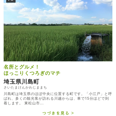
名所とグルメ！
ほっこりくつろぎのマチ
埼玉県川島町
さいたまけんかわじままち
川島町は埼玉県のほぼ中央に位置する町です。「小江戸」と呼
ばれ、多くの観光客が訪れる川越からは、車で15分ほどで到
着します。 東松山市...
つづきを見る