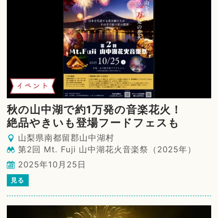
イベント
秋の山中湖で約1万発の音楽花火！
絶品やきいも登場フードフェスも
山梨県南都留郡山中湖村
第2回 Mt. Fuji 山中湖花火音楽祭（2025年）
2025年10月25日
見る