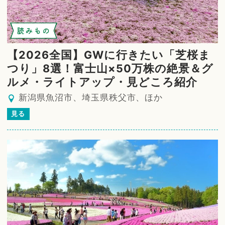
読みもの
【2026全国】GWに行きたい「芝桜ま
つり」8選！富士山×50万株の絶景＆グ
ルメ・ライトアップ・見どころ紹介
新潟県魚沼市、埼玉県秩父市、ほか
見る