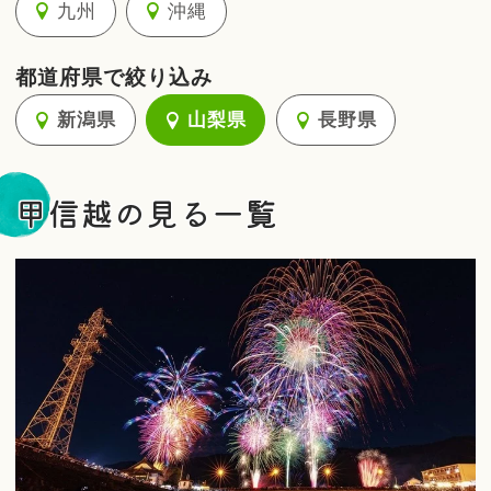
九州
沖縄
都道府県で絞り込み
新潟県
山梨県
長野県
甲信越の見る一覧