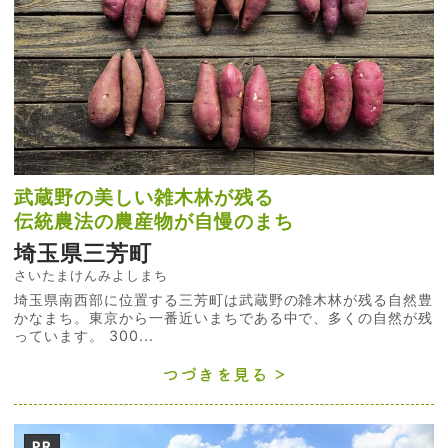
武蔵野の美しい雑木林が残る
伝統農法の農産物が自慢のまち
埼玉県三芳町
さいたまけんみよしまち
埼玉県南西部に位置する三芳町は武蔵野の雑木林が残る自然豊
かなまち。東京から一番近いまちである中で、多くの自然が残
っています。 300...
つづきを見る
PR