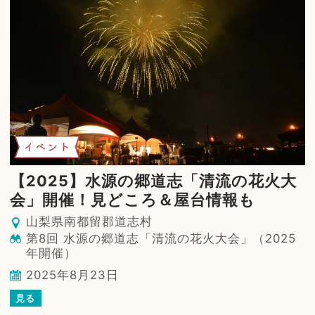
イベント
【2025】水源の郷道志「清流の花火大
会」開催！見どころ＆屋台情報も
山梨県南都留郡道志村
第8回 水源の郷道志「清流の花火大会」（2025
年開催）
2025年8月23日
見る