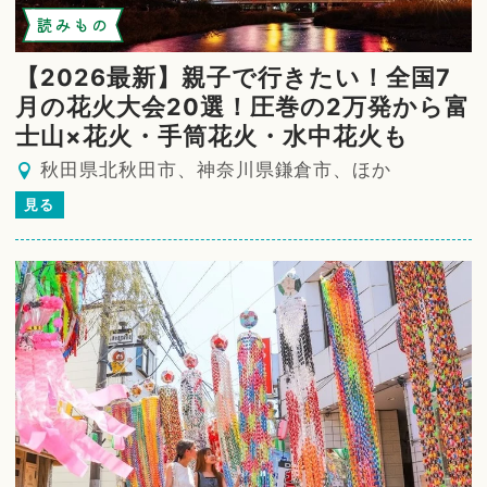
読みもの
【2026最新】親子で行きたい！全国7
月の花火大会20選！圧巻の2万発から富
士山×花火・手筒花火・水中花火も
秋田県北秋田市、神奈川県鎌倉市、ほか
見る