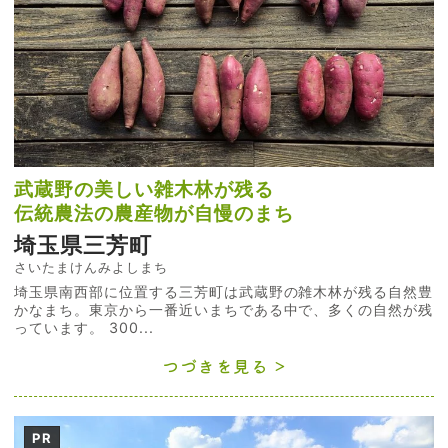
武蔵野の美しい雑木林が残る
伝統農法の農産物が自慢のまち
埼玉県三芳町
さいたまけんみよしまち
埼玉県南西部に位置する三芳町は武蔵野の雑木林が残る自然豊
かなまち。東京から一番近いまちである中で、多くの自然が残
っています。 300...
つづきを見る
PR