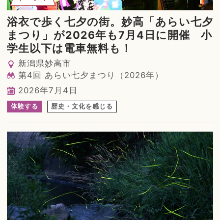
浴衣で歩く七夕の街。妙高「あらい七夕
まつり」が2026年も7月4日に開催 小
学生以下は電車無料も！
新潟県妙高市
第4回 あらい七夕まつり（2026年）
2026年7月4日
体験する
歴史・文化を感じる