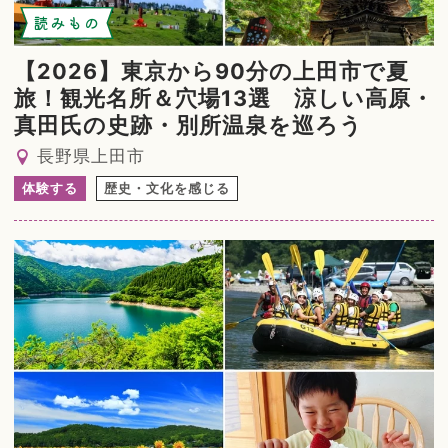
読みもの
【2026】東京から90分の上田市で夏
旅！観光名所＆穴場13選 涼しい高原・
真田氏の史跡・別所温泉を巡ろう
長野県上田市
体験する
歴史・文化を感じる