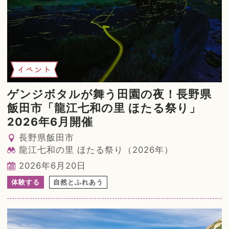
イベント
ゲンジボタルが舞う田園の夜！長野県
飯田市「龍江七和の里 ほたる祭り」
2026年6月開催
長野県飯田市
龍江七和の里 ほたる祭り（2026年）
2026年6月20日
体験する
自然とふれあう