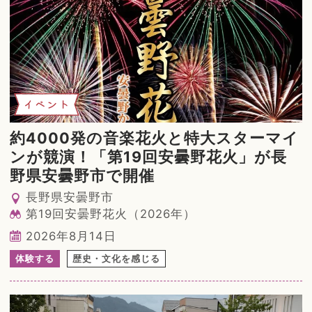
イベント
約4000発の音楽花火と特大スターマイ
ンが競演！「第19回安曇野花火」が長
野県安曇野市で開催
長野県安曇野市
第19回安曇野花火（2026年）
2026年8月14日
体験する
歴史・文化を感じる