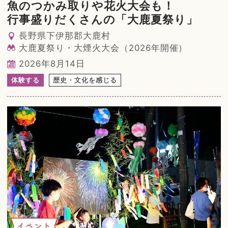
魚のつかみ取りや花火大会も！
行事盛りだくさんの「大鹿夏祭り」
長野県下伊那郡大鹿村
大鹿夏祭り・大煙火大会（2026年開催）
2026年8月14日
体験する
歴史・文化を感じる
イベント