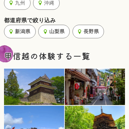
九州
沖縄
都道府県で絞り込み
新潟県
山梨県
長野県
甲信越の体験する一覧