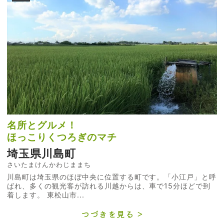
名所とグルメ！
ほっこりくつろぎのマチ
埼玉県川島町
さいたまけんかわじままち
川島町は埼玉県のほぼ中央に位置する町です。「小江戸」と呼
ばれ、多くの観光客が訪れる川越からは、車で15分ほどで到
着します。 東松山市...
つづきを見る