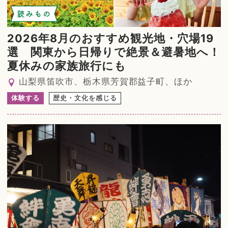
読みもの
2026年8月のおすすめ観光地・穴場19
選 関東から日帰りで絶景＆避暑地へ！
夏休みの家族旅行にも
山梨県笛吹市、栃木県芳賀郡益子町、ほか
体験する
歴史・文化を感じる