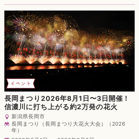
イベント
長岡まつり2026年8月1日〜3日開催！
信濃川に打ち上がる約2万発の花火
新潟県長岡市
長岡まつり（長岡まつり大花火大会）（2026
年）