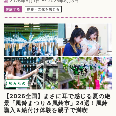
2026年8月1日 〜 2026年8月3日
体験する
歴史・文化を感じる
読みもの
【2026全国】まさに耳で感じる夏の絶
景「風鈴まつり＆風鈴市」24選！風鈴
購入＆絵付け体験を親子で満喫