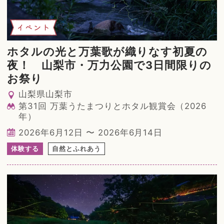
イベント
ホタルの光と万葉歌が織りなす初夏の
夜！ 山梨市・万力公園で3日間限りの
お祭り
山梨県山梨市
第31回 万葉うたまつりとホタル観賞会（2026
年）
2026年6月12日 〜 2026年6月14日
体験する
自然とふれあう