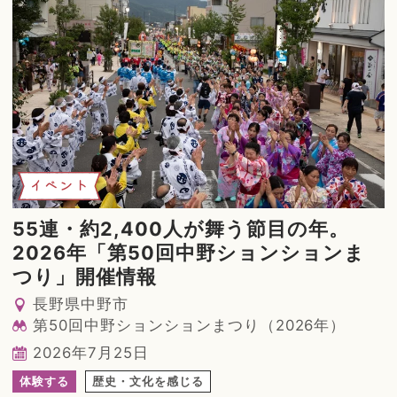
イベント
55連・約2,400人が舞う節目の年。
2026年「第50回中野ションションま
つり」開催情報
長野県中野市
第50回中野ションションまつり（2026年）
2026年7月25日
体験する
歴史・文化を感じる