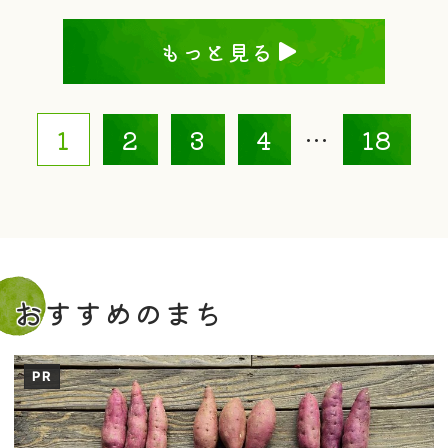
もっと見る
1
2
3
4
…
18
おすすめのまち
PR