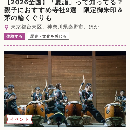
【2026全国】「夏詣」って知ってる？
親子におすすめ寺社9選 限定御朱印＆
茅の輪くぐりも
東京都台東区、神奈川県秦野市、ほか
体験する
歴史・文化を感じる
イベント