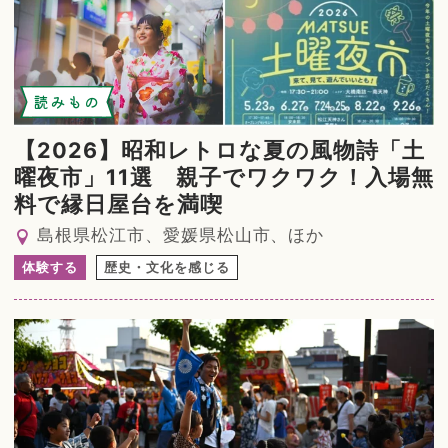
読みもの
【2026】昭和レトロな夏の風物詩「土
曜夜市」11選 親子でワクワク！入場無
料で縁日屋台を満喫
島根県松江市、愛媛県松山市、ほか
体験する
歴史・文化を感じる