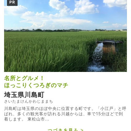
PR
名所とグルメ！
ほっこりくつろぎのマチ
埼玉県川島町
さいたまけんかわじままち
川島町は埼玉県のほぼ中央に位置する町です。「小江戸」と呼
ばれ、多くの観光客が訪れる川越からは、車で15分ほどで到
着します。 東松山市...
つづきを見る