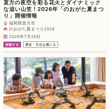
直方の夜空を彩る花火とダイナミック
な追い山笠！2026年「のおがた夏まつ
り」開催情報
福岡県直方市
のおがた夏まつり2026
2026年7月26日
体験する
歴史・文化を感じる