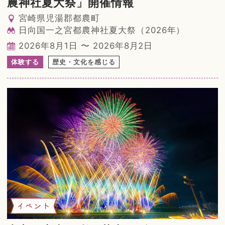
農神社夏大祭」開催情報
宮崎県児湯郡都農町
日向国一之宮都農神社夏大祭（2026年）
2026年8月1日 〜 2026年8月2日
体験する
歴史・文化を感じる
イベント