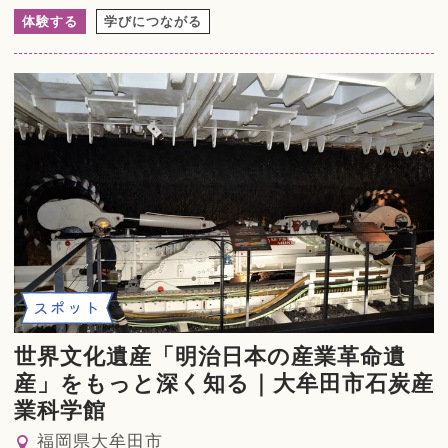
体験する
学びにつながる
スポット
世界文化遺産「明治日本の産業革命遺
産」をもっと深く知る｜大牟田市石炭産
業科学館
福岡県大牟田市