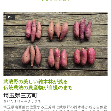
PR
武蔵野の美しい雑木林が残る
伝統農法の農産物が自慢のまち
埼玉県三芳町
さいたまけんみよしまち
埼玉県南西部に位置する三芳町は武蔵野の雑木林が残る自然豊