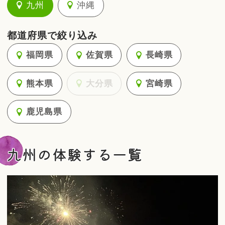
九州
沖縄
都道府県で絞り込み
福岡県
佐賀県
長崎県
熊本県
大分県
宮崎県
鹿児島県
九州の体験する一覧