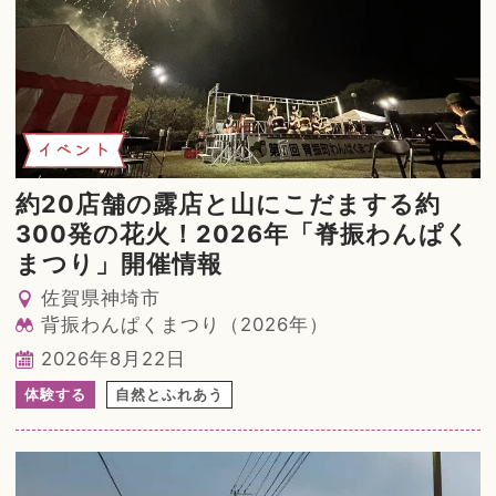
イベント
約20店舗の露店と山にこだまする約
300発の花火！2026年「脊振わんぱく
まつり」開催情報
佐賀県神埼市
背振わんぱくまつり（2026年）
2026年8月22日
体験する
自然とふれあう