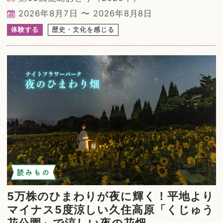
2026年8月7日 〜 2026年8月8日
体験する
歴史・文化を感じる
読みもの
5万株のひまわりが夜に輝く！平地より
マイナス5度涼しい久住高原「くじゅう