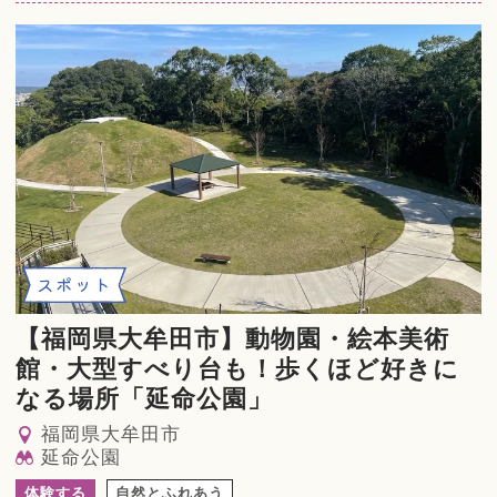
スポット
【福岡県大牟田市】動物園・絵本美術
館・大型すべり台も！歩くほど好きに
なる場所「延命公園」
福岡県大牟田市
延命公園
体験する
自然とふれあう