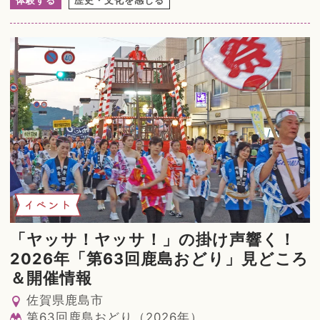
体験する
歴史・文化を感じる
イベント
「ヤッサ！ヤッサ！」の掛け声響く！
2026年「第63回鹿島おどり」見どころ
＆開催情報
佐賀県鹿島市
第63回鹿島おどり（2026年）