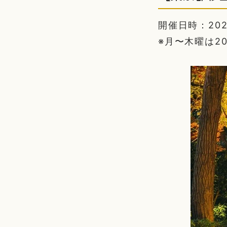
開催日時：2025/1
※月〜木曜は2