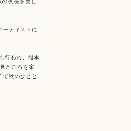
秋の夜長を美し
アーティストに
も行われ、熊本
の見どころを案
子で秋のひとと