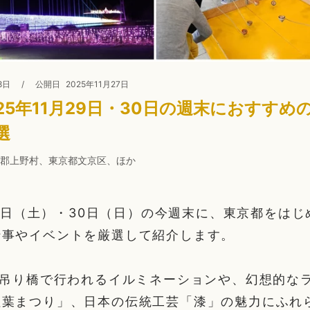
8日
/
公開日
2025年11月27日
25年11月29日・30日の週末におすすめ
選
郡上野村、東京都文京区、ほか
月29日（土）・30日（日）の今週末に、東京都をは
行事やイベントを厳選して紹介します。
の吊り橋で行われるイルミネーションや、幻想的な
紅葉まつり」、日本の伝統工芸「漆」の魅力にふれ