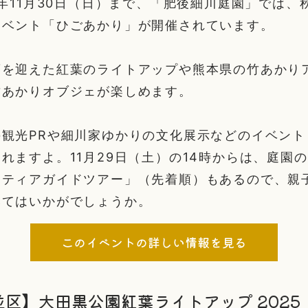
5年11月30日（日）まで、「肥後細川庭園」では、
イベント「ひごあかり」が開催されています。
頃を迎えた紅葉のライトアップや熊本県の竹あかり
竹あかりオブジェが楽しめます。
の観光PRや細川家ゆかりの文化展示などのイベント
れますよ。11月29日（土）の14時からは、庭園
ンティアガイドツアー」（先着順）もあるので、親
みてはいかがでしょうか。
このイベントの詳しい情報を見る
区】大田黒公園紅葉ライトアップ 2025