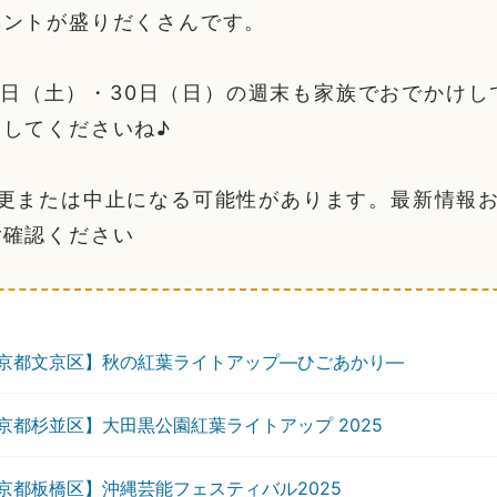
ベントが盛りだくさんです。
月29日（土）・30日（日）の週末も家族でおでかけ
してくださいね♪
変更または中止になる可能性があります。最新情報
ご確認ください
京都文京区】秋の紅葉ライトアップ―ひごあかり―
京都杉並区】大田黒公園紅葉ライトアップ 2025
京都板橋区】沖縄芸能フェスティバル2025