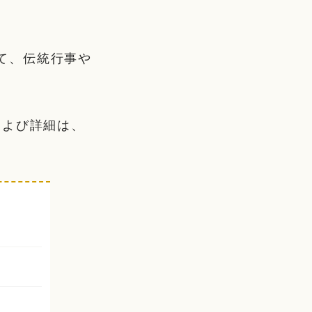
して、伝統行事や
および詳細は、