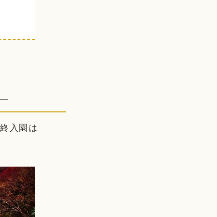
―
（最終入園は