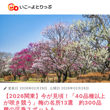
更新日
2026年02月28日
公開日
2026年02月26日
【2026関東】今が見頃！「40品種以上
が咲き競う」梅の名所13選 約300品
種の圧巻スポットも