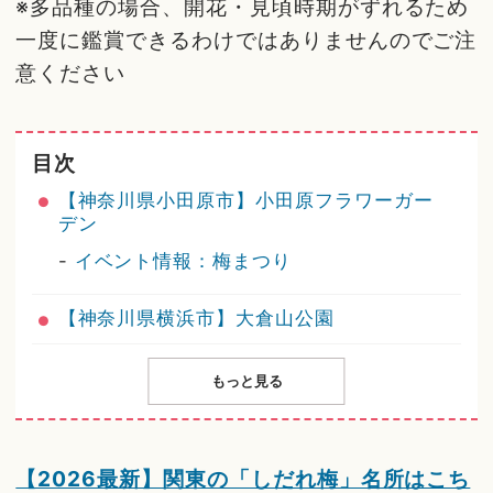
※多品種の場合、開花・見頃時期がずれるため
一度に鑑賞できるわけではありませんのでご注
意ください
目次
【神奈川県小田原市】小田原フラワーガー
デン
-
イベント情報：梅まつり
【神奈川県横浜市】大倉山公園
もっと見る
【2026最新】関東の「しだれ梅」名所はこち