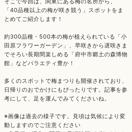
そこで今回は、関東にある梅の名所から、
「40品種以上の梅が咲き競う」スポットをま
とめてご紹介します！
約300品種・500本の梅が植えられている「小
田原フラワーガーデン」、早咲きから遅咲きま
でそろい長期間楽しめる「府中市郷土の森博物
館」などバラエティ豊か！
多くのスポットで梅まつりも開催されており、
日帰りのおでかけにもぴったりです。記事を参
考にして、足を運んでみてくださいね。
※画像は過去の様子です。見頃は気候により変
動しますのでご注意ください