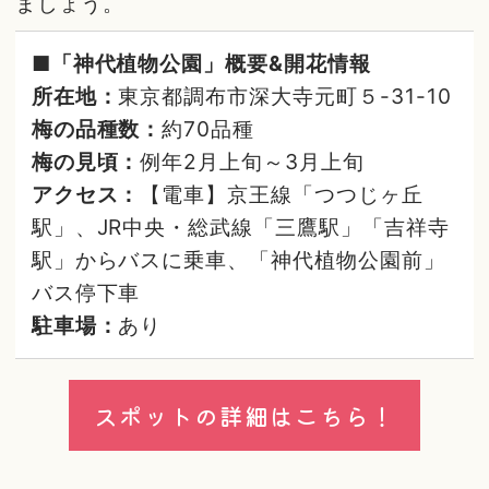
ましょう。
■「神代植物公園」概要&開花情報
所在地：
東京都調布市深大寺元町５-31-10
梅の品種数：
約70品種
梅の見頃：
例年2月上旬～3月上旬
アクセス：
【電車】京王線「つつじヶ丘
駅」、JR中央・総武線「三鷹駅」「吉祥寺
駅」からバスに乗車、「神代植物公園前」
バス停下車
駐車場：
あり
スポットの詳細はこちら！