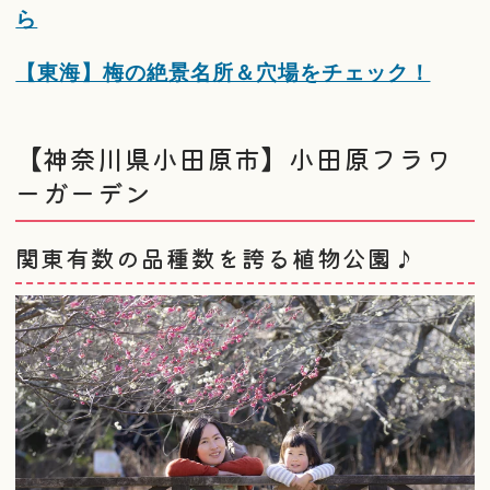
ら
【東海】梅の絶景名所＆穴場をチェック！
【神奈川県小田原市】小田原フラワ
ーガーデン
関東有数の品種数を誇る植物公園♪