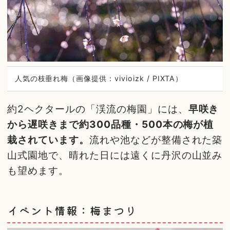
人気の枝垂れ梅（画像提供：vivioizk / PIXTA）
約2ヘクタールの「渓流の梅園」には、
早咲き
から遅咲きまで約300品種・500本の梅が植
栽されています。
流れや池などが整備された築
山式園地で、晴れた日には遠くに丹沢の山並み
も望めます。
イベント情報：梅まつり