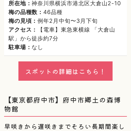
所在地：
神奈川県横浜市港北区大倉山2-10
梅の品種数：
46品種
梅の見頃：
例年2月中旬〜3月下旬
アクセス：
【電車】東急東横線 「大倉山
駅」から徒歩約7分
駐車場：
なし
スポットの詳細はこちら！
【東京都府中市】府中市郷土の森博
物館
早咲きから遅咲きまでそろい長期間楽し