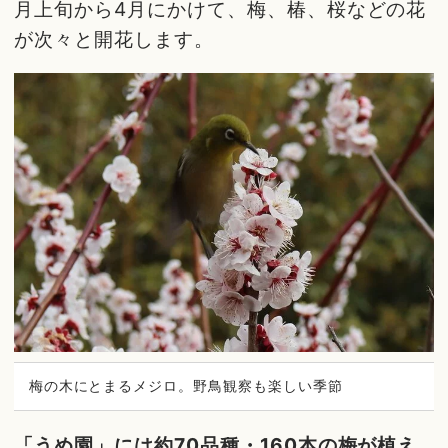
月上旬から4月にかけて、梅、椿、桜などの花
が次々と開花します。
梅の木にとまるメジロ。野鳥観察も楽しい季節
「うめ園」には約70品種・160本の梅が植え