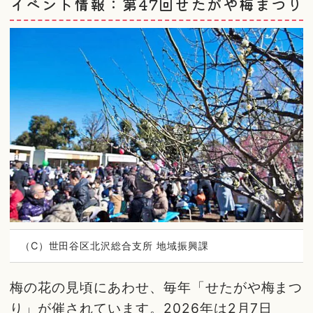
イベント情報：第47回せたがや梅まつり
（C）世田谷区北沢総合支所 地域振興課
梅の花の見頃にあわせ、毎年「せたがや梅まつ
り」が催されています。2026年は2月7日