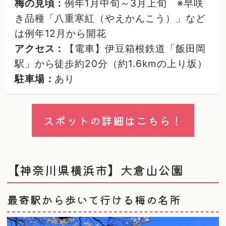
梅の見頃：
例年1月中旬～3月上旬 ※早咲
き品種「八重寒紅（やえかんこう）」など
は例年12月から開花
アクセス：
【電車】伊豆箱根鉄道「飯田岡
駅」から徒歩約20分（約1.6kmの上り坂）
駐車場：
あり
スポットの詳細はこちら！
【神奈川県横浜市】大倉山公園
最寄駅から歩いて行ける梅の名所