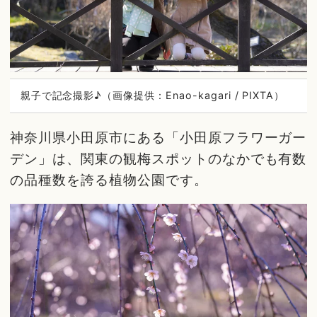
親子で記念撮影♪（画像提供：Enao-kagari / PIXTA）
神奈川県小田原市にある「小田原フラワーガー
デン」は、関東の観梅スポットのなかでも有数
の品種数を誇る植物公園です。