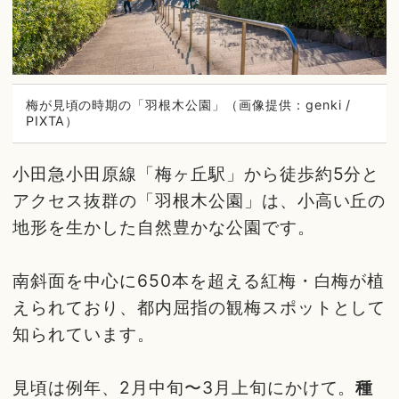
梅が見頃の時期の「羽根木公園」（画像提供：genki /
PIXTA）
小田急小田原線「梅ヶ丘駅」から徒歩約5分と
アクセス抜群の「羽根木公園」は、小高い丘の
地形を生かした自然豊かな公園です。
南斜面を中心に650本を超える紅梅・白梅が植
えられており、都内屈指の観梅スポットとして
知られています。
見頃は例年、2月中旬〜3月上旬にかけて。
種