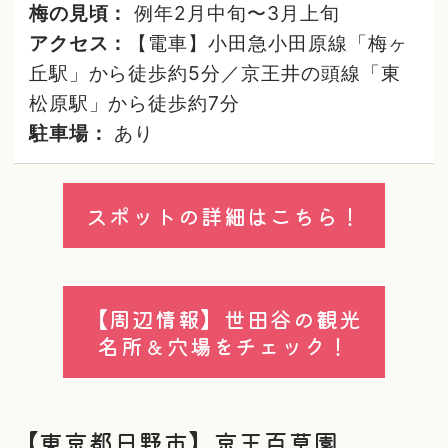
梅の見頃：
例年2月中旬〜3月上旬
アクセス：
【電車】小田急小田原線「梅ヶ
丘駅」から徒歩約5分／京王井の頭線「東
松原駅」から徒歩約7分
駐車場：
あり
スポットの詳細はこちら！
【周辺情報】世田谷の観光
名所＆穴場をチェック！
【東京都日野市】京王百草園