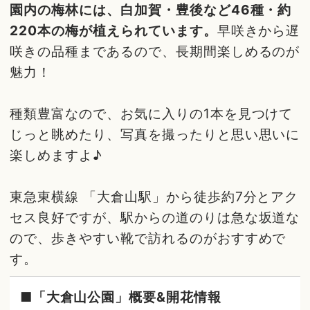
園内の梅林には、白加賀・豊後など46種・約
220本の梅が植えられています。
早咲きから遅
咲きの品種まであるので、長期間楽しめるのが
魅力！
種類豊富なので、お気に入りの1本を見つけて
じっと眺めたり、写真を撮ったりと思い思いに
楽しめますよ♪
東急東横線 「大倉山駅」から徒歩約7分とアク
セス良好ですが、駅からの道のりは急な坂道な
ので、歩きやすい靴で訪れるのがおすすめで
す。
■「大倉山公園」概要&開花情報