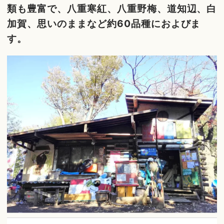
類も豊富で、八重寒紅、八重野梅、道知辺、白
加賀、思いのままなど約60品種におよびま
す。