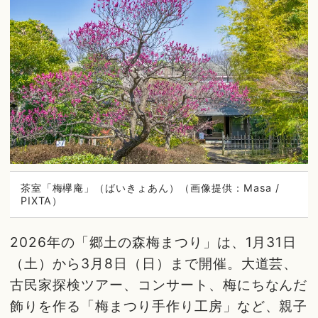
茶室「梅欅庵」（ばいきょあん）（画像提供：Masa /
PIXTA）
2026年の「郷土の森梅まつり」は、1月31日
（土）から3月8日（日）まで開催。大道芸、
古民家探検ツアー、コンサート、梅にちなんだ
飾りを作る「梅まつり手作り工房」など、親子