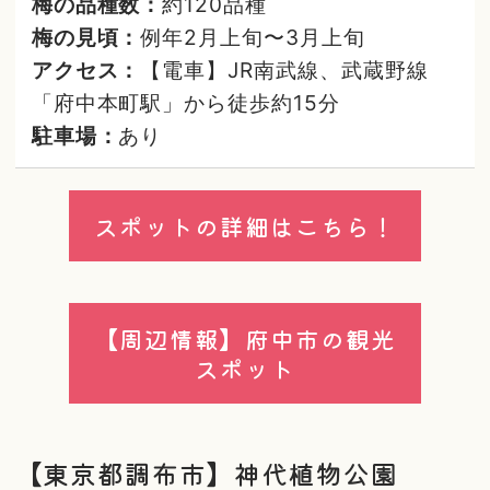
梅の品種数：
約120品種
梅の見頃：
例年2月上旬〜3月上旬
アクセス：
【電車】JR南武線、武蔵野線
「府中本町駅」から徒歩約15分
駐車場：
あり
スポットの詳細はこちら！
【周辺情報】府中市の観光
スポット
【東京都調布市】神代植物公園