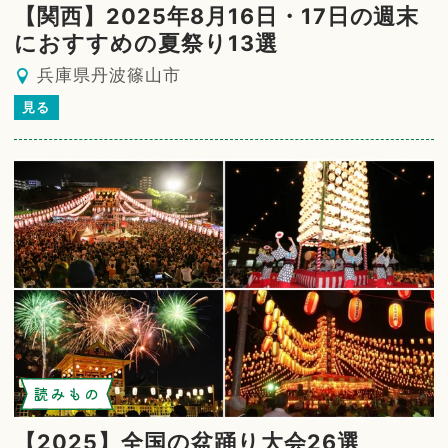
【関西】2025年8月16日・17日の週末
におすすめの夏祭り13選
兵庫県丹波篠山市
見る
読みもの
【2025】全国の盆踊り大会26選