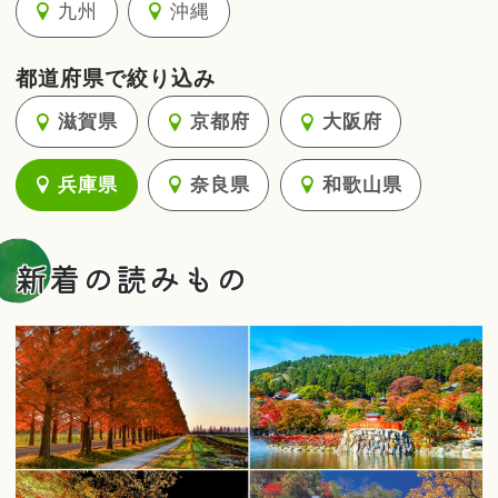
九州
沖縄
都道府県で絞り込み
滋賀県
京都府
大阪府
兵庫県
奈良県
和歌山県
新着の読みもの