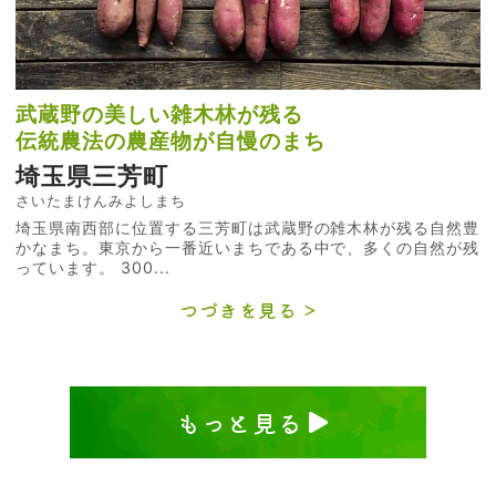
武蔵野の美しい雑木林が残る
伝統農法の農産物が自慢のまち
埼玉県三芳町
さいたまけんみよしまち
埼玉県南西部に位置する三芳町は武蔵野の雑木林が残る自然豊
かなまち。東京から一番近いまちである中で、多くの自然が残
っています。 300...
つづきを見る
もっと見る