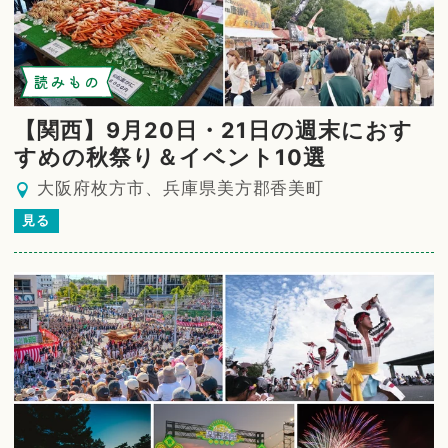
読みもの
【関西】9月20日・21日の週末におす
すめの秋祭り＆イベント10選
大阪府枚方市、兵庫県美方郡香美町
見る