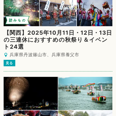
読みもの
【関西】2025年10月11日・12日・13日
の三連休におすすめの秋祭り＆イベン
ト24選
兵庫県丹波篠山市、兵庫県養父市
見る