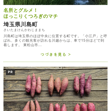
名所とグルメ！
ほっこりくつろぎのマチ
埼玉県川島町
さいたまけんかわじままち
川島町は埼玉県のほぼ中央に位置する町です。「小江戸」と呼
ばれ、多くの観光客が訪れる川越からは、車で15分ほどで到
着します。 東松山市...
つづきを見る
PR