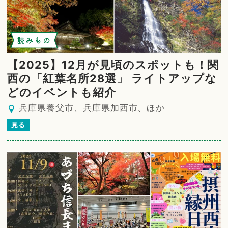
読みもの
【2025】12月が見頃のスポットも！関
西の「紅葉名所28選」 ライトアップな
どのイベントも紹介
兵庫県養父市、兵庫県加西市、ほか
見る