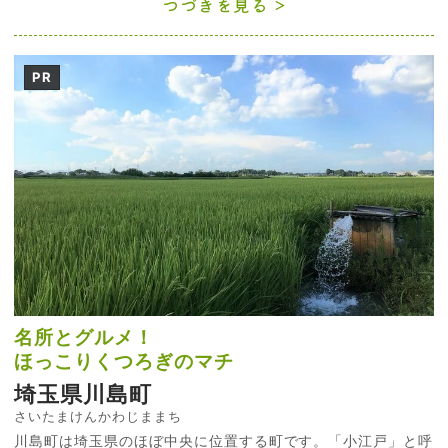
つづきを見る
PR
名所とグルメ！
ほっこりくつろぎのマチ
埼玉県川島町
さいたまけんかわじままち
川島町は埼玉県のほぼ中央に位置する町です。「小江戸」と呼