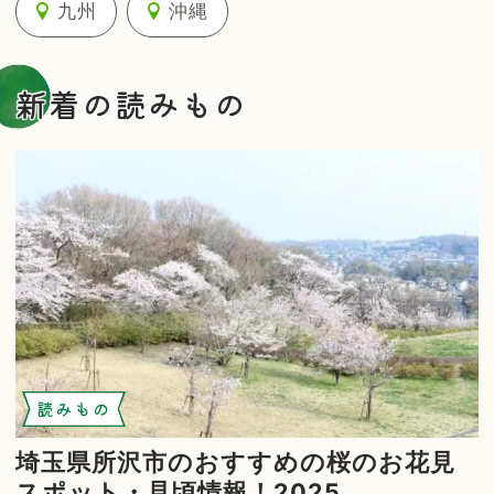
九州
沖縄
新着の読みもの
読みもの
埼玉県所沢市のおすすめの桜のお花見
スポット・見頃情報！2025