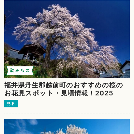
読みもの
福井県丹生郡越前町のおすすめの桜の
お花見スポット・見頃情報！2025
見る