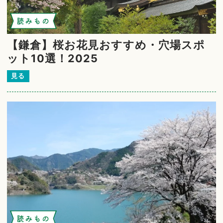
読みもの
【鎌倉】桜お花見おすすめ・穴場スポ
ット10選！2025
見る
読みもの