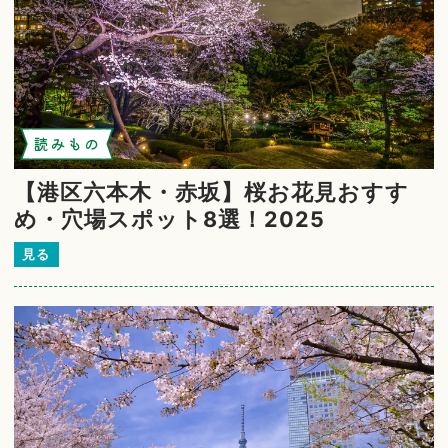
読みもの
【港区六本木・赤坂】桜お花見おすす
め・穴場スポット8選！2025
見る