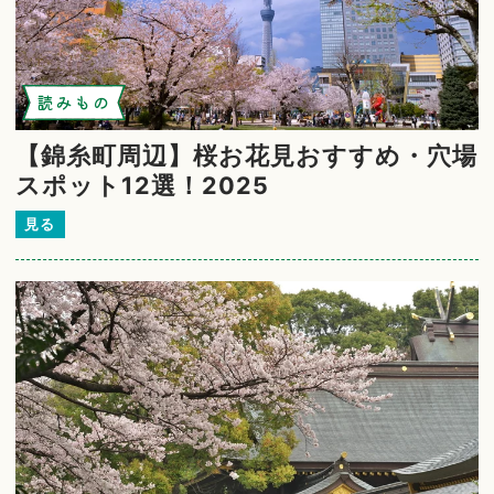
読みもの
【錦糸町周辺】桜お花見おすすめ・穴場
スポット12選！2025
見る