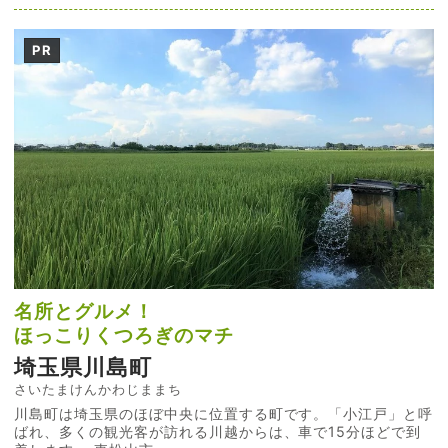
PR
名所とグルメ！
ほっこりくつろぎのマチ
埼玉県川島町
さいたまけんかわじままち
川島町は埼玉県のほぼ中央に位置する町です。「小江戸」と呼
ばれ、多くの観光客が訪れる川越からは、車で15分ほどで到