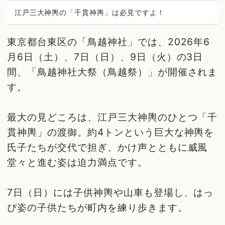
江戸三大神輿の「千貫神輿」は必見ですよ！
東京都台東区の「鳥越神社」では、2026年6
月6日（土）、7日（日）、9日（火）の3日
間、「鳥越神社大祭（鳥越祭）」が開催されま
す。
最大の見どころは、江戸三大神輿のひとつ「千
貫神輿」の渡御。約4トンという巨大な神輿を
氏子たちが交代で担ぎ、かけ声とともに威風
堂々と進む姿は迫力満点です。
7日（日）には子供神輿や山車も登場し、はっ
ぴ姿の子供たちが町内を練り歩きます。