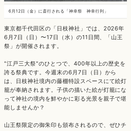
6月12日（金）に斎行される「神幸祭 神幸行列」
東京都千代田区の「日枝神社」では、2026年
6月7日（日）〜17日（水）の11日間、「山王
祭」が開催されます。
"江戸三大祭"のひとつで、400年以上の歴史を
誇る祭典です。今週末の6月7日（日）から
は、日枝神社境内の藤棚特設スペースにて絵灯
籠が奉納されます。子供の描いた絵が灯籠にな
って神社の境内を鮮やかに彩る光景を親子で堪
能しませんか？
山王祭限定の御朱印も頒布されるので、ぜひチ