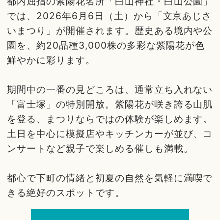
都内屈指の紫陽花名所「白山神社・白山公園」
では、2026年6月6日（土）から「文京あじさ
いまつり」が開催されます。歴史ある境内や公
園を、約20品種3,000株の多彩な紫陽花が色
鮮やかに彩ります。
期間中の一番の見どころは、通常立ち入れない
「富士塚」の特別開放。紫陽花が咲き誇る山肌
を登る、まつりならではの体験が楽しめます。
土日を中心に模擬店やキッチンカーが並び、コ
ンサートなど親子で楽しめる催しも満載。
都心で下町の情緒と初夏の自然を気軽に満喫で
きる絶好のスポットです。