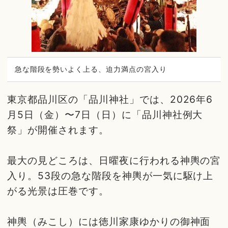
急な階段を勢いよく上る、迫力満点の宮入り
東京都品川区の「品川神社」では、2026年6
月5日（金）〜7日（日）に「品川神社例大
祭」が開催されます。
最大の見どころは、日曜夜に行われる神輿の宮
入り。53段の急な階段を神輿が一気に駆け上
がる光景は圧巻です。
神輿（みこし）には徳川家康ゆかりの御神面