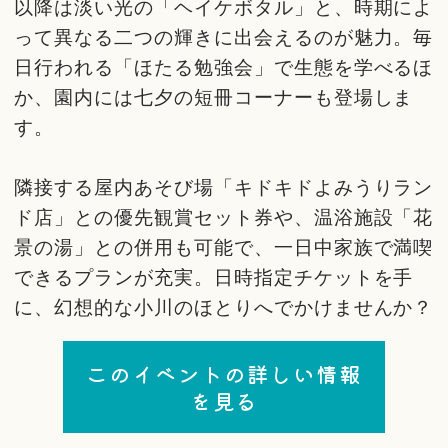
以降は淡い光の「ヘイケボタル」と、時期によ
って異なる二つの輝きに出会えるのが魅力。毎
日行われる「ほたる勉強会」で生態を学べるほ
か、園内には七夕の短冊コーナーも登場しま
す。
隣接する屋内あそび場「キドキドよみうりラン
ド店」との優先観賞セット券や、温浴施設「花
景の湯」との併用も可能で、一日中家族で満喫
できるプランが充実。日時指定チケットを手
に、幻想的な小川のほとりへでかけませんか？
このイベントの詳しい情報
を見る