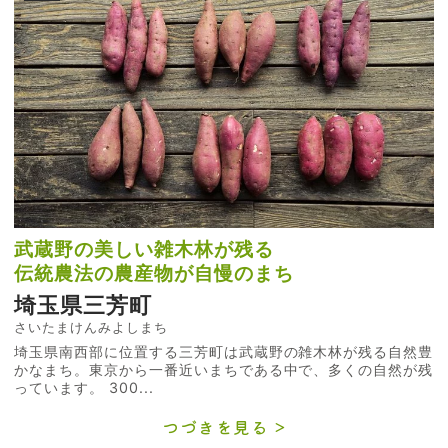
武蔵野の美しい雑木林が残る
伝統農法の農産物が自慢のまち
埼玉県三芳町
さいたまけんみよしまち
埼玉県南西部に位置する三芳町は武蔵野の雑木林が残る自然豊
かなまち。東京から一番近いまちである中で、多くの自然が残
っています。 300...
つづきを見る