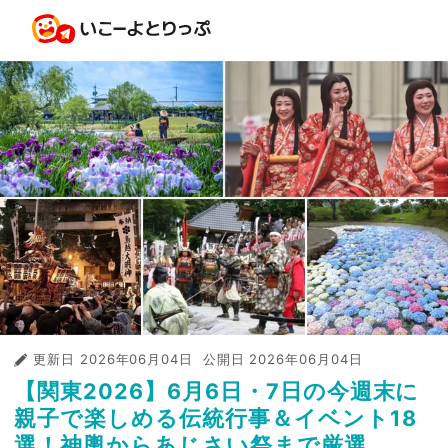
更新日
2026年06月04日
公開日
2026年06月04日
【関東2026】6月6日・7日の今週末に
親子で楽しめる伝統行事＆イベント18
選！神輿からあじさい祭まで厳選