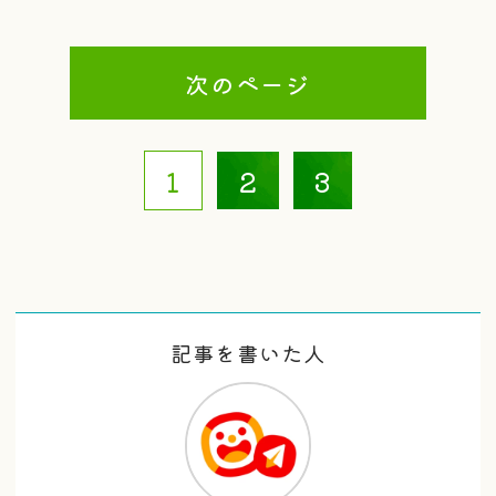
次のページ
1
2
3
記事を書いた人