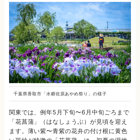
千葉県香取市「水郷佐原あやめ祭り」の様子
関東では、例年5月下旬〜6月中旬ごろまで
「花菖蒲」（はなしょうぶ）が見頃を迎え
ます。薄い紫〜青紫の花弁の付け根に黄色