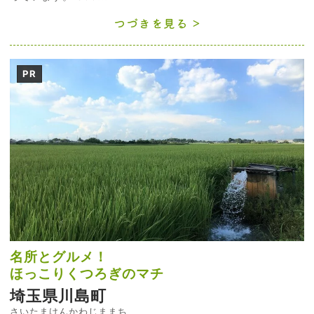
つづきを見る
PR
名所とグルメ！
ほっこりくつろぎのマチ
埼玉県川島町
さいたまけんかわじままち