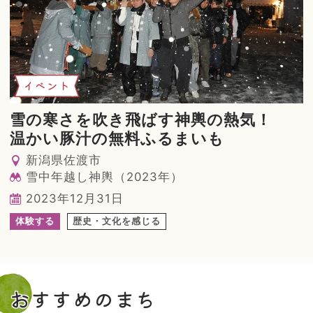
イベント
雪の寒さを吹き飛ばす神輿の熱気！
温かい豚汁の無料ふるまいも
新潟県佐渡市
雪中年越し神輿（2023年）
2023年12月31日
体験する
歴史・文化を感じる
おすすめのまち