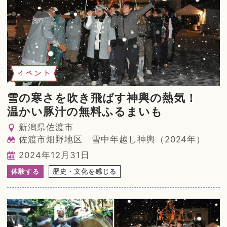
イベント
雪の寒さを吹き飛ばす神輿の熱気！
温かい豚汁の無料ふるまいも
新潟県佐渡市
佐渡市畑野地区 雪中年越し神輿（2024年）
2024年12月31日
体験する
歴史・文化を感じる