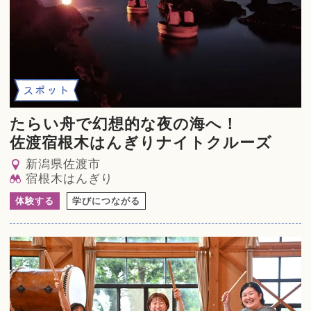
スポット
たらい舟で幻想的な夜の海へ！
佐渡宿根木はんぎりナイトクルーズ
新潟県佐渡市
宿根木はんぎり
体験する
学びにつながる