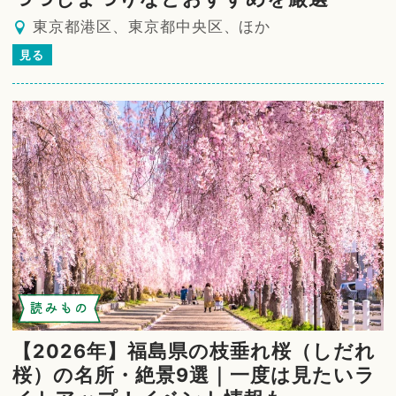
東京都港区、東京都中央区、ほか
見る
読みもの
【2026年】福島県の枝垂れ桜（しだれ
桜）の名所・絶景9選｜一度は見たいラ