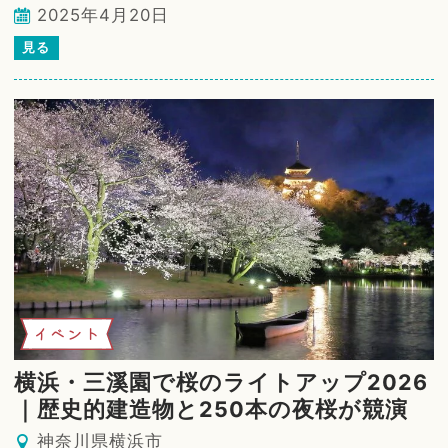
2025年4月20日
見る
イベント
横浜・三溪園で桜のライトアップ2026
｜歴史的建造物と250本の夜桜が競演
神奈川県横浜市