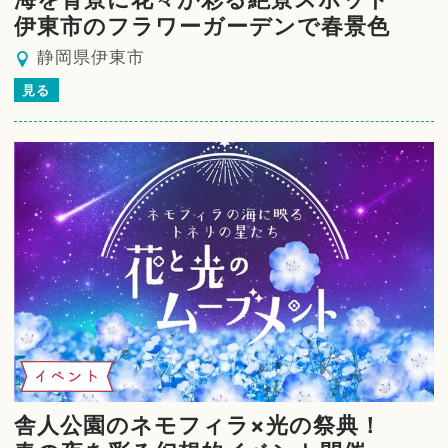
伊東市のフラワーガーデンで春景色
静岡県伊東市
見る
イベント
舎人公園のネモフィラ×光の祭典！