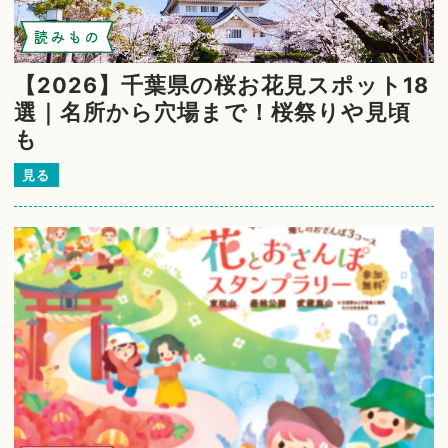
読みもの
【2026】千葉県の桜お花見スポット18
選｜名所から穴場まで！桜祭りや見頃
も
見る