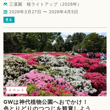
三溪園 桜ライトアップ（2026年）
2026年3月27日 〜 2026年4月5日
見る
イベント
GWは神代植物公園へおでかけ！
色とりどりのつつじを観賞しよう