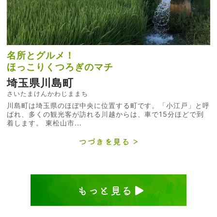
名所とグルメ！
ほっこりくつろぎのマチ
埼玉県川島町
さいたまけんかわじままち
川島町は埼玉県のほぼ中央に位置する町です。「小江戸」と呼
ばれ、多くの観光客が訪れる川越からは、車で15分ほどで到
着します。 東松山市...
つづきを見る
もっと見る