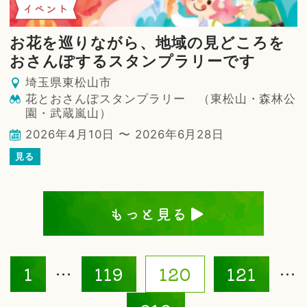
イベント
お花を巡りながら、地域の見どころを
おさんぽするスタンプラリーです
埼玉県東松山市
花とおさんぽスタンプラリー （東松山・森林公
園・武蔵嵐山）
2026年4月10日 〜 2026年6月28日
見る
もっと見る
1
…
119
120
121
…