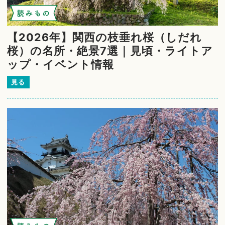
読みもの
【2026年】関西の枝垂れ桜（しだれ
桜）の名所・絶景7選｜見頃・ライトア
ップ・イベント情報
見る