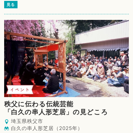
見る
イベント
秩父に伝わる伝統芸能
「白久の串人形芝居」の見どころ
埼玉県秩父市
白久の串人形芝居（2025年）