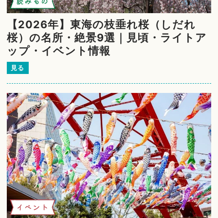
読みもの
【2026年】東海の枝垂れ桜（しだれ
桜）の名所・絶景9選｜見頃・ライトア
ップ・イベント情報
見る
イベント