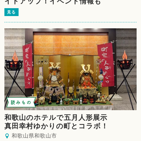
イトアップ！イベント情報も
見る
読みもの
和歌山のホテルで五月人形展示
真田幸村ゆかりの町とコラボ！
和歌山県和歌山市